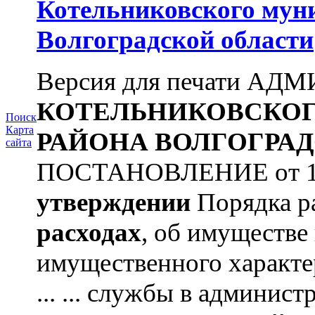
Котельниковского мун
Волгоградской области
Версия для печати А
КОТЕЛЬНИКОВСКО
Поиск
Карта
РАЙОНА
ВОЛГОГРАД
сайта
ПОСТАНОВЛЕНИЕ от 11.
утверждении
Порядка ра
расходах
, об имуществе 
имущественного характ
... ... службы в админис