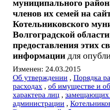
муниципального район
членов их семей
на сай
Котельниковского мун
Волгоградской области
предоставления этих с
информации
для опубли
Изменен: 24.03.2015
Об утверждении
,
Порядка р
расходах
,
об имуществе и о
характера лиц
,
замещающих 
администрации
,
Котельнико