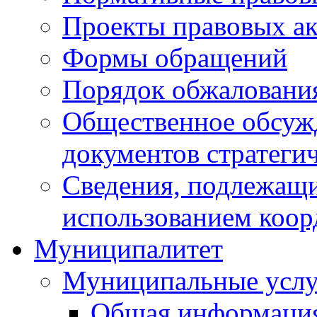
Проекты правовых ак
Формы обращений
Порядок обжаловани
Общественное обсуж
документов стратеги
Сведения, подлежащи
использованием коор
Муниципалитет
Муниципальные услу
Общая информаци