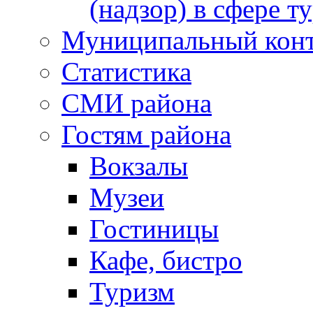
(надзор) в сфере т
Муниципальный кон
Статистика
СМИ района
Гостям района
Вокзалы
Музеи
Гостиницы
Кафе, бистро
Туризм