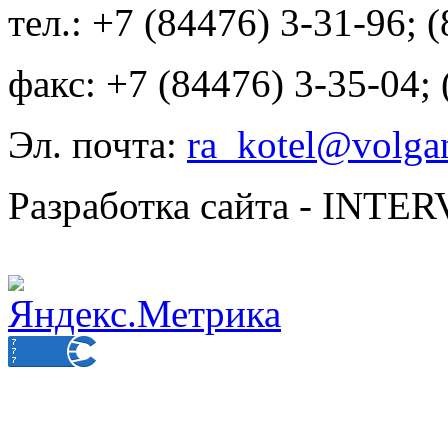
тел.: +7 (84476) 3-31-96; 
факс: +7 (84476) 3-35-04;
Эл. почта:
ra_kotel@volgan
Разработка сайта - INT