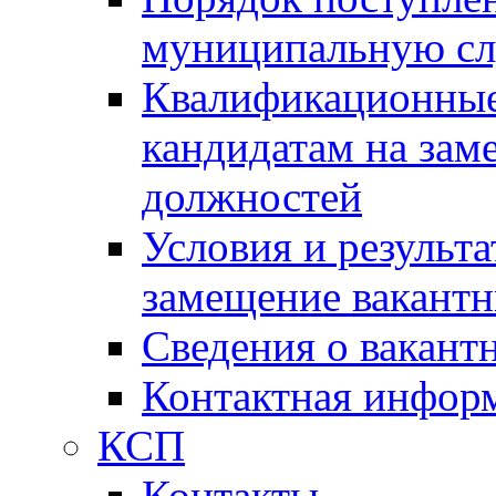
муниципальную с
Квалификационные
кандидатам на зам
должностей
Условия и результ
замещение вакант
Сведения о вакант
Контактная инфор
КСП
Контакты