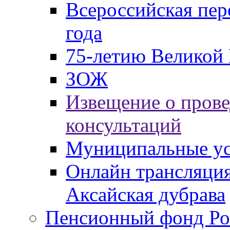
Всероссийская пер
года
75-летию Великой 
ЗОЖ
Извещение о пров
консультаций
Муниципальные ус
Онлайн трансляция
Аксайская дубрава
Пенсионный фонд Ро