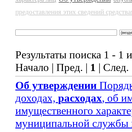
предоставления этих сведений средств
Результаты поиска 1 - 1 и
Начало | Пред. |
1
| След.
Об утверждении
Порядк
доходах,
расходах
, об и
имущественного характ
муниципальной службы 