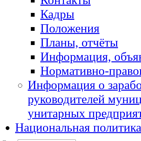
Кадры
Положения
Планы, отчёты
Информация, объя
Нормативно-право
Информация о зарабо
руководителей муни
унитарных предприя
Национальная политик