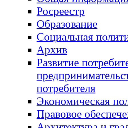
Росреестр
Образование
Социальная полит
Архив
Развитие потребит
предпринимательст
потребителя
Экономическая по
Правовое обеспече
Архитектура и гра