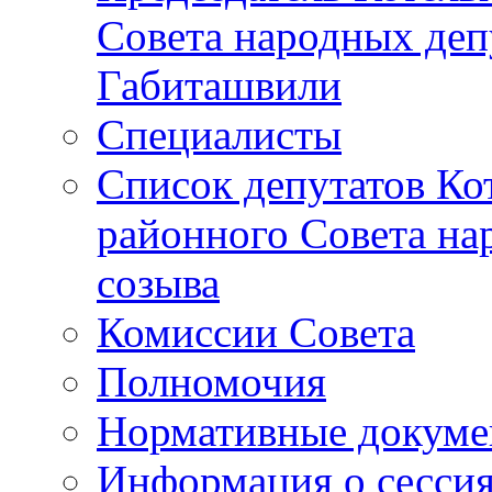
Совета народных депу
Габиташвили
Специалисты
Список депутатов Ко
районного Совета на
созыва
Комиссии Совета
Полномочия
Нормативные докум
Информация о сесси