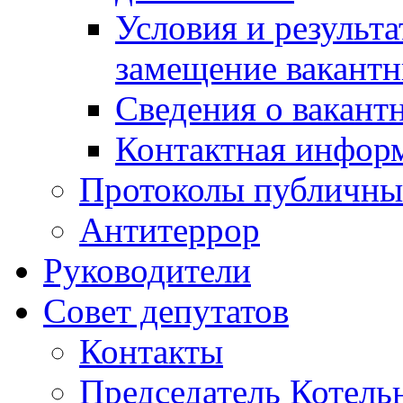
Условия и результ
замещение вакант
Сведения о вакант
Контактная инфор
Протоколы публичны
Антитеррор
Руководители
Совет депутатов
Контакты
Председатель Котель