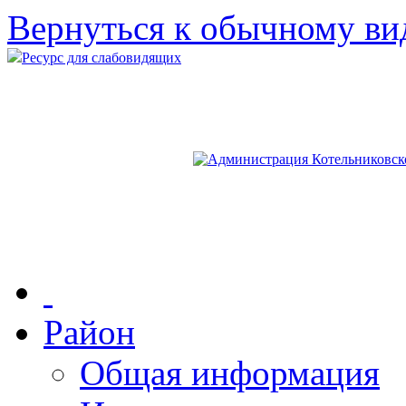
Вернуться к обычному ви
Ресурс для слабовидящих
Район
Общая информация