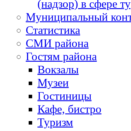
(надзор) в сфере т
Муниципальный кон
Статистика
СМИ района
Гостям района
Вокзалы
Музеи
Гостиницы
Кафе, бистро
Туризм