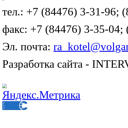
тел.: +7 (84476) 3-31-96; 
факс: +7 (84476) 3-35-04;
Эл. почта:
ra_kotel@volgan
Разработка сайта - INT