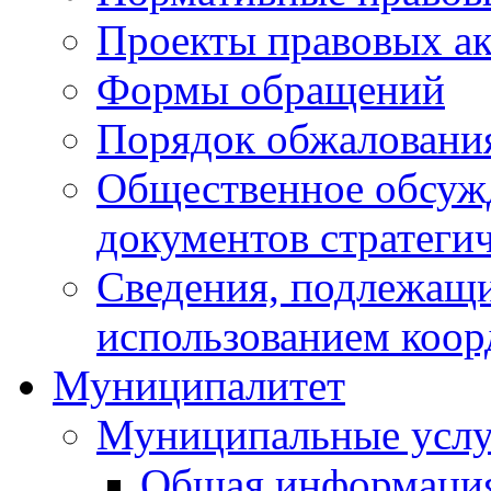
Проекты правовых ак
Формы обращений
Порядок обжаловани
Общественное обсуж
документов стратеги
Сведения, подлежащи
использованием коор
Муниципалитет
Муниципальные услу
Общая информаци