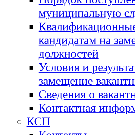
муниципальную с
Квалификационные
кандидатам на зам
должностей
Условия и результ
замещение вакант
Сведения о вакант
Контактная инфор
КСП
Контакты