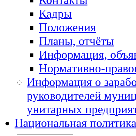
Кадры
Положения
Планы, отчёты
Информация, объя
Нормативно-право
Информация о зарабо
руководителей муни
унитарных предприя
Национальная политик