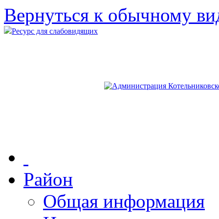
Вернуться к обычному ви
Ресурс для слабовидящих
Район
Общая информация