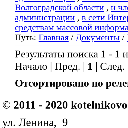
Волгоградской области
,
и чл
администрации
,
в сети Инте
средствам массовой информ
Путь:
Главная
/
Документы
/
Результаты поиска 1 - 1 и
Начало | Пред. |
1
| След.
Отсортировано по реле
© 2011 - 2020 kotelnikovo
ул. Ленина, 9