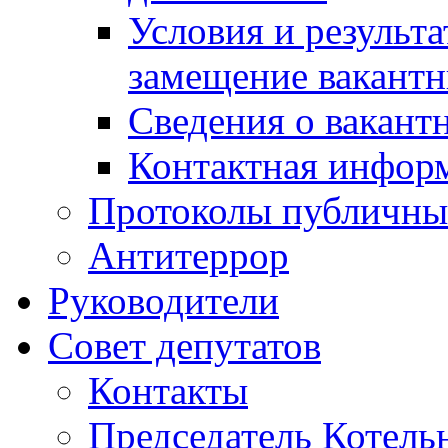
Условия и результ
замещение вакант
Сведения о вакант
Контактная инфор
Протоколы публичны
Антитеррор
Руководители
Совет депутатов
Контакты
Председатель Котель