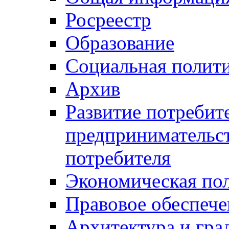
Росреестр
Образование
Социальная полит
Архив
Развитие потребит
предпринимательст
потребителя
Экономическая по
Правовое обеспече
Архитектура и гра