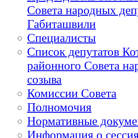
Совета народных депу
Габиташвили
Специалисты
Список депутатов Ко
районного Совета на
созыва
Комиссии Совета
Полномочия
Нормативные докум
Информация о сесси