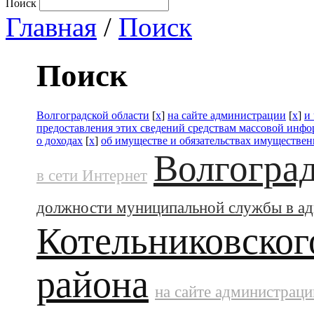
Поиск
Главная
/
Поиск
Поиск
Волгоградской области
[
x
]
на сайте администрации
[
x
]
и
предоставления этих сведений средствам массовой инф
о доходах
[
x
]
об имуществе и обязательствах имуществен
Волгоград
в сети Интернет
должности муниципальной службы в а
Котельниковског
района
на сайте администраци