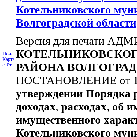
Котельниковского мун
Волгоградской области
Версия для печати А
КОТЕЛЬНИКОВСКО
Поиск
Карта
РАЙОНА
ВОЛГОГРАД
сайта
ПОСТАНОВЛЕНИЕ от 11.
утверждении
Порядка 
доходах
,
расходах
,
об и
имущественного харак
Котельниковского мун