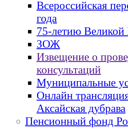
Всероссийская пер
года
75-летию Великой 
ЗОЖ
Извещение о пров
консультаций
Муниципальные ус
Онлайн трансляция
Аксайская дубрава
Пенсионный фонд Ро