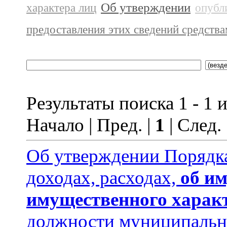
Об утверждении
характера лиц
опубл
предоставления этих сведений средств
Результаты поиска 1 - 1 и
Начало | Пред. |
1
| След.
Об утверждении Порядка
доходах, расходах,
об им
имущественного харак
должности муниципальн