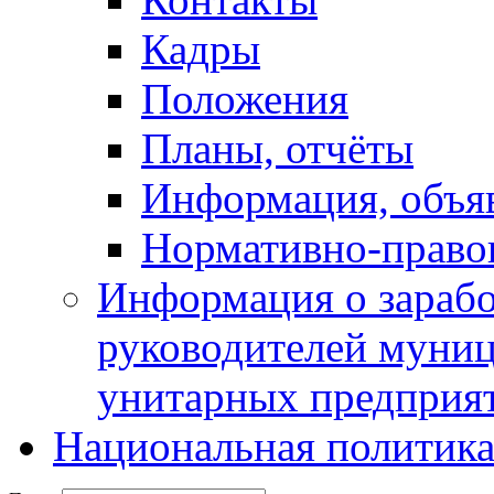
Кадры
Положения
Планы, отчёты
Информация, объя
Нормативно-право
Информация о зарабо
руководителей муни
унитарных предприя
Национальная политик