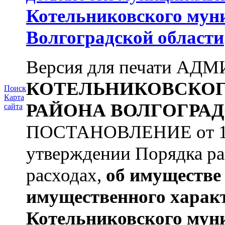
Котельниковского мун
Волгоградской области
Версия для печати А
КОТЕЛЬНИКОВСКО
Поиск
Карта
РАЙОНА
ВОЛГОГРАД
сайта
ПОСТАНОВЛЕНИЕ от 11.
утверждении Порядка ра
расходах,
об имуществе 
имущественного харак
Котельниковского мун