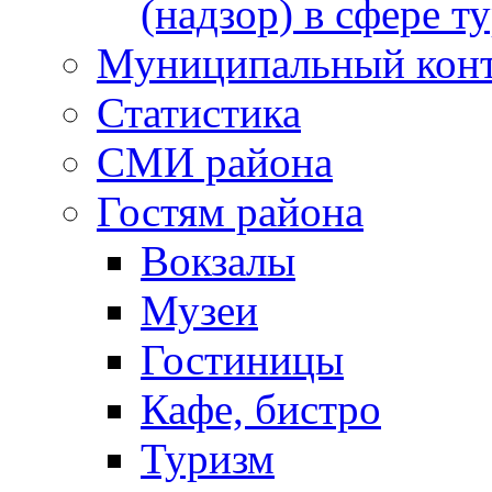
(надзор) в сфере т
Муниципальный кон
Статистика
СМИ района
Гостям района
Вокзалы
Музеи
Гостиницы
Кафе, бистро
Туризм