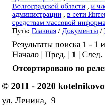
Волгоградской области
,
и чл
администрации
,
в сети Инте
средствам массовой информ
Путь:
Главная
/
Документы
/
Результаты поиска 1 - 1 и
Начало | Пред. |
1
| След.
Отсортировано по реле
© 2011 - 2020 kotelnikovo
ул. Ленина, 9