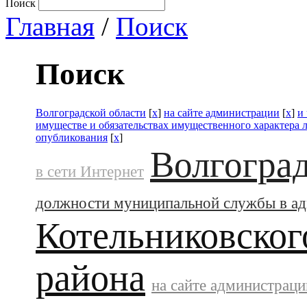
Поиск
Главная
/
Поиск
Поиск
Волгоградской области
[
x
]
на сайте администрации
[
x
]
и
имуществе и обязательствах имущественного характера 
опубликования
[
x
]
Волгоград
в сети Интернет
должности муниципальной службы в а
Котельниковског
района
на сайте администраци