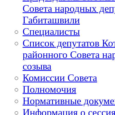
Совета народных депу
Габиташвили
Специалисты
Список депутатов Ко
районного Совета на
созыва
Комиссии Совета
Полномочия
Нормативные докум
Информация о сесси