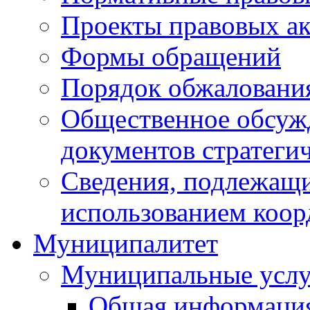
Проекты правовых ак
Формы обращений
Порядок обжаловани
Общественное обсуж
документов стратеги
Сведения, подлежащи
использованием коор
Муниципалитет
Муниципальные услу
Общая информаци