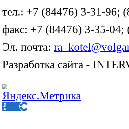
тел.: +7 (84476) 3-31-96; 
факс: +7 (84476) 3-35-04;
Эл. почта:
ra_kotel@volgan
Разработка сайта - INT