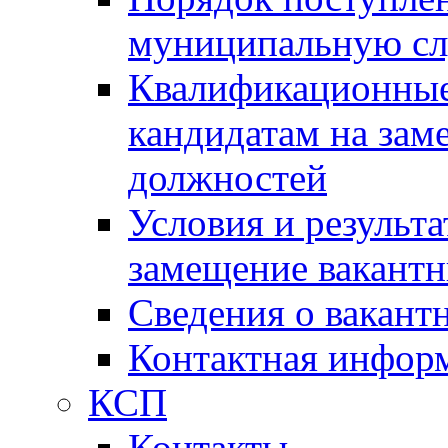
муниципальную с
Квалификационные
кандидатам на зам
должностей
Условия и результ
замещение вакант
Сведения о вакант
Контактная инфор
КСП
Контакты