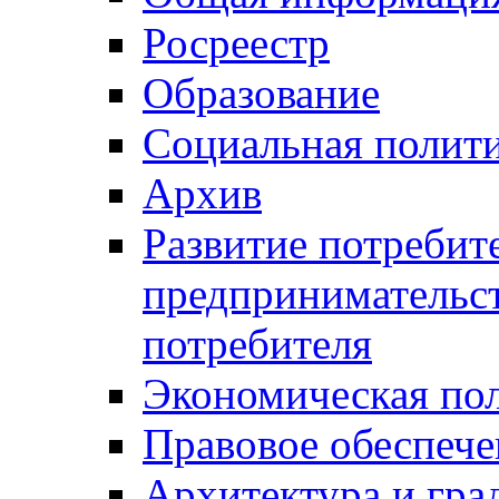
Росреестр
Образование
Социальная полит
Архив
Развитие потребит
предпринимательст
потребителя
Экономическая по
Правовое обеспече
Архитектура и гра