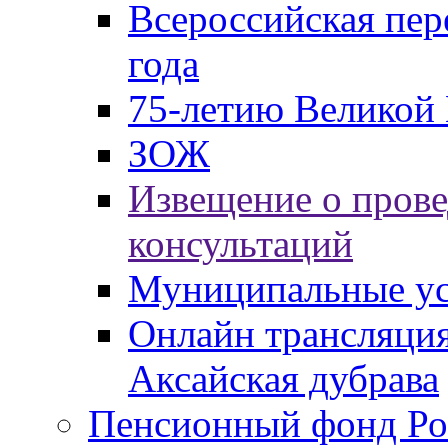
Всероссийская пер
года
75-летию Великой 
ЗОЖ
Извещение о пров
консультаций
Муниципальные ус
Онлайн трансляция
Аксайская дубрава
Пенсионный фонд Ро