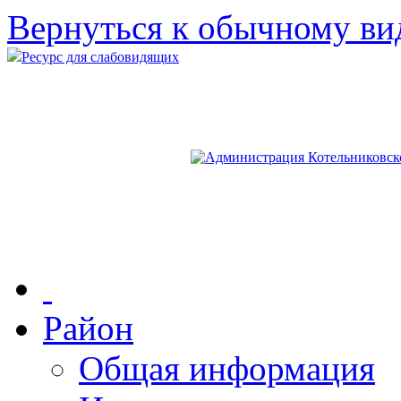
Вернуться к обычному ви
Ресурс для слабовидящих
Район
Общая информация