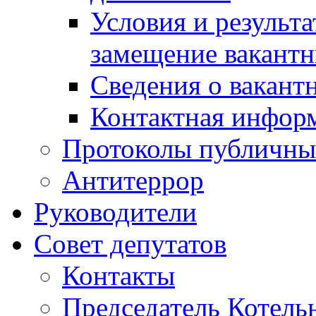
Условия и результ
замещение вакант
Сведения о вакант
Контактная инфор
Протоколы публичны
Антитеррор
Руководители
Совет депутатов
Контакты
Председатель Котель