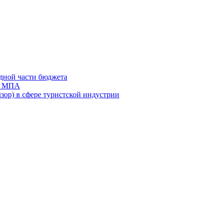
дной части бюджета
ов МПА
зор) в сфере туристской индустрии