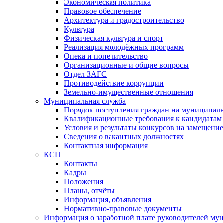
Экономическая политика
Правовое обеспечение
Архитектура и градостроительство
Культура
Физическая культура и спорт
Реализация молодёжных программ
Опека и попечительство
Организационные и общие вопросы
Отдел ЗАГС
Противодействие коррупции
Земельно-имущественные отношения
Муниципальная служба
Порядок поступления граждан на муниципал
Квалификационные требования к кандидатам
Условия и результаты конкурсов на замещени
Сведения о вакантных должностях
Контактная информация
КСП
Контакты
Кадры
Положения
Планы, отчёты
Информация, объявления
Нормативно-правовые документы
Информация о заработной плате руководителей м