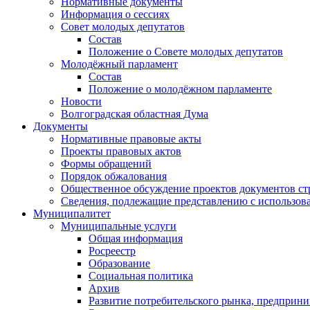
Нормативные документы
Информация о сессиях
Совет молодых депутатов
Состав
Положение о Совете молодых депутатов
Молодёжный парламент
Состав
Положение о молодёжном парламенте
Новости
Волгоградская областная Дума
Документы
Нормативные правовые акты
Проекты правовых актов
Формы обращений
Порядок обжалования
Общественное обсуждение проектов документов ст
Сведения, подлежащие представлению с использов
Муниципалитет
Муниципальные услуги
Общая информация
Росреестр
Образование
Социальная политика
Архив
Развитие потребительского рынка, предприни