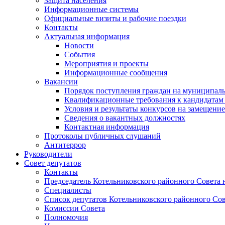
Защита населения
Информационные системы
Официальные визиты и рабочие поездки
Контакты
Актуальная информация
Новости
События
Мероприятия и проекты
Информационные сообщения
Вакансии
Порядок поступления граждан на муниципал
Квалификационные требования к кандидатам
Условия и результаты конкурсов на замещени
Сведения о вакантных должностях
Контактная информация
Протоколы публичных слушаний
Антитеррор
Руководители
Совет депутатов
Контакты
Председатель Котельниковского районного Совета 
Специалисты
Список депутатов Котельниковского районного Сов
Комиссии Совета
Полномочия