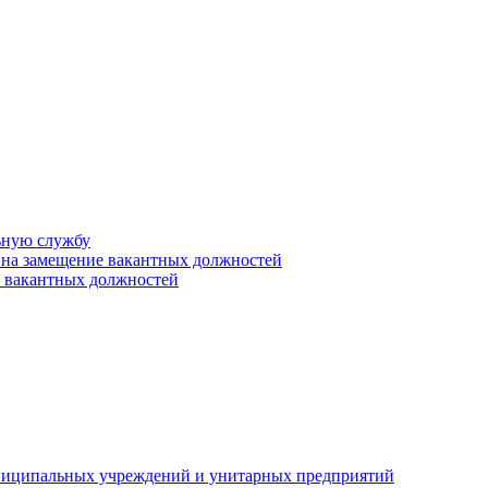
ьную службу
 на замещение вакантных должностей
е вакантных должностей
униципальных учреждений и унитарных предприятий