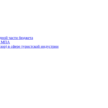
дной части бюджета
ов МПА
зор) в сфере туристской индустрии