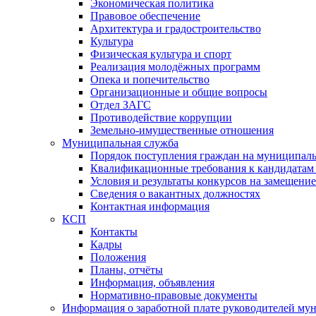
Экономическая политика
Правовое обеспечение
Архитектура и градостроительство
Культура
Физическая культура и спорт
Реализация молодёжных программ
Опека и попечительство
Организационные и общие вопросы
Отдел ЗАГС
Противодействие коррупции
Земельно-имущественные отношения
Муниципальная служба
Порядок поступления граждан на муниципал
Квалификационные требования к кандидатам
Условия и результаты конкурсов на замещени
Сведения о вакантных должностях
Контактная информация
КСП
Контакты
Кадры
Положения
Планы, отчёты
Информация, объявления
Нормативно-правовые документы
Информация о заработной плате руководителей м