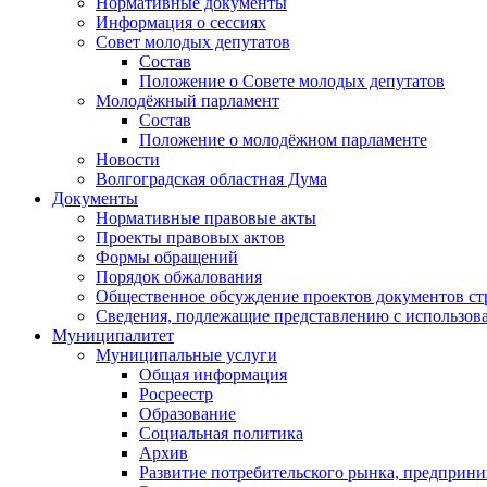
Нормативные документы
Информация о сессиях
Совет молодых депутатов
Состав
Положение о Совете молодых депутатов
Молодёжный парламент
Состав
Положение о молодёжном парламенте
Новости
Волгоградская областная Дума
Документы
Нормативные правовые акты
Проекты правовых актов
Формы обращений
Порядок обжалования
Общественное обсуждение проектов документов ст
Сведения, подлежащие представлению с использов
Муниципалитет
Муниципальные услуги
Общая информация
Росреестр
Образование
Социальная политика
Архив
Развитие потребительского рынка, предприни