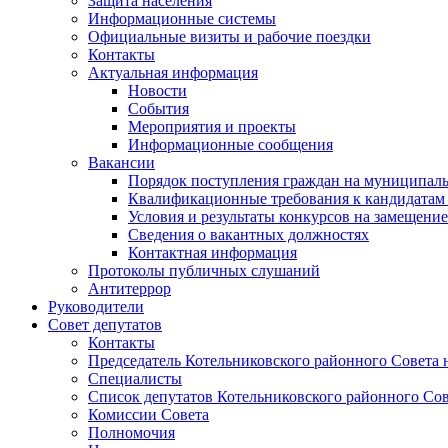
Защита населения
Информационные системы
Официальные визиты и рабочие поездки
Контакты
Актуальная информация
Новости
События
Мероприятия и проекты
Информационные сообщения
Вакансии
Порядок поступления граждан на муниципал
Квалификационные требования к кандидатам
Условия и результаты конкурсов на замещени
Сведения о вакантных должностях
Контактная информация
Протоколы публичных слушаний
Антитеррор
Руководители
Совет депутатов
Контакты
Председатель Котельниковского районного Совета 
Специалисты
Список депутатов Котельниковского районного Сов
Комиссии Совета
Полномочия