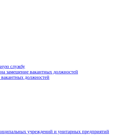
ьную службу
 на замещение вакантных должностей
е вакантных должностей
униципальных учреждений и унитарных предприятий