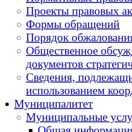
Проекты правовых ак
Формы обращений
Порядок обжаловани
Общественное обсуж
документов стратеги
Сведения, подлежащи
использованием коор
Муниципалитет
Муниципальные услу
Общая информаци