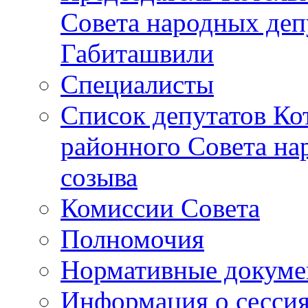
Совета народных депу
Габиташвили
Специалисты
Список депутатов Ко
районного Совета на
созыва
Комиссии Совета
Полномочия
Нормативные докум
Информация о сесси