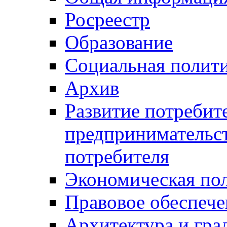
Росреестр
Образование
Социальная полит
Архив
Развитие потребит
предпринимательст
потребителя
Экономическая по
Правовое обеспече
Архитектура и гра