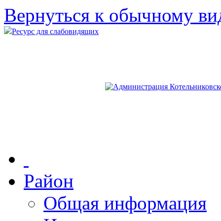
Вернуться к обычному ви
Ресурс для слабовидящих
Район
Общая информация