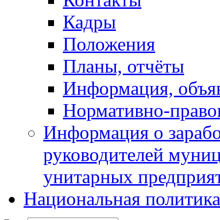
Кадры
Положения
Планы, отчёты
Информация, объя
Нормативно-право
Информация о зарабо
руководителей муни
унитарных предприя
Национальная политик