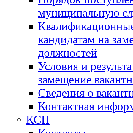
муниципальную с
Квалификационные
кандидатам на зам
должностей
Условия и результ
замещение вакант
Сведения о вакант
Контактная инфор
КСП
Контакты