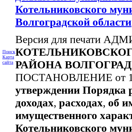
Котельниковского мун
Волгоградской области
Версия для печати А
КОТЕЛЬНИКОВСКО
Поиск
Карта
РАЙОНА
ВОЛГОГРАД
сайта
ПОСТАНОВЛЕНИЕ от 11.
утверждении
Порядка 
доходах
,
расходах
,
об и
имущественного харак
Котельниковского мун