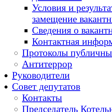
Условия и результ
замещение вакант
Сведения о вакант
Контактная инфор
Протоколы публичны
Антитеррор
Руководители
Совет депутатов
Контакты
Председатель Котель