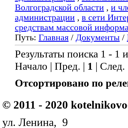
Волгоградской области
,
и чл
администрации
,
в сети Инте
средствам массовой информ
Путь:
Главная
/
Документы
/
Результаты поиска 1 - 1 и
Начало | Пред. |
1
| След.
Отсортировано по реле
© 2011 - 2020 kotelnikovo
ул. Ленина, 9