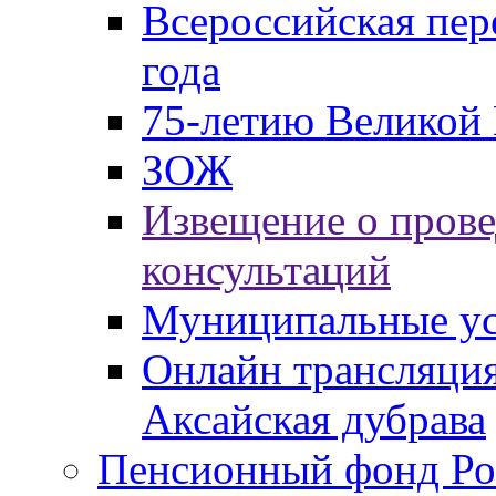
Всероссийская пер
года
75-летию Великой 
ЗОЖ
Извещение о пров
консультаций
Муниципальные ус
Онлайн трансляция
Аксайская дубрава
Пенсионный фонд Ро