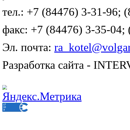
тел.: +7 (84476) 3-31-96; 
факс: +7 (84476) 3-35-04;
Эл. почта:
ra_kotel@volgan
Разработка сайта - INT