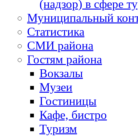
(надзор) в сфере т
Муниципальный кон
Статистика
СМИ района
Гостям района
Вокзалы
Музеи
Гостиницы
Кафе, бистро
Туризм