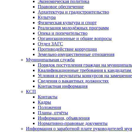
Экономическая политика
Правовое обеспечение
Архитектура и градостроительство
Культура
Физическая культура и спорт
Реализация молодёжных программ
Опека и попечительство
Организационные и общие вопросы
Отдел ЗАГС
Противодействие коррупции
Земельно-имущественные отношения
Муниципальная служба
Порядок поступления граждан на муниципал
Квалификационные требования к кандидатам
Условия и результаты конкурсов на замещени
Сведения о вакантных должностях
Контактная информация
КСП
Контакты
Кадры
Положения
Планы, отчёты
Информация, объявления
Нормативно-правовые документы
Информация о заработной плате руководителей м