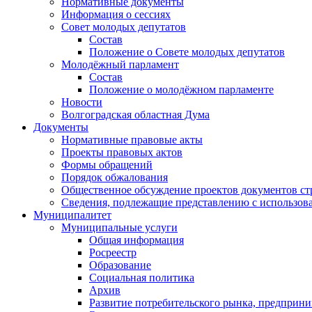
Нормативные документы
Информация о сессиях
Совет молодых депутатов
Состав
Положение о Совете молодых депутатов
Молодёжный парламент
Состав
Положение о молодёжном парламенте
Новости
Волгоградская областная Дума
Документы
Нормативные правовые акты
Проекты правовых актов
Формы обращений
Порядок обжалования
Общественное обсуждение проектов документов ст
Сведения, подлежащие представлению с использов
Муниципалитет
Муниципальные услуги
Общая информация
Росреестр
Образование
Социальная политика
Архив
Развитие потребительского рынка, предприни