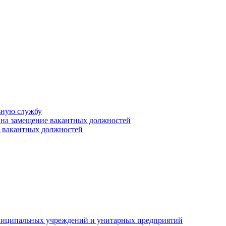
ьную службу
 на замещение вакантных должностей
е вакантных должностей
униципальных учреждений и унитарных предприятий