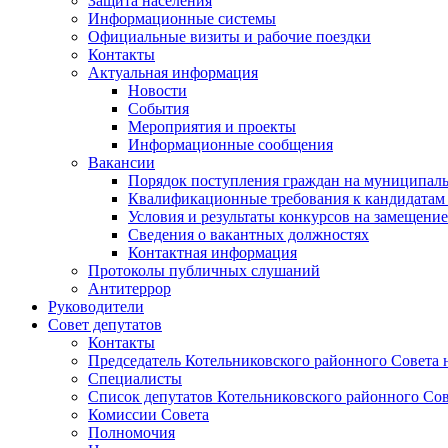
Защита населения
Информационные системы
Официальные визиты и рабочие поездки
Контакты
Актуальная информация
Новости
События
Мероприятия и проекты
Информационные сообщения
Вакансии
Порядок поступления граждан на муниципал
Квалификационные требования к кандидатам
Условия и результаты конкурсов на замещени
Сведения о вакантных должностях
Контактная информация
Протоколы публичных слушаний
Антитеррор
Руководители
Совет депутатов
Контакты
Председатель Котельниковского районного Совета 
Специалисты
Список депутатов Котельниковского районного Сов
Комиссии Совета
Полномочия