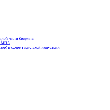
дной части бюджета
ов МПА
зор) в сфере туристской индустрии