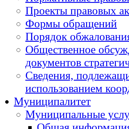
Проекты правовых ак
Формы обращений
Порядок обжаловани
Общественное обсуж
документов стратеги
Сведения, подлежащи
использованием коор
Муниципалитет
Муниципальные услу
Общая информаци