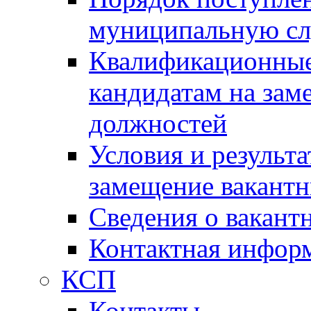
муниципальную с
Квалификационные
кандидатам на зам
должностей
Условия и результ
замещение вакант
Сведения о вакант
Контактная инфор
КСП
Контакты