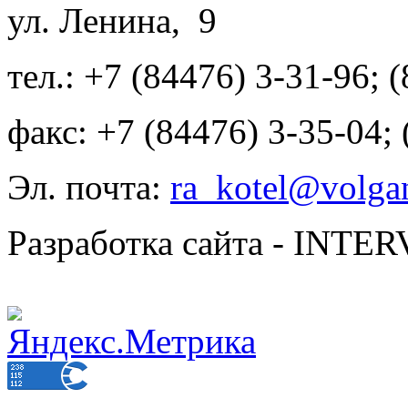
ул. Ленина, 9
тел.: +7 (84476) 3-31-96; 
факс: +7 (84476) 3-35-04;
Эл. почта:
ra_kotel@volgan
Разработка сайта - INT