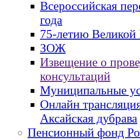
Всероссийская пер
года
75-летию Великой 
ЗОЖ
Извещение о пров
консультаций
Муниципальные ус
Онлайн трансляция
Аксайская дубрава
Пенсионный фонд Ро