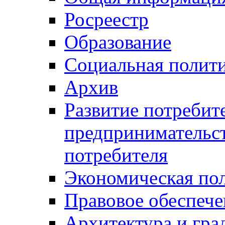
Росреестр
Образование
Социальная полит
Архив
Развитие потребит
предпринимательст
потребителя
Экономическая по
Правовое обеспече
Архитектура и гра