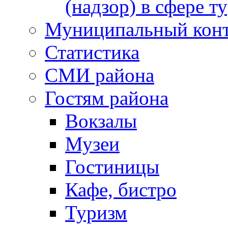
(надзор) в сфере т
Муниципальный кон
Статистика
СМИ района
Гостям района
Вокзалы
Музеи
Гостиницы
Кафе, бистро
Туризм