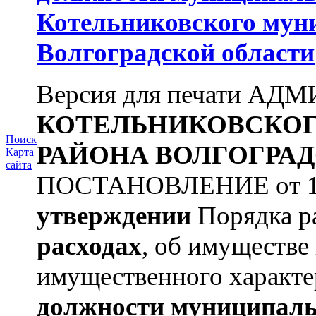
Котельниковского мун
Волгоградской области
Версия для печати А
КОТЕЛЬНИКОВСКО
Поиск
РАЙОНА
ВОЛГОГРАД
Карта
сайта
ПОСТАНОВЛЕНИЕ от 11.
утверждении
Порядка ра
расходах
, об имуществе 
имущественного характе
должности муниципаль