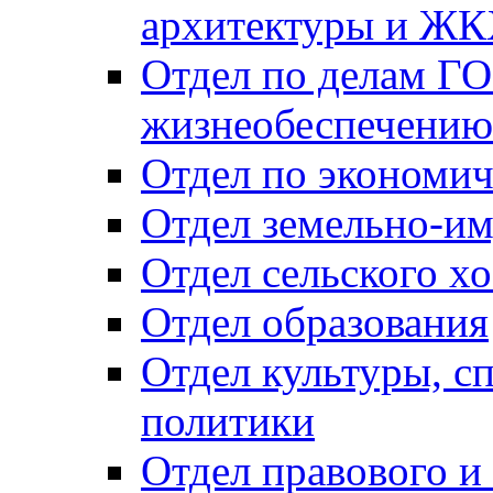
архитектуры и Ж
Отдел по делам ГО
жизнеобеспечению
Отдел по экономич
Отдел земельно-и
Отдел сельского хо
Отдел образования
Отдел культуры, с
политики
Отдел правового и