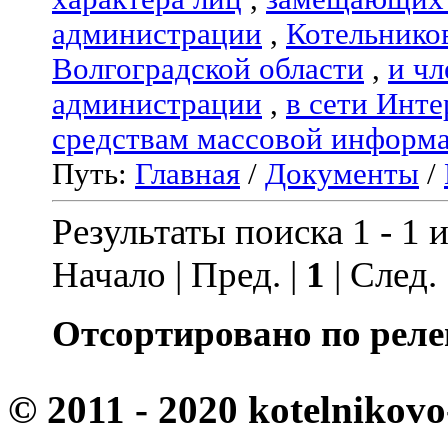
администрации
,
Котельнико
Волгоградской области
,
и чл
администрации
,
в сети Инте
средствам массовой информ
Путь:
Главная
/
Документы
/
Результаты поиска 1 - 1 и
Начало | Пред. |
1
| След.
Отсортировано по реле
© 2011 - 2020 kotelnikovo