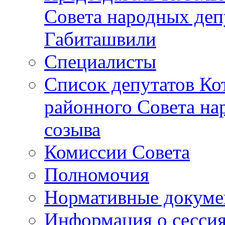
Совета народных депу
Габиташвили
Специалисты
Список депутатов Ко
районного Совета на
созыва
Комиссии Совета
Полномочия
Нормативные докум
Информация о сесси