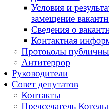
Условия и результ
замещение вакант
Сведения о вакант
Контактная инфор
Протоколы публичны
Антитеррор
Руководители
Совет депутатов
Контакты
Председатель Котель