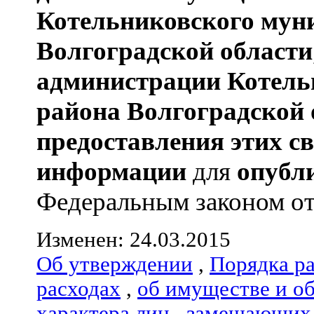
Котельниковского мун
Волгоградской области
администрации
Котель
района
Волгоградской 
предоставления этих с
информации
для
опубл
Федеральным законом от 0
Изменен: 24.03.2015
Об утверждении
,
Порядка р
расходах
,
об имуществе и о
характера лиц
,
замещающих 