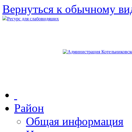
Вернуться к обычному ви
Ресурс для слабовидящих
Район
Общая информация