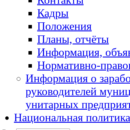
Кадры
Положения
Планы, отчёты
Информация, объя
Нормативно-право
Информация о зарабо
руководителей муни
унитарных предприя
Национальная политик