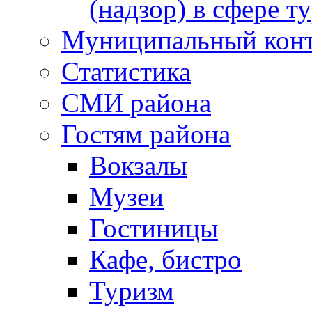
(надзор) в сфере т
Муниципальный кон
Статистика
СМИ района
Гостям района
Вокзалы
Музеи
Гостиницы
Кафе, бистро
Туризм