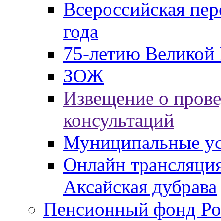
Всероссийская пер
года
75-летию Великой 
ЗОЖ
Извещение о пров
консультаций
Муниципальные ус
Онлайн трансляция
Аксайская дубрава
Пенсионный фонд Ро