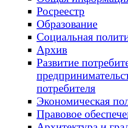
Росреестр
Образование
Социальная полит
Архив
Развитие потребит
предпринимательст
потребителя
Экономическая по
Правовое обеспече
Архитектура и гра