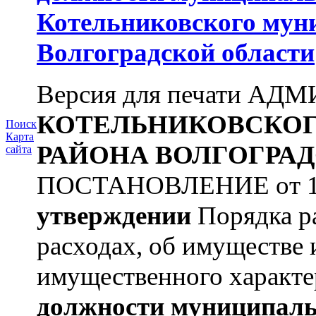
Котельниковского мун
Волгоградской области
Версия для печати А
КОТЕЛЬНИКОВСКО
Поиск
Карта
РАЙОНА
ВОЛГОГРАД
сайта
ПОСТАНОВЛЕНИЕ от 11.
утверждении
Порядка ра
расходах, об имуществе 
имущественного характе
должности муниципаль