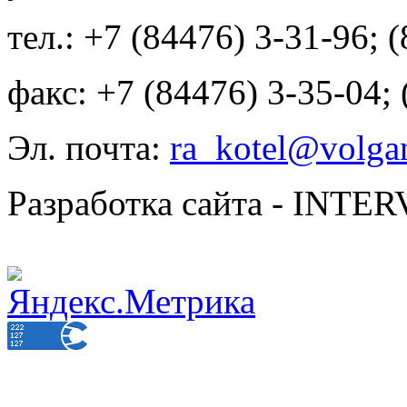
тел.: +7 (84476) 3-31-96; 
факс: +7 (84476) 3-35-04;
Эл. почта:
ra_kotel@volgan
Разработка сайта - INT