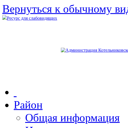
Вернуться к обычному ви
Ресурс для слабовидящих
Район
Общая информация