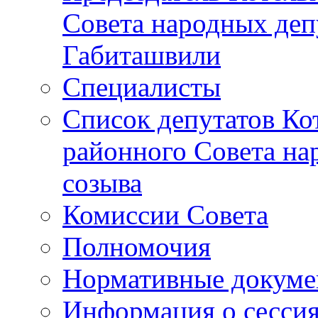
Совета народных депу
Габиташвили
Специалисты
Список депутатов Ко
районного Совета на
созыва
Комиссии Совета
Полномочия
Нормативные докум
Информация о сесси