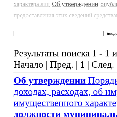
Об утверждении
характера лиц
опубл
предоставления этих сведений средств
Результаты поиска 1 - 1 и
Начало | Пред. |
1
| След.
Об утверждении
Порядк
доходах, расходах, об и
имущественного характе
должности муниципаль