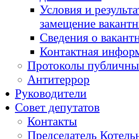
Условия и результ
замещение вакант
Сведения о вакант
Контактная инфор
Протоколы публичны
Антитеррор
Руководители
Совет депутатов
Контакты
Председатель Котель