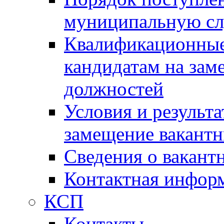
муниципальную с
Квалификационные
кандидатам на зам
должностей
Условия и результ
замещение вакант
Сведения о вакант
Контактная инфор
КСП
Контакты