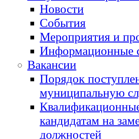
Новости
События
Мероприятия и пр
Информационные 
Вакансии
Порядок поступлен
муниципальную с
Квалификационные
кандидатам на зам
должностей