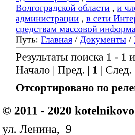
Волгоградской области
,
и чл
администрации
,
в сети Инте
средствам массовой информ
Путь:
Главная
/
Документы
/
Результаты поиска 1 - 1 и
Начало | Пред. |
1
| След.
Отсортировано по реле
© 2011 - 2020 kotelnikovo
ул. Ленина, 9