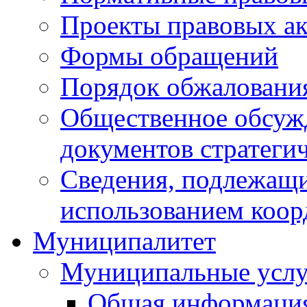
Проекты правовых ак
Формы обращений
Порядок обжаловани
Общественное обсуж
документов стратеги
Сведения, подлежащи
использованием коор
Муниципалитет
Муниципальные услу
Общая информаци