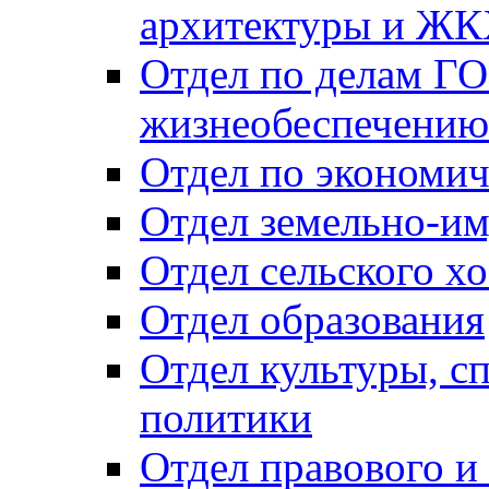
архитектуры и Ж
Отдел по делам ГО
жизнеобеспечению
Отдел по экономич
Отдел земельно-и
Отдел сельского хо
Отдел образования
Отдел культуры, с
политики
Отдел правового и