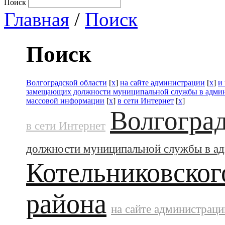
Поиск
Главная
/
Поиск
Поиск
Волгоградской области
[
x
]
на сайте администрации
[
x
]
и
замещающих должности муниципальной службы в адми
массовой информации
[
x
]
в сети Интернет
[
x
]
Волгоград
в сети Интернет
должности муниципальной службы в а
Котельниковског
района
на сайте администраци