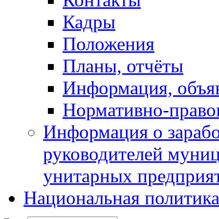
Кадры
Положения
Планы, отчёты
Информация, объя
Нормативно-право
Информация о зарабо
руководителей муни
унитарных предприя
Национальная политик