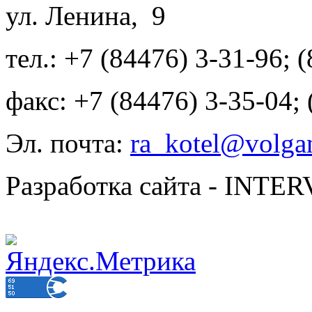
ул. Ленина, 9
тел.: +7 (84476) 3-31-96; 
факс: +7 (84476) 3-35-04;
Эл. почта:
ra_kotel@volgan
Разработка сайта - INT