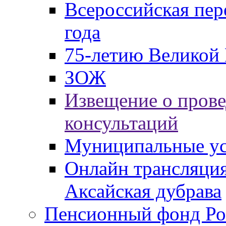
Всероссийская пер
года
75-летию Великой 
ЗОЖ
Извещение о пров
консультаций
Муниципальные ус
Онлайн трансляция
Аксайская дубрава
Пенсионный фонд Ро