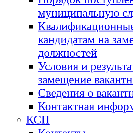
муниципальную с
Квалификационные
кандидатам на зам
должностей
Условия и результ
замещение вакант
Сведения о вакант
Контактная инфор
КСП
Контакты