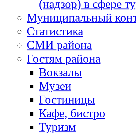
(надзор) в сфере т
Муниципальный кон
Статистика
СМИ района
Гостям района
Вокзалы
Музеи
Гостиницы
Кафе, бистро
Туризм