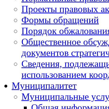
Проекты правовых ак
Формы обращений
Порядок обжаловани
Общественное обсуж
документов стратеги
Сведения, подлежащи
использованием коор
Муниципалитет
Муниципальные услу
Общая информаци