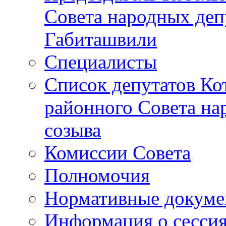
Совета народных депу
Габиташвили
Специалисты
Список депутатов Ко
районного Совета на
созыва
Комиссии Совета
Полномочия
Нормативные докум
Информация о сесси