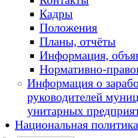
Кадры
Положения
Планы, отчёты
Информация, объя
Нормативно-право
Информация о зарабо
руководителей муни
унитарных предприя
Национальная политик