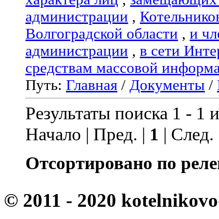
администрации
,
Котельнико
Волгоградской области
,
и чл
администрации
,
в сети Инте
средствам массовой информ
Путь:
Главная
/
Документы
/
Результаты поиска 1 - 1 и
Начало | Пред. |
1
| След.
Отсортировано по реле
© 2011 - 2020 kotelnikovo