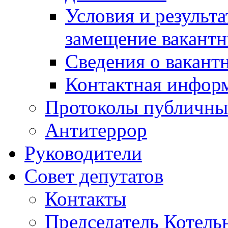
Условия и результ
замещение вакант
Сведения о вакант
Контактная инфор
Протоколы публичны
Антитеррор
Руководители
Совет депутатов
Контакты
Председатель Котель