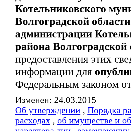
Котельниковского мун
Волгоградской области
администрации
Котель
района
Волгоградской 
предоставления этих све
информации для
опубли
Федеральным законом от 0
Изменен: 24.03.2015
Об утверждении
,
Порядка р
расходах
,
об имуществе и о
характера лиц
,
замещающих 