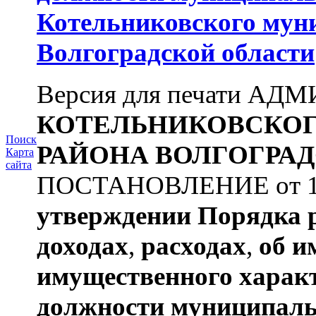
Котельниковского мун
Волгоградской области
Версия для печати А
КОТЕЛЬНИКОВСКО
Поиск
РАЙОНА
ВОЛГОГРАД
Карта
сайта
ПОСТАНОВЛЕНИЕ от 11.
утверждении
Порядка 
доходах
,
расходах
,
об и
имущественного харак
должности муниципаль