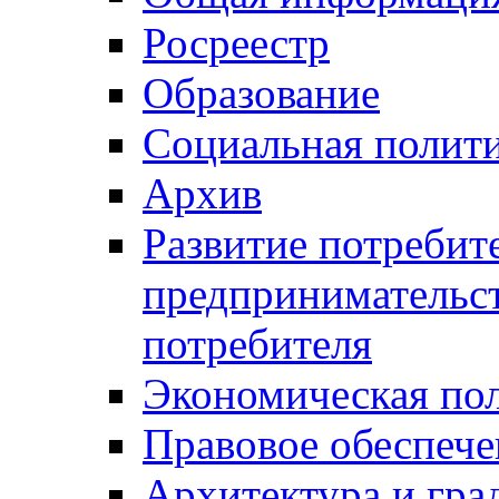
Росреестр
Образование
Социальная полит
Архив
Развитие потребит
предпринимательст
потребителя
Экономическая по
Правовое обеспече
Архитектура и гра