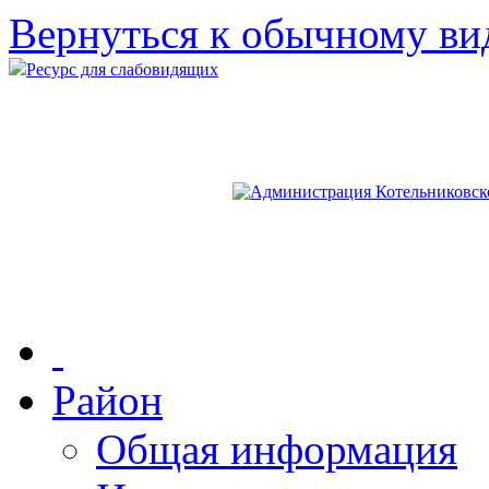
Вернуться к обычному ви
Ресурс для слабовидящих
Район
Общая информация