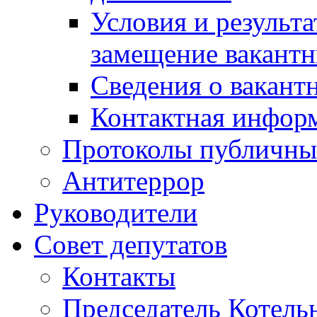
Условия и результ
замещение вакант
Сведения о вакант
Контактная инфор
Протоколы публичны
Антитеррор
Руководители
Совет депутатов
Контакты
Председатель Котель