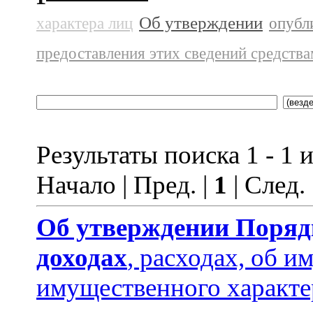
Об утверждении
характера лиц
опубл
предоставления этих сведений средств
Результаты поиска 1 - 1 и
Начало | Пред. |
1
| След.
Об утверждении
Поряд
доходах
, расходах, об и
имущественного характе