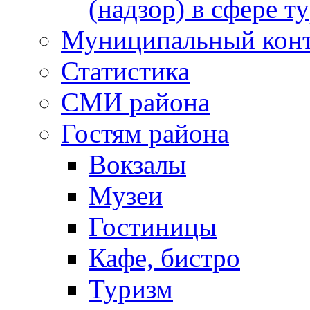
(надзор) в сфере т
Муниципальный кон
Статистика
СМИ района
Гостям района
Вокзалы
Музеи
Гостиницы
Кафе, бистро
Туризм