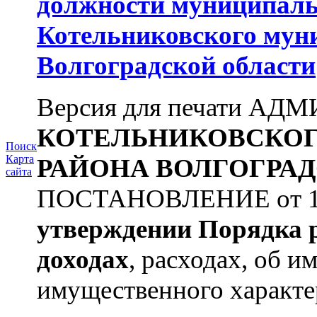
должности муниципаль
Котельниковского мун
Волгоградской области
Версия для печати А
КОТЕЛЬНИКОВСКО
Поиск
Карта
РАЙОНА
ВОЛГОГРАД
сайта
ПОСТАНОВЛЕНИЕ от 11.
утверждении
Порядка 
доходах
, расходах, об и
имущественного характе