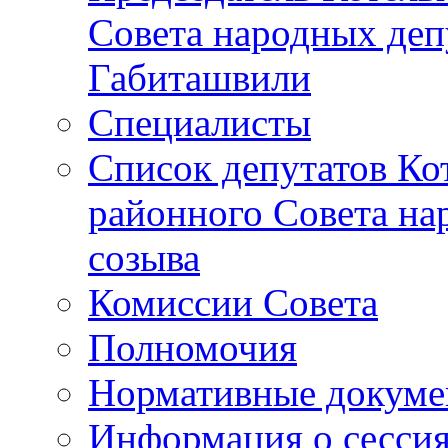
Совета народных депу
Габиташвили
Специалисты
Список депутатов Ко
районного Совета на
созыва
Комиссии Совета
Полномочия
Нормативные докум
Информация о сесси