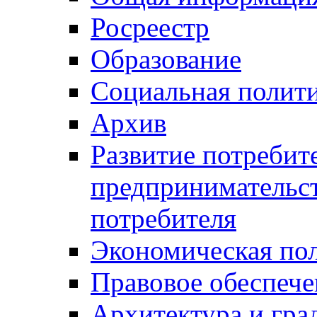
Росреестр
Образование
Социальная полит
Архив
Развитие потребит
предпринимательст
потребителя
Экономическая по
Правовое обеспече
Архитектура и гра