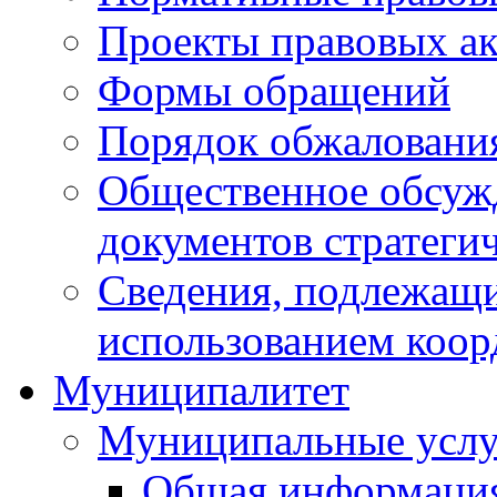
Проекты правовых ак
Формы обращений
Порядок обжаловани
Общественное обсуж
документов стратеги
Сведения, подлежащи
использованием коор
Муниципалитет
Муниципальные услу
Общая информаци