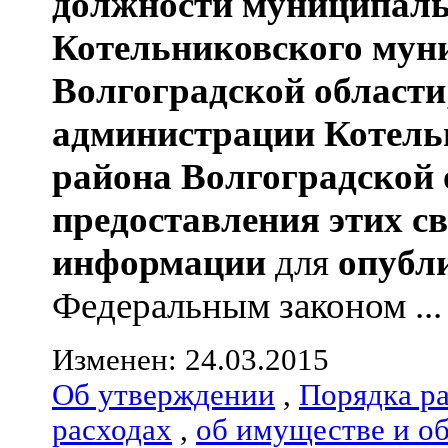
должности муниципаль
Котельниковского мун
Волгоградской области
администрации
Котель
района
Волгоградской 
предоставления этих с
информации
для
опубл
Федеральным законом ...
Изменен: 24.03.2015
Об утверждении
,
Порядка р
расходах
,
об имуществе и о