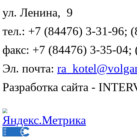
ул. Ленина, 9
тел.: +7 (84476) 3-31-96; 
факс: +7 (84476) 3-35-04;
Эл. почта:
ra_kotel@volgan
Разработка сайта - INT