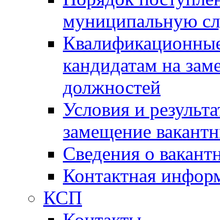
муниципальную с
Квалификационные
кандидатам на зам
должностей
Условия и результ
замещение вакант
Сведения о вакант
Контактная инфор
КСП
Контакты