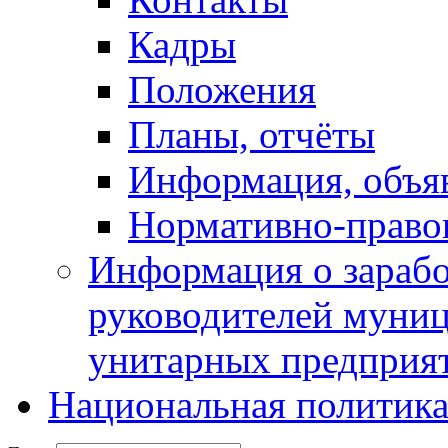
Кадры
Положения
Планы, отчёты
Информация, объя
Нормативно-право
Информация о зарабо
руководителей муни
унитарных предприя
Национальная политик