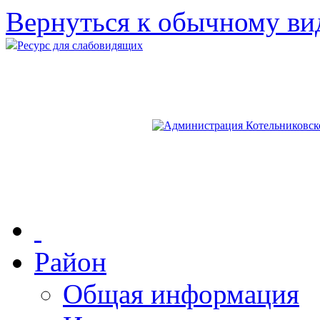
Вернуться к обычному ви
Ресурс для слабовидящих
Район
Общая информация