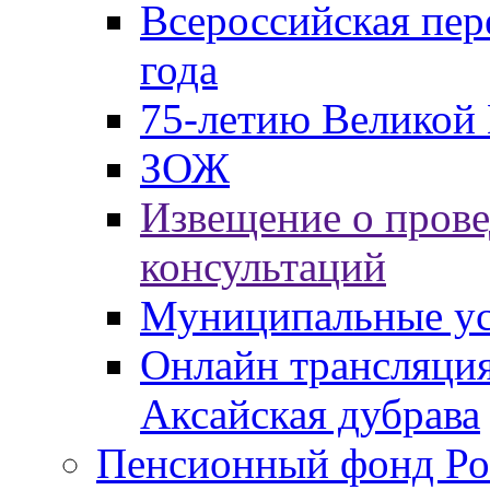
Всероссийская пер
года
75-летию Великой 
ЗОЖ
Извещение о пров
консультаций
Муниципальные ус
Онлайн трансляция
Аксайская дубрава
Пенсионный фонд Ро