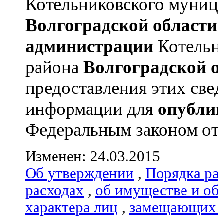
Котельниковского муниц
Волгоградской области
администрации
Котельн
района
Волгоградской 
предоставления этих све
информации для
опубли
Федеральным законом от 0
Изменен: 24.03.2015
Об утверждении
,
Порядка р
расходах
,
об имуществе и о
характера лиц
,
замещающих 