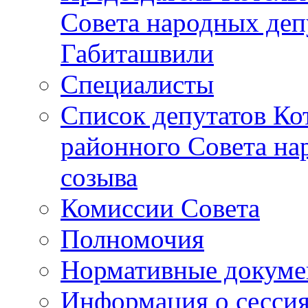
Совета народных депу
Габиташвили
Специалисты
Список депутатов Ко
районного Совета на
созыва
Комиссии Совета
Полномочия
Нормативные докум
Информация о сесси