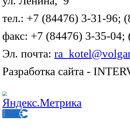
ул. Ленина, 9
тел.: +7 (84476) 3-31-96; 
факс: +7 (84476) 3-35-04;
Эл. почта:
ra_kotel@volgan
Разработка сайта - INT