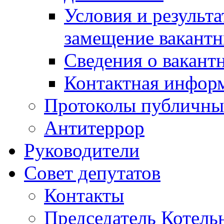
Условия и результ
замещение вакант
Сведения о вакант
Контактная инфор
Протоколы публичны
Антитеррор
Руководители
Совет депутатов
Контакты
Председатель Котель