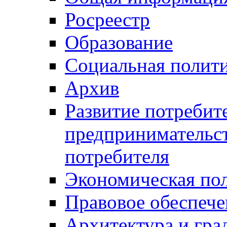
Росреестр
Образование
Социальная полит
Архив
Развитие потребит
предпринимательст
потребителя
Экономическая по
Правовое обеспече
Архитектура и гра