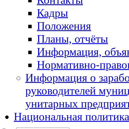
Кадры
Положения
Планы, отчёты
Информация, объя
Нормативно-право
Информация о зарабо
руководителей муни
унитарных предприя
Национальная политик