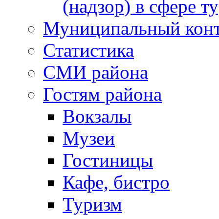
(надзор) в сфере т
Муниципальный кон
Статистика
СМИ района
Гостям района
Вокзалы
Музеи
Гостиницы
Кафе, бистро
Туризм