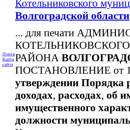
Котельниковского муниц
Волгоградской области
... для печати АДМИН
КОТЕЛЬНИКОВСКОГ
РАЙОНА
ВОЛГОГРАД
Поиск
Карта
сайта
ПОСТАНОВЛЕНИЕ от 11.
утверждении
Порядка 
доходах
,
расходах
,
об и
имущественного харак
должности муниципаль