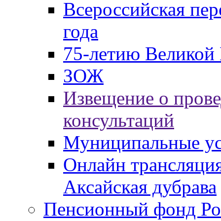
Всероссийская пер
года
75-летию Великой 
ЗОЖ
Извещение о пров
консультаций
Муниципальные ус
Онлайн трансляция
Аксайская дубрава
Пенсионный фонд Ро