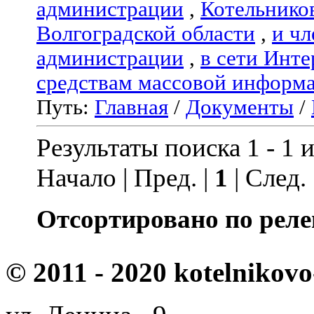
администрации
,
Котельнико
Волгоградской области
,
и чл
администрации
,
в сети Инте
средствам массовой информ
Путь:
Главная
/
Документы
/
Результаты поиска 1 - 1 и
Начало | Пред. |
1
| След.
Отсортировано по реле
© 2011 - 2020 kotelnikovo