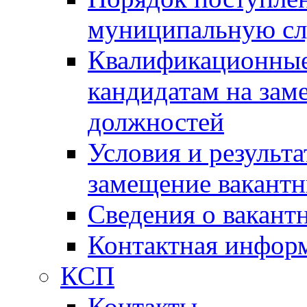
муниципальную с
Квалификационные
кандидатам на зам
должностей
Условия и результ
замещение вакант
Сведения о вакант
Контактная инфор
КСП
Контакты