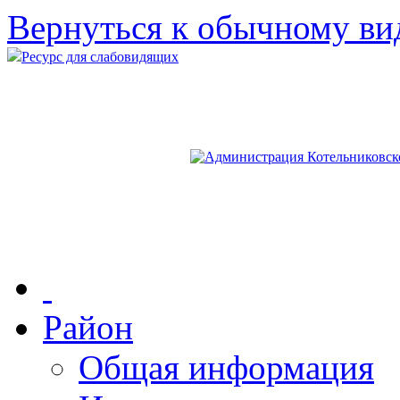
Вернуться к обычному ви
Ресурс для слабовидящих
Район
Общая информация