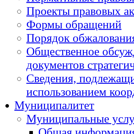
Проекты правовых ак
Формы обращений
Порядок обжаловани
Общественное обсуж
документов стратеги
Сведения, подлежащи
использованием коор
Муниципалитет
Муниципальные услу
Общая информаци