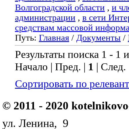
Волгоградской области
,
и чл
администрации
,
в сети Инте
средствам массовой информ
Путь:
Главная
/
Документы
/
Результаты поиска 1 - 1 и
Начало | Пред. |
1
| След.
Сортировать по релеван
© 2011 - 2020 kotelnikovo
ул. Ленина, 9