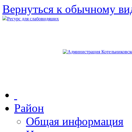
Вернуться к обычному ви
Ресурс для слабовидящих
Район
Общая информация