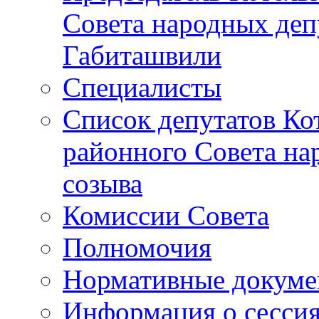
Совета народных депу
Габиташвили
Специалисты
Список депутатов Ко
районного Совета на
созыва
Комиссии Совета
Полномочия
Нормативные докум
Информация о сесси