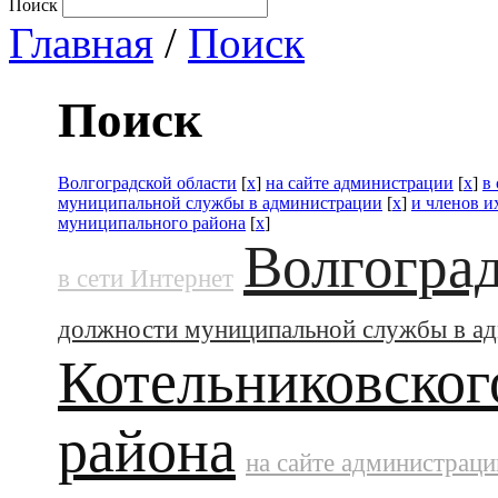
Поиск
Главная
/
Поиск
Поиск
Волгоградской области
[
x
]
на сайте администрации
[
x
]
в
муниципальной службы в администрации
[
x
]
и членов и
муниципального района
[
x
]
Волгоград
в сети Интернет
должности муниципальной службы в а
Котельниковског
района
на сайте администраци