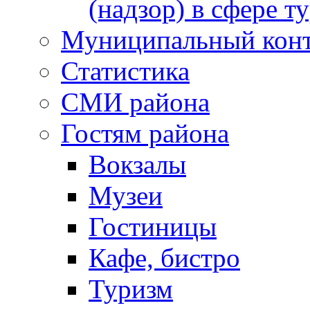
(надзор) в сфере т
Муниципальный кон
Статистика
СМИ района
Гостям района
Вокзалы
Музеи
Гостиницы
Кафе, бистро
Туризм