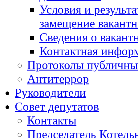
Условия и результ
замещение вакант
Сведения о вакант
Контактная инфор
Протоколы публичны
Антитеррор
Руководители
Совет депутатов
Контакты
Председатель Котель