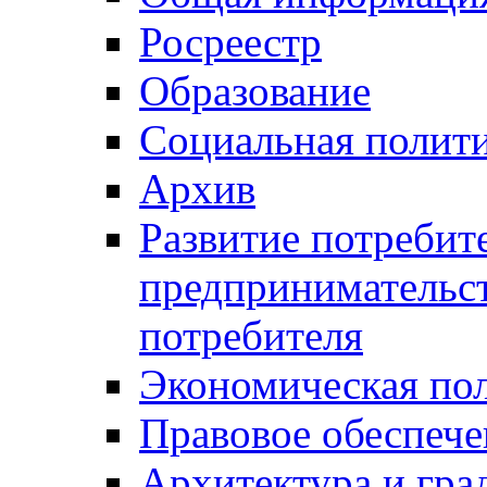
Росреестр
Образование
Социальная полит
Архив
Развитие потребит
предпринимательст
потребителя
Экономическая по
Правовое обеспече
Архитектура и гра