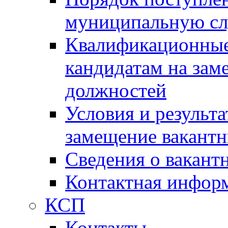
муниципальную с
Квалификационные
кандидатам на зам
должностей
Условия и результ
замещение вакант
Сведения о вакант
Контактная инфор
КСП
Контакты