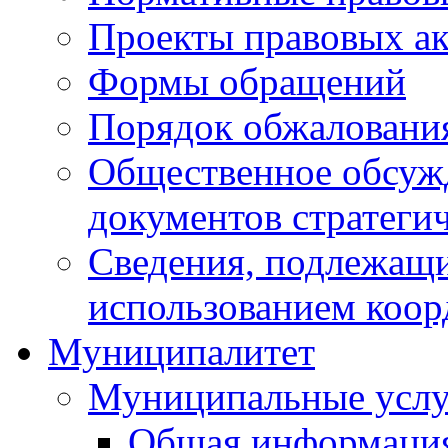
Проекты правовых ак
Формы обращений
Порядок обжаловани
Общественное обсуж
документов стратеги
Сведения, подлежащи
использованием коор
Муниципалитет
Муниципальные услу
Общая информаци