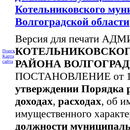
Котельниковского мун
Волгоградской области
Версия для печати А
КОТЕЛЬНИКОВСКО
Поиск
Карта
РАЙОНА
ВОЛГОГРАД
сайта
ПОСТАНОВЛЕНИЕ от 11.
утверждении
Порядка 
доходах
,
расходах
, об и
имущественного характе
должности муниципаль