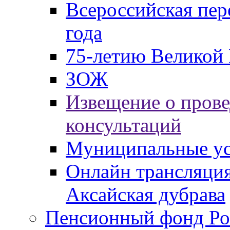
Всероссийская пер
года
75-летию Великой 
ЗОЖ
Извещение о пров
консультаций
Муниципальные ус
Онлайн трансляция
Аксайская дубрава
Пенсионный фонд Ро