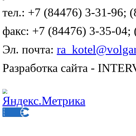
тел.: +7 (84476) 3-31-96; 
факс: +7 (84476) 3-35-04;
Эл. почта:
ra_kotel@volgan
Разработка сайта - INT