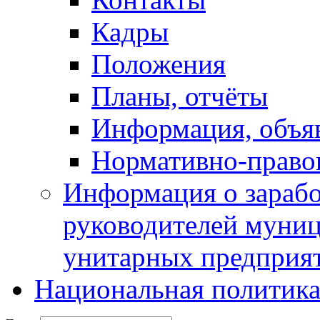
Кадры
Положения
Планы, отчёты
Информация, объя
Нормативно-право
Информация о зарабо
руководителей муни
унитарных предприя
Национальная политик