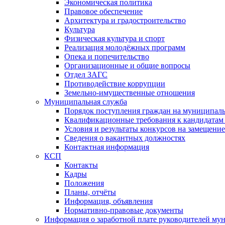
Экономическая политика
Правовое обеспечение
Архитектура и градостроительство
Культура
Физическая культура и спорт
Реализация молодёжных программ
Опека и попечительство
Организационные и общие вопросы
Отдел ЗАГС
Противодействие коррупции
Земельно-имущественные отношения
Муниципальная служба
Порядок поступления граждан на муниципал
Квалификационные требования к кандидатам
Условия и результаты конкурсов на замещени
Сведения о вакантных должностях
Контактная информация
КСП
Контакты
Кадры
Положения
Планы, отчёты
Информация, объявления
Нормативно-правовые документы
Информация о заработной плате руководителей м