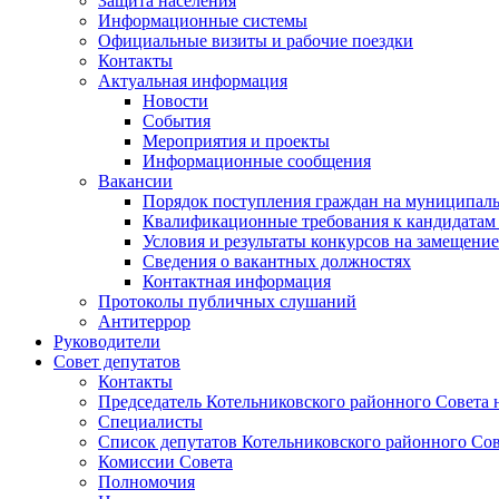
Защита населения
Информационные системы
Официальные визиты и рабочие поездки
Контакты
Актуальная информация
Новости
События
Мероприятия и проекты
Информационные сообщения
Вакансии
Порядок поступления граждан на муниципал
Квалификационные требования к кандидатам
Условия и результаты конкурсов на замещени
Сведения о вакантных должностях
Контактная информация
Протоколы публичных слушаний
Антитеррор
Руководители
Совет депутатов
Контакты
Председатель Котельниковского районного Совета 
Специалисты
Список депутатов Котельниковского районного Сов
Комиссии Совета
Полномочия