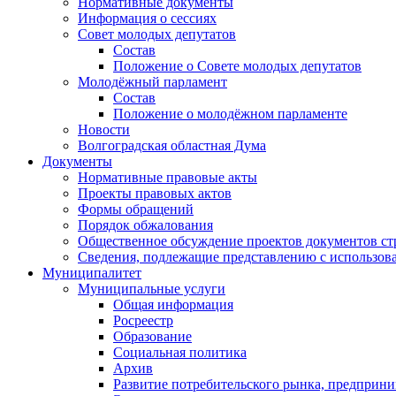
Нормативные документы
Информация о сессиях
Совет молодых депутатов
Состав
Положение о Совете молодых депутатов
Молодёжный парламент
Состав
Положение о молодёжном парламенте
Новости
Волгоградская областная Дума
Документы
Нормативные правовые акты
Проекты правовых актов
Формы обращений
Порядок обжалования
Общественное обсуждение проектов документов ст
Сведения, подлежащие представлению с использов
Муниципалитет
Муниципальные услуги
Общая информация
Росреестр
Образование
Социальная политика
Архив
Развитие потребительского рынка, предприни