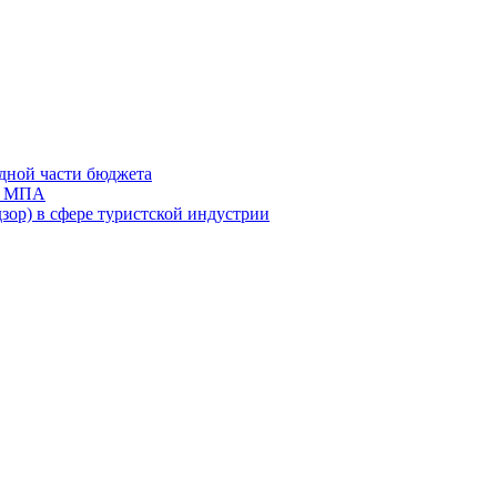
дной части бюджета
ов МПА
зор) в сфере туристской индустрии