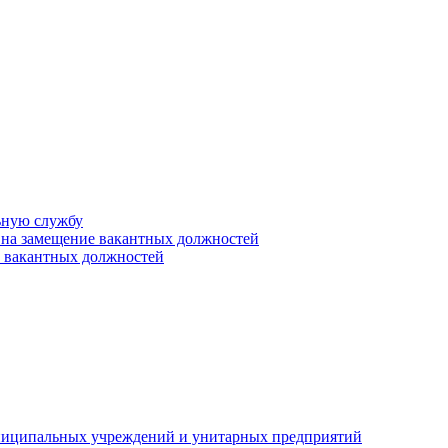
ьную службу
 на замещение вакантных должностей
е вакантных должностей
униципальных учреждений и унитарных предприятий