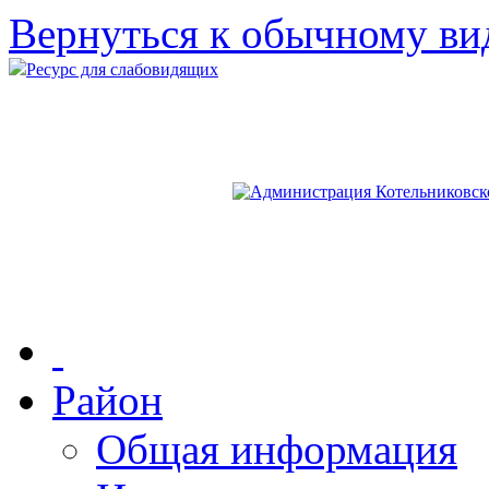
Вернуться к обычному ви
Ресурс для слабовидящих
Район
Общая информация