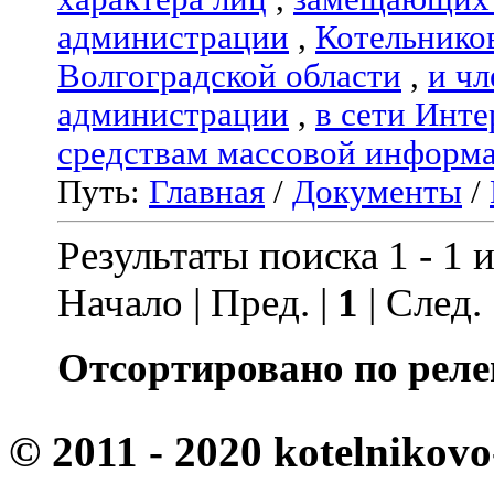
администрации
,
Котельнико
Волгоградской области
,
и чл
администрации
,
в сети Инте
средствам массовой информ
Путь:
Главная
/
Документы
/
Результаты поиска 1 - 1 и
Начало | Пред. |
1
| След.
Отсортировано по реле
© 2011 - 2020 kotelnikovo