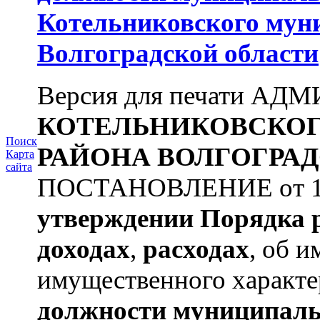
Котельниковского мун
Волгоградской области
Версия для печати А
КОТЕЛЬНИКОВСКО
Поиск
РАЙОНА
ВОЛГОГРАД
Карта
сайта
ПОСТАНОВЛЕНИЕ от 11.
утверждении
Порядка 
доходах
,
расходах
, об и
имущественного характе
должности муниципаль