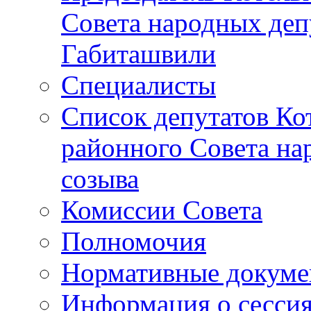
Совета народных депу
Габиташвили
Специалисты
Список депутатов Ко
районного Совета на
созыва
Комиссии Совета
Полномочия
Нормативные докум
Информация о сесси