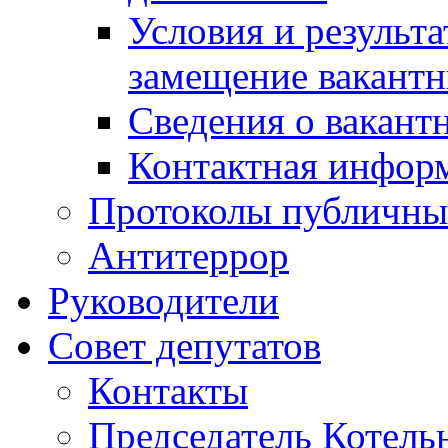
Условия и результ
замещение вакант
Сведения о вакант
Контактная инфор
Протоколы публичны
Антитеррор
Руководители
Совет депутатов
Контакты
Председатель Котель