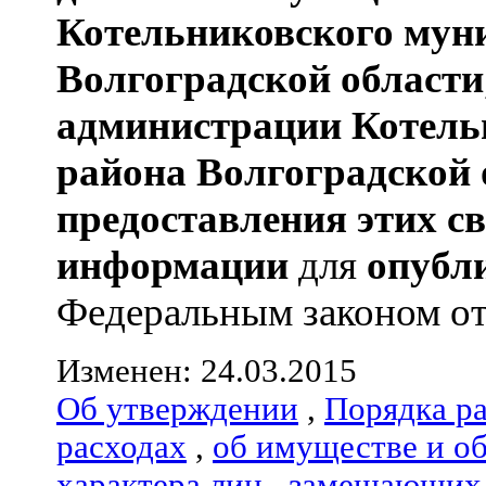
Котельниковского мун
Волгоградской области
администрации
Котель
района
Волгоградской 
предоставления этих с
информации
для
опубл
Федеральным законом от 0
Изменен: 24.03.2015
Об утверждении
,
Порядка р
расходах
,
об имуществе и о
характера лиц
,
замещающих 