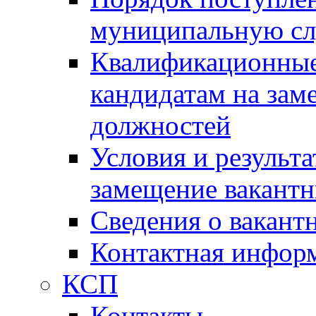
муниципальную с
Квалификационные
кандидатам на зам
должностей
Условия и результ
замещение вакант
Сведения о вакант
Контактная инфор
КСП
Контакты