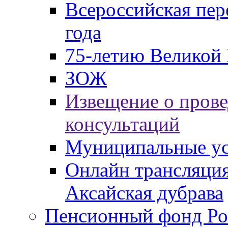
Всероссийская пер
года
75-летию Великой 
ЗОЖ
Извещение о пров
консультаций
Муниципальные ус
Онлайн трансляция
Аксайская дубрава
Пенсионный фонд Ро