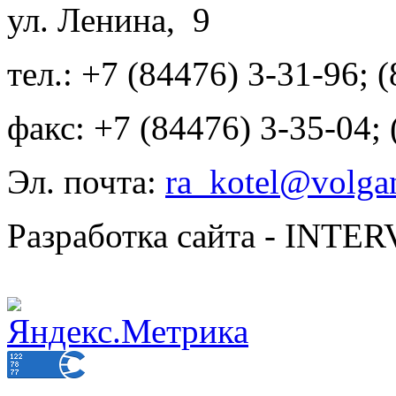
ул. Ленина, 9
тел.: +7 (84476) 3-31-96; 
факс: +7 (84476) 3-35-04;
Эл. почта:
ra_kotel@volgan
Разработка сайта - INT