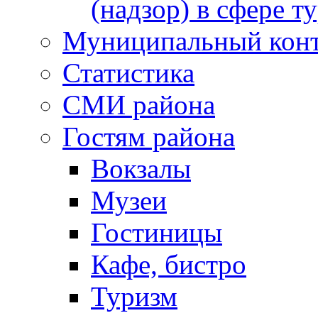
(надзор) в сфере т
Муниципальный кон
Статистика
СМИ района
Гостям района
Вокзалы
Музеи
Гостиницы
Кафе, бистро
Туризм