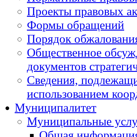
Проекты правовых ак
Формы обращений
Порядок обжаловани
Общественное обсуж
документов стратеги
Сведения, подлежащи
использованием коор
Муниципалитет
Муниципальные услу
Общая информаци