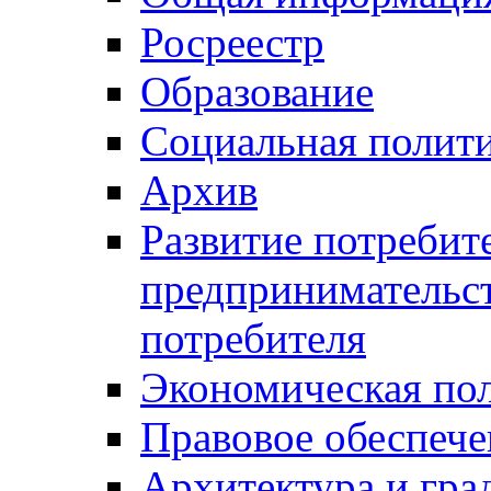
Росреестр
Образование
Социальная полит
Архив
Развитие потребит
предпринимательст
потребителя
Экономическая по
Правовое обеспече
Архитектура и гра