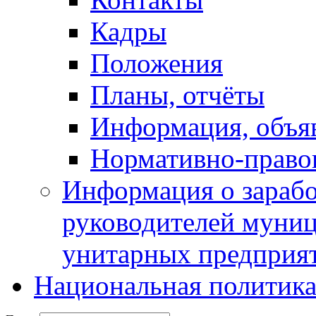
Кадры
Положения
Планы, отчёты
Информация, объя
Нормативно-право
Информация о зарабо
руководителей муни
унитарных предприя
Национальная политик