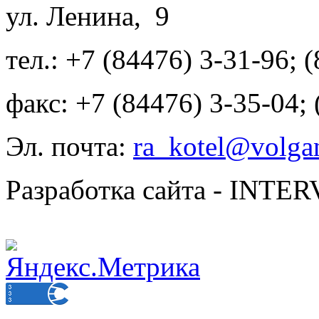
ул. Ленина, 9
тел.: +7 (84476) 3-31-96; 
факс: +7 (84476) 3-35-04;
Эл. почта:
ra_kotel@volgan
Разработка сайта - INT