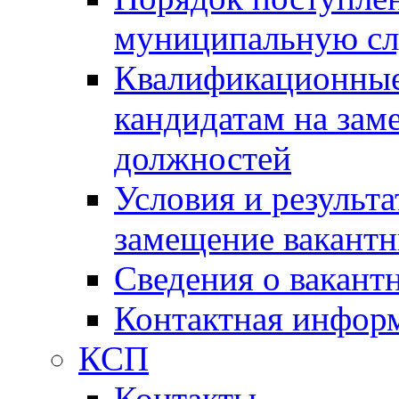
муниципальную с
Квалификационные
кандидатам на зам
должностей
Условия и результ
замещение вакант
Сведения о вакант
Контактная инфор
КСП
Контакты