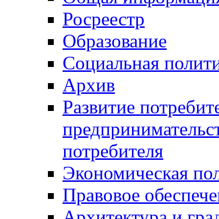
Росреестр
Образование
Социальная полит
Архив
Развитие потребит
предпринимательст
потребителя
Экономическая по
Правовое обеспече
Архитектура и гра