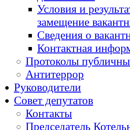
Условия и результ
замещение вакант
Сведения о вакант
Контактная инфор
Протоколы публичны
Антитеррор
Руководители
Совет депутатов
Контакты
Председатель Котель