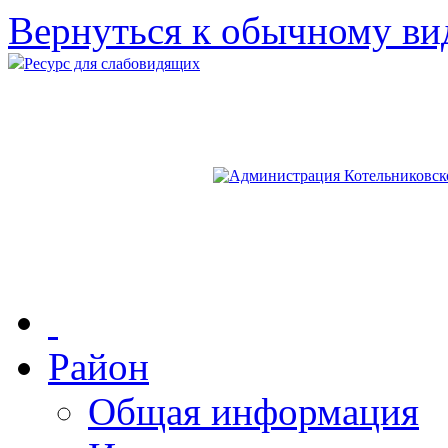
Вернуться к обычному ви
Ресурс для слабовидящих
Район
Общая информация