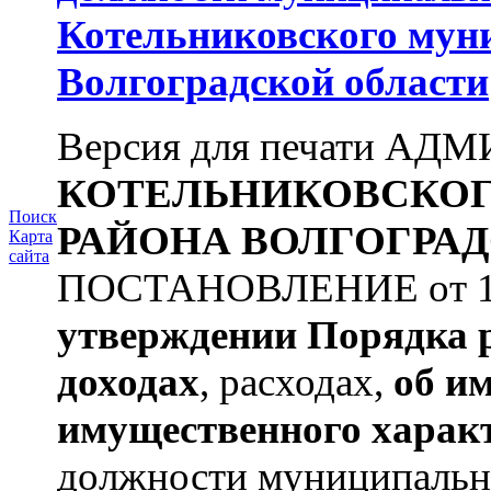
Котельниковского мун
Волгоградской области
Версия для печати А
КОТЕЛЬНИКОВСКО
Поиск
РАЙОНА
ВОЛГОГРАД
Карта
сайта
ПОСТАНОВЛЕНИЕ от 11.
утверждении
Порядка 
доходах
, расходах,
об и
имущественного харак
должности муниципальной