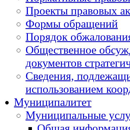
Проекты правовых ак
Формы обращений
Порядок обжаловани
Общественное обсуж
документов стратеги
Сведения, подлежащи
использованием коор
Муниципалитет
Муниципальные услу
Общая информаци