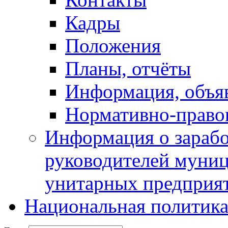
Кадры
Положения
Планы, отчёты
Информация, объя
Нормативно-право
Информация о зарабо
руководителей муни
унитарных предприя
Национальная политик