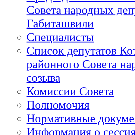
Совета народных депу
Габиташвили
Специалисты
Список депутатов Ко
районного Совета на
созыва
Комиссии Совета
Полномочия
Нормативные докум
Информация о сесси