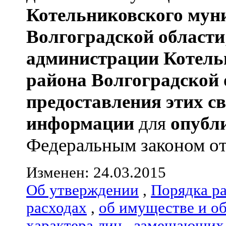
Котельниковского мун
Волгоградской области
администрации
Котель
района
Волгоградской 
предоставления этих с
информации
для
опубл
Федеральным законом от 
Изменен: 24.03.2015
Об утверждении
,
Порядка р
расходах
,
об имуществе и о
характера лиц
,
замещающих 