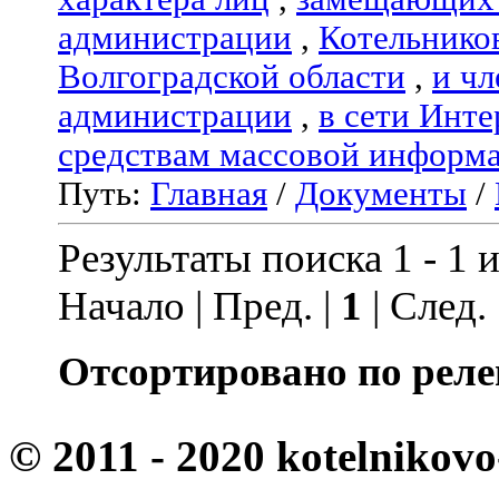
администрации
,
Котельнико
Волгоградской области
,
и чл
администрации
,
в сети Инте
средствам массовой информ
Путь:
Главная
/
Документы
/
Результаты поиска 1 - 1 и
Начало | Пред. |
1
| След.
Отсортировано по реле
© 2011 - 2020 kotelnikovo