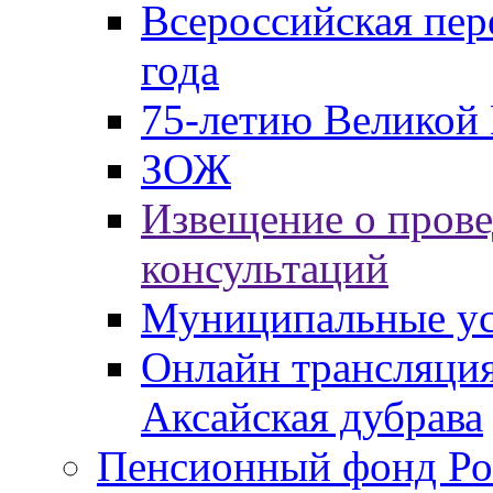
Всероссийская пер
года
75-летию Великой 
ЗОЖ
Извещение о пров
консультаций
Муниципальные ус
Онлайн трансляция
Аксайская дубрава
Пенсионный фонд Ро