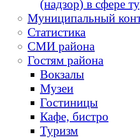
(надзор) в сфере т
Муниципальный кон
Статистика
СМИ района
Гостям района
Вокзалы
Музеи
Гостиницы
Кафе, бистро
Туризм