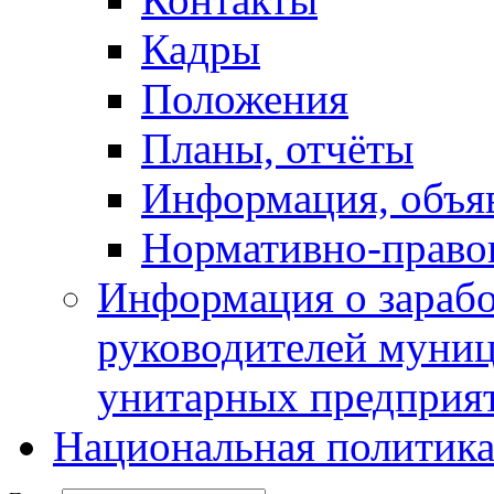
Кадры
Положения
Планы, отчёты
Информация, объя
Нормативно-право
Информация о зарабо
руководителей муни
унитарных предприя
Национальная политик