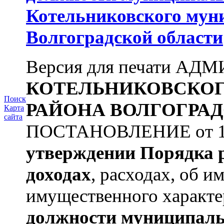
Котельниковского мун
Волгоградской области
Версия для печати А
КОТЕЛЬНИКОВСКО
Поиск
РАЙОНА
ВОЛГОГРАД
Карта
сайта
ПОСТАНОВЛЕНИЕ от 11.
утверждении
Порядка 
доходах
, расходах, об и
имущественного характе
должности муниципаль