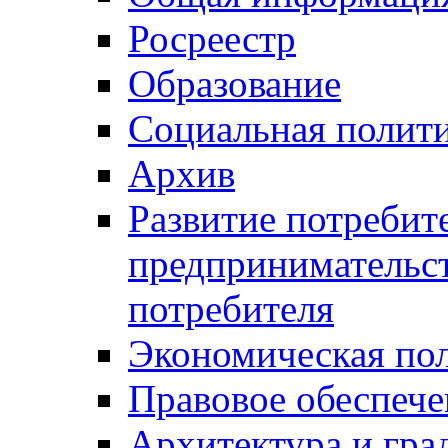
Росреестр
Образование
Социальная полит
Архив
Развитие потребит
предпринимательст
потребителя
Экономическая по
Правовое обеспече
Архитектура и гра