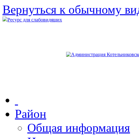
Вернуться к обычному ви
Ресурс для слабовидящих
Район
Общая информация