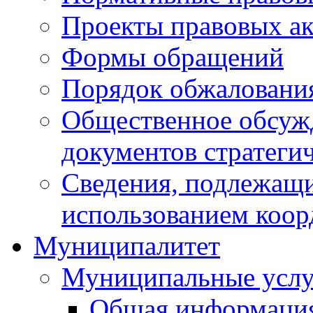
Проекты правовых ак
Формы обращений
Порядок обжаловани
Общественное обсуж
документов стратеги
Сведения, подлежащи
использованием коор
Муниципалитет
Муниципальные услу
Общая информаци