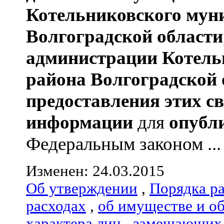
Котельниковского мун
Волгоградской области
администрации
Котель
района
Волгоградской 
предоставления этих с
информации
для
опубл
Федеральным законом ...
Изменен: 24.03.2015
Об утверждении
,
Порядка р
расходах
,
об имуществе и о
характера лиц
,
замещающих 