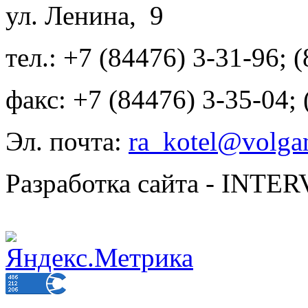
ул. Ленина, 9
тел.: +7 (84476) 3-31-96; 
факс: +7 (84476) 3-35-04;
Эл. почта:
ra_kotel@volgan
Разработка сайта - INT