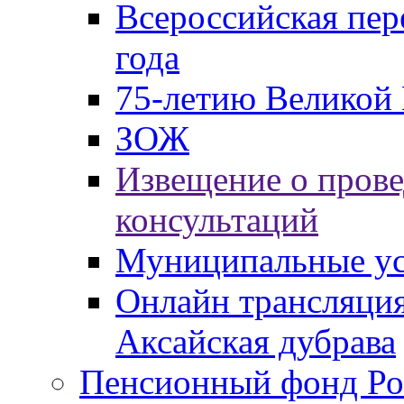
Всероссийская пер
года
75-летию Великой 
ЗОЖ
Извещение о пров
консультаций
Муниципальные ус
Онлайн трансляция
Аксайская дубрава
Пенсионный фонд Ро