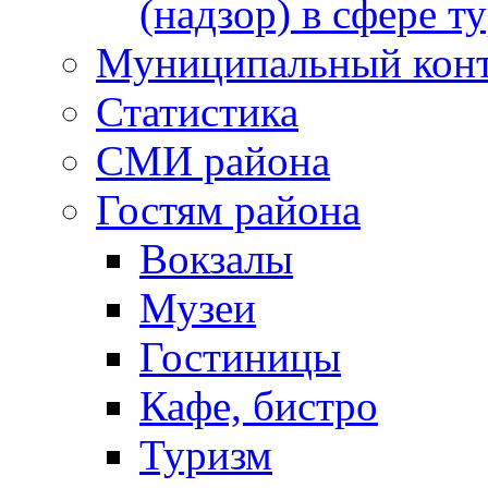
(надзор) в сфере т
Муниципальный кон
Статистика
СМИ района
Гостям района
Вокзалы
Музеи
Гостиницы
Кафе, бистро
Туризм