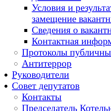
Условия и результ
замещение вакант
Сведения о вакант
Контактная инфор
Протоколы публичны
Антитеррор
Руководители
Совет депутатов
Контакты
Председатель Котель