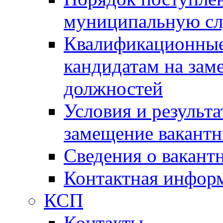
муниципальную с
Квалификационные
кандидатам на зам
должностей
Условия и результ
замещение вакант
Сведения о вакант
Контактная инфор
КСП
Контакты