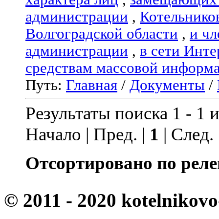
администрации
,
Котельнико
Волгоградской области
,
и чл
администрации
,
в сети Инте
средствам массовой информ
Путь:
Главная
/
Документы
/
Результаты поиска 1 - 1 и
Начало | Пред. |
1
| След.
Отсортировано по реле
© 2011 - 2020 kotelnikovo