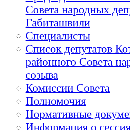
Совета народных депу
Габиташвили
Специалисты
Список депутатов Ко
районного Совета на
созыва
Комиссии Совета
Полномочия
Нормативные докум
Информация о сесси