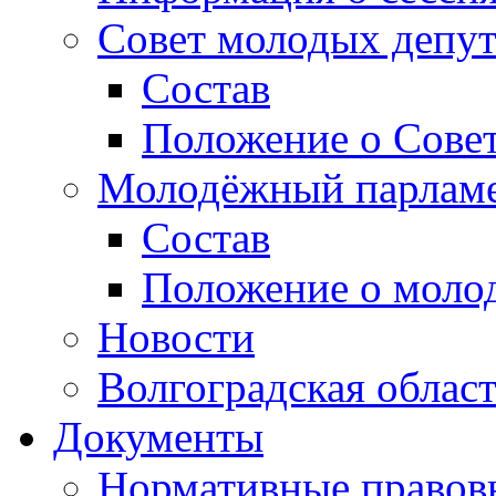
Совет молодых депут
Состав
Положение о Совет
Молодёжный парлам
Состав
Положение о моло
Новости
Волгоградская облас
Документы
Нормативные правов