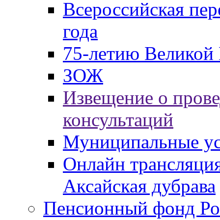
Всероссийская пер
года
75-летию Великой 
ЗОЖ
Извещение о пров
консультаций
Муниципальные ус
Онлайн трансляция
Аксайская дубрава
Пенсионный фонд Ро