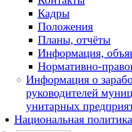
Кадры
Положения
Планы, отчёты
Информация, объя
Нормативно-право
Информация о зарабо
руководителей муни
унитарных предприя
Национальная политик