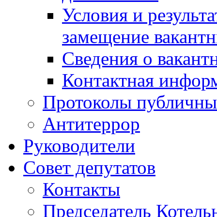
Условия и результ
замещение вакант
Сведения о вакант
Контактная инфор
Протоколы публичны
Антитеррор
Руководители
Совет депутатов
Контакты
Председатель Котель