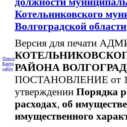
должности муниципаль
Котельниковского мун
Волгоградской области
Версия для печати А
КОТЕЛЬНИКОВСКО
Поиск
Карта
РАЙОНА
ВОЛГОГРАД
сайта
ПОСТАНОВЛЕНИЕ от 11.
утверждении
Порядка р
расходах
,
об имуществе
имущественного харак