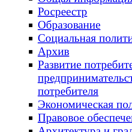
Росреестр
Образование
Социальная полит
Архив
Развитие потребит
предпринимательст
потребителя
Экономическая по
Правовое обеспече
Архитектура и гра