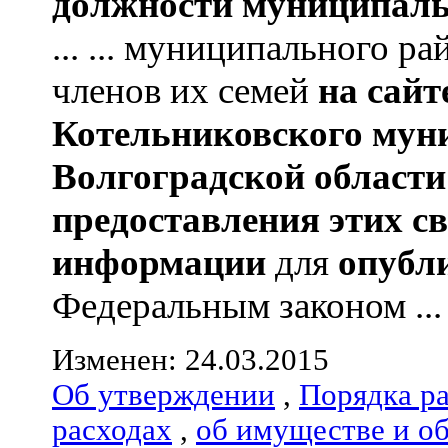
должности муниципаль
... ... муниципального р
членов их семей
на сай
Котельниковского мун
Волгоградской области
предоставления этих с
информации
для
опубл
Федеральным законом ...
Изменен: 24.03.2015
Об утверждении
,
Порядка р
расходах
,
об имуществе и о