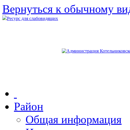
Вернуться к обычному ви
Ресурс для слабовидящих
Район
Общая информация