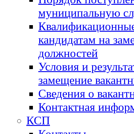
муниципальную с
Квалификационные
кандидатам на зам
должностей
Условия и результ
замещение вакант
Сведения о вакант
Контактная инфор
КСП
Контакты