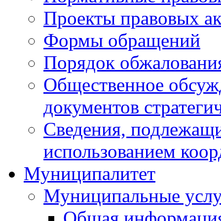
Проекты правовых ак
Формы обращений
Порядок обжаловани
Общественное обсуж
документов стратеги
Сведения, подлежащи
использованием коор
Муниципалитет
Муниципальные услу
Общая информаци