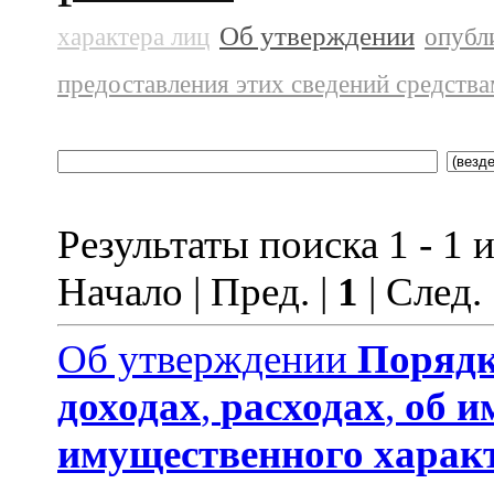
Об утверждении
характера лиц
опубл
предоставления этих сведений средств
Результаты поиска 1 - 1 и
Начало | Пред. |
1
| След.
Об утверждении
Порядк
доходах
,
расходах
,
об и
имущественного харак