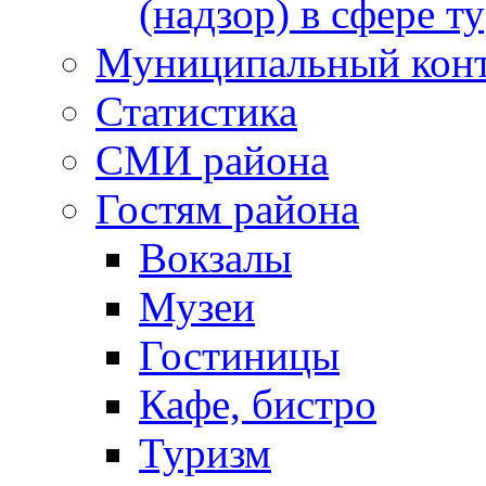
(надзор) в сфере т
Муниципальный кон
Статистика
СМИ района
Гостям района
Вокзалы
Музеи
Гостиницы
Кафе, бистро
Туризм