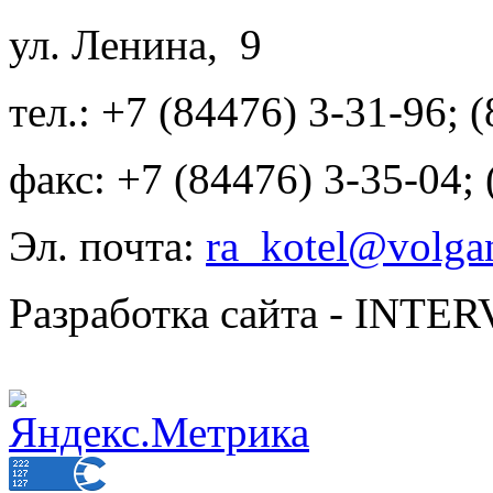
ул. Ленина, 9
тел.: +7 (84476) 3-31-96; 
факс: +7 (84476) 3-35-04;
Эл. почта:
ra_kotel@volgan
Разработка сайта - INT