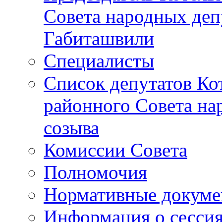
Совета народных депу
Габиташвили
Специалисты
Список депутатов Ко
районного Совета на
созыва
Комиссии Совета
Полномочия
Нормативные докум
Информация о сесси