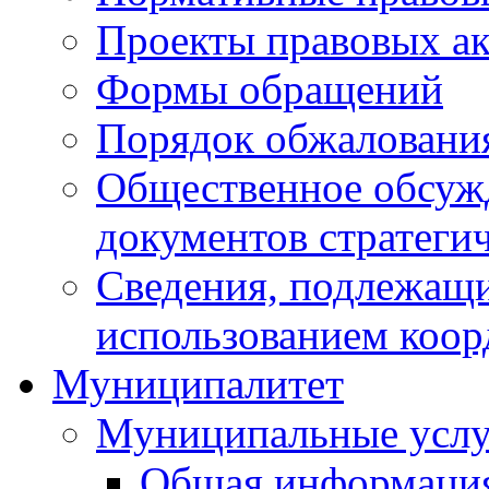
Проекты правовых ак
Формы обращений
Порядок обжаловани
Общественное обсуж
документов стратеги
Сведения, подлежащи
использованием коор
Муниципалитет
Муниципальные услу
Общая информаци