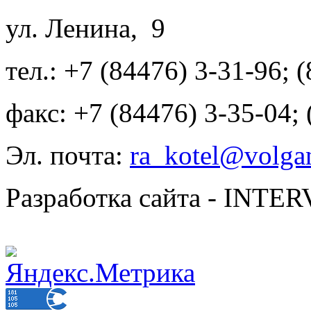
ул. Ленина, 9
тел.: +7 (84476) 3-31-96; 
факс: +7 (84476) 3-35-04;
Эл. почта:
ra_kotel@volgan
Разработка сайта - INT