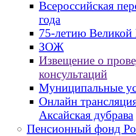
Всероссийская пер
года
75-летию Великой 
ЗОЖ
Извещение о пров
консультаций
Муниципальные ус
Онлайн трансляция
Аксайская дубрава
Пенсионный фонд Ро