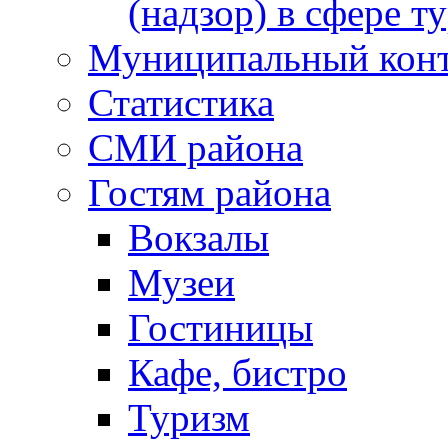
(надзор) в сфере т
Муниципальный кон
Статистика
СМИ района
Гостям района
Вокзалы
Музеи
Гостиницы
Кафе, бистро
Туризм