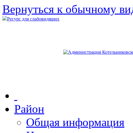
Вернуться к обычному ви
Ресурс для слабовидящих
Район
Общая информация