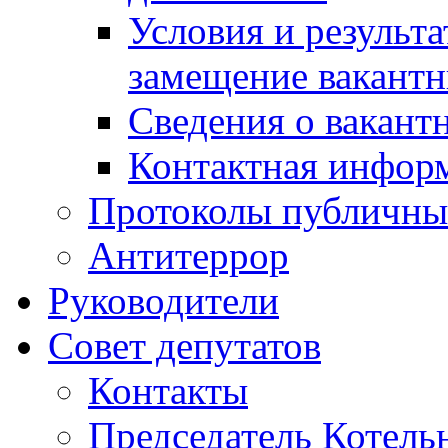
Условия и результ
замещение вакант
Сведения о вакант
Контактная инфор
Протоколы публичны
Антитеррор
Руководители
Совет депутатов
Контакты
Председатель Котель