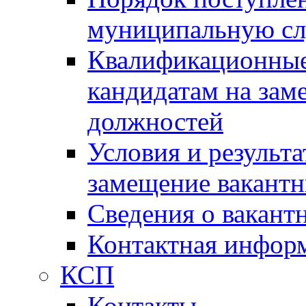
муниципальную с
Квалификационные
кандидатам на зам
должностей
Условия и результ
замещение вакант
Сведения о вакант
Контактная инфор
КСП
Контакты