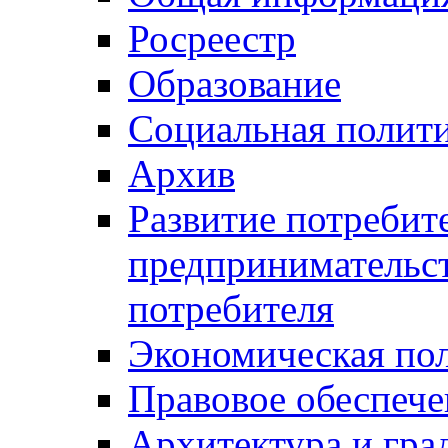
Росреестр
Образование
Социальная полит
Архив
Развитие потребит
предпринимательст
потребителя
Экономическая по
Правовое обеспече
Архитектура и гра