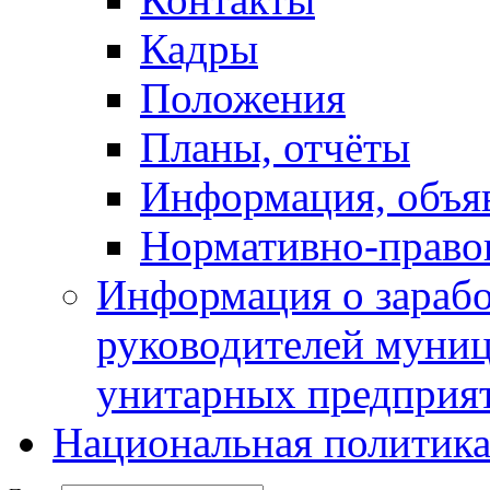
Кадры
Положения
Планы, отчёты
Информация, объя
Нормативно-право
Информация о зарабо
руководителей муни
унитарных предприя
Национальная политик