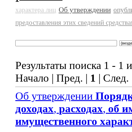
Об утверждении
характера лиц
опубл
предоставления этих сведений средств
Результаты поиска 1 - 1 и
Начало | Пред. |
1
| След.
Об утверждении
Порядк
доходах
,
расходах
,
об и
имущественного харак