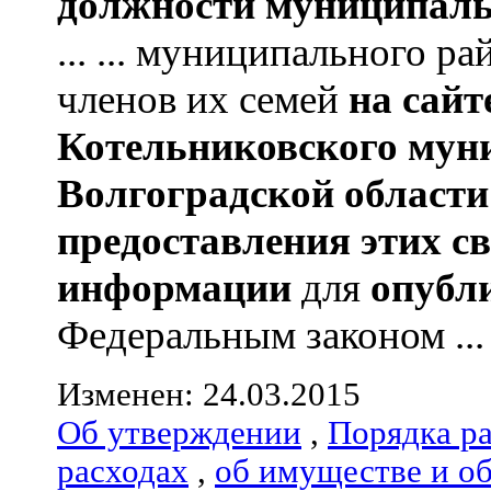
должности муниципаль
... ... муниципального р
членов их семей
на сай
Котельниковского мун
Волгоградской области
предоставления этих с
информации
для
опубл
Федеральным законом ...
Изменен: 24.03.2015
Об утверждении
,
Порядка р
расходах
,
об имуществе и о