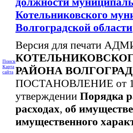
должности муниципаль
Котельниковского мун
Волгоградской области
Версия для печати А
КОТЕЛЬНИКОВСКО
Поиск
Карта
РАЙОНА
ВОЛГОГРАД
сайта
ПОСТАНОВЛЕНИЕ от 11.
утверждении
Порядка р
расходах
,
об имуществе
имущественного харак