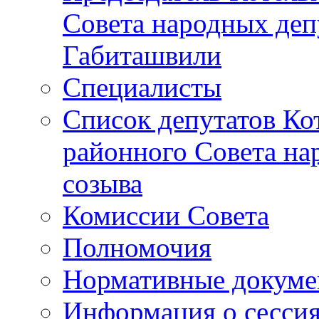
Совета народных депу
Габиташвили
Специалисты
Список депутатов Ко
районного Совета на
созыва
Комиссии Совета
Полномочия
Нормативные докум
Информация о сесси