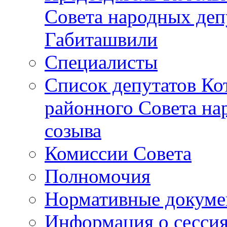
Совета народных депу
Габиташвили
Специалисты
Список депутатов Ко
районного Совета на
созыва
Комиссии Совета
Полномочия
Нормативные докум
Информация о сесси