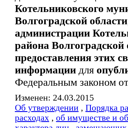
Котельниковского мун
Волгоградской области
администрации
Котель
района
Волгоградской 
предоставления этих с
информации
для
опубл
Федеральным законом от 
Изменен: 24.03.2015
Об утверждении
,
Порядка р
расходах
,
об имуществе и о
характера лиц
,
замещающих 