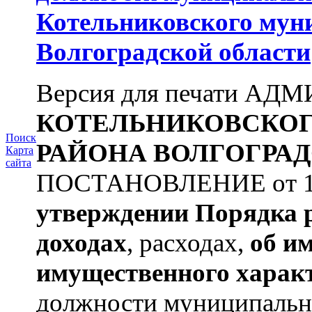
Котельниковского мун
Волгоградской области
Версия для печати А
КОТЕЛЬНИКОВСКО
Поиск
РАЙОНА
ВОЛГОГРАД
Карта
сайта
ПОСТАНОВЛЕНИЕ от 11.
утверждении
Порядка 
доходах
, расходах,
об и
имущественного харак
должности муниципальной