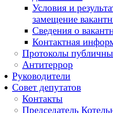
Условия и результ
замещение вакант
Сведения о вакант
Контактная инфор
Протоколы публичны
Антитеррор
Руководители
Совет депутатов
Контакты
Председатель Котель