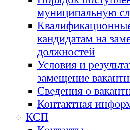
муниципальную с
Квалификационные
кандидатам на зам
должностей
Условия и результ
замещение вакант
Сведения о вакант
Контактная инфор
КСП
Контакты