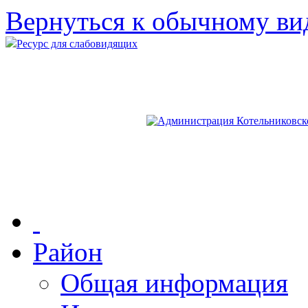
Вернуться к обычному ви
Ресурс для слабовидящих
Район
Общая информация