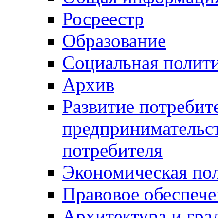
Росреестр
Образование
Социальная полит
Архив
Развитие потребит
предпринимательст
потребителя
Экономическая по
Правовое обеспече
Архитектура и гра