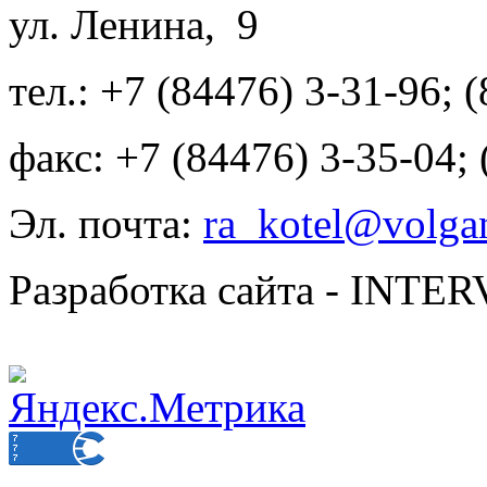
ул. Ленина, 9
тел.: +7 (84476) 3-31-96; 
факс: +7 (84476) 3-35-04;
Эл. почта:
ra_kotel@volgan
Разработка сайта - INT