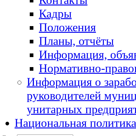
Кадры
Положения
Планы, отчёты
Информация, объя
Нормативно-право
Информация о зарабо
руководителей муни
унитарных предприя
Национальная политик