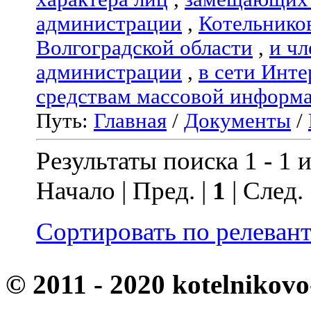
администрации
,
Котельнико
Волгоградской области
,
и чл
администрации
,
в сети Инте
средствам массовой информ
Путь:
Главная
/
Документы
/
Результаты поиска 1 - 1 и
Начало | Пред. |
1
| След.
Сортировать по релеван
© 2011 - 2020 kotelnikovo