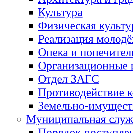
Культура
Физическая культу
Реализация молод
Опека и попечител
Организационные 
Отдел ЗАГС
Противодействие 
Земельно-имущест
Муниципальная служ
Порядок поступлен