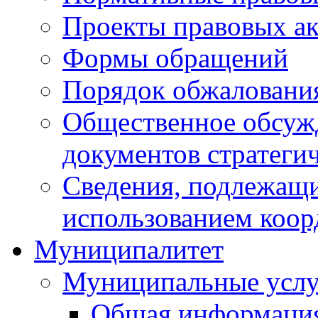
Проекты правовых ак
Формы обращений
Порядок обжаловани
Общественное обсуж
документов стратеги
Сведения, подлежащи
использованием коор
Муниципалитет
Муниципальные услу
Общая информаци