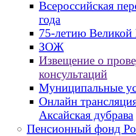
Всероссийская пер
года
75-летию Великой 
ЗОЖ
Извещение о пров
консультаций
Муниципальные ус
Онлайн трансляция
Аксайская дубрава
Пенсионный фонд Ро