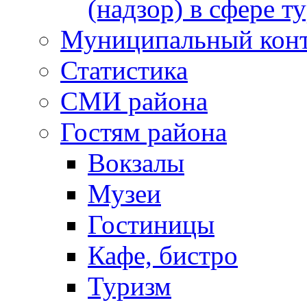
(надзор) в сфере т
Муниципальный кон
Статистика
СМИ района
Гостям района
Вокзалы
Музеи
Гостиницы
Кафе, бистро
Туризм