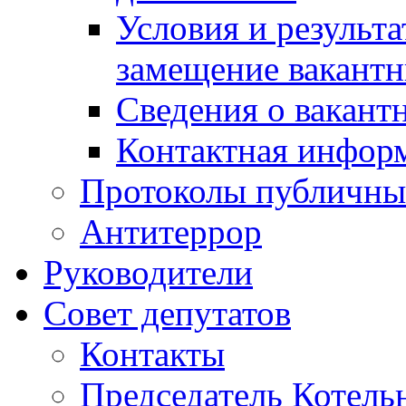
Условия и результ
замещение вакант
Сведения о вакант
Контактная инфор
Протоколы публичны
Антитеррор
Руководители
Совет депутатов
Контакты
Председатель Котель