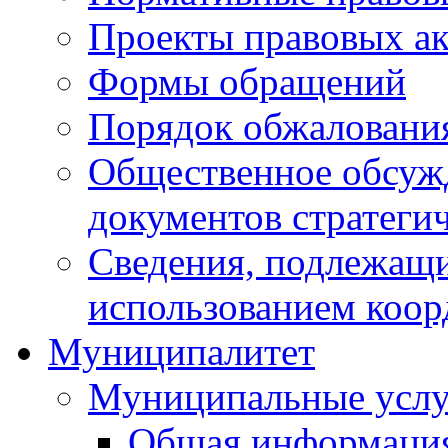
Проекты правовых ак
Формы обращений
Порядок обжаловани
Общественное обсуж
документов стратеги
Сведения, подлежащи
использованием коор
Муниципалитет
Муниципальные услу
Общая информаци