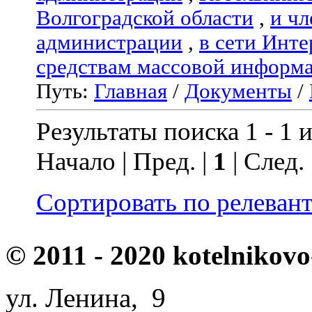
Волгоградской области
,
и чл
администрации
,
в сети Инте
средствам массовой информ
Путь:
Главная
/
Документы
/
Результаты поиска 1 - 1 и
Начало | Пред. |
1
| След.
Сортировать по релеван
© 2011 - 2020 kotelnikovo
ул. Ленина, 9