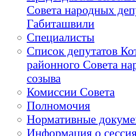
Совета народных депу
Габиташвили
Специалисты
Список депутатов Ко
районного Совета на
созыва
Комиссии Совета
Полномочия
Нормативные докум
Информация о сесси