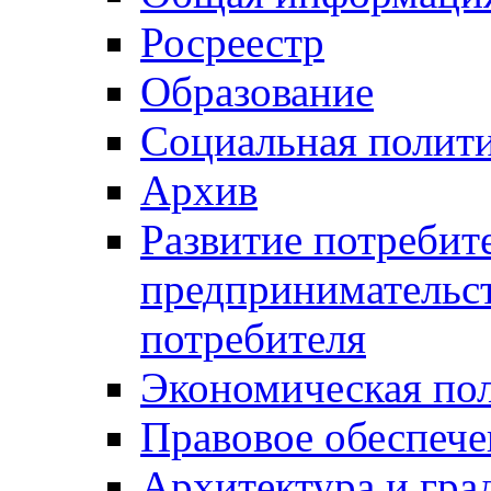
Росреестр
Образование
Социальная полит
Архив
Развитие потребит
предпринимательст
потребителя
Экономическая по
Правовое обеспече
Архитектура и гра