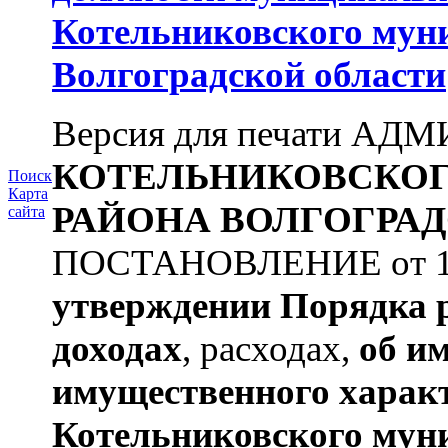
Котельниковского мун
Волгоградской области
Версия для печати А
КОТЕЛЬНИКОВСКО
Поиск
Карта
РАЙОНА
ВОЛГОГРАД
сайта
ПОСТАНОВЛЕНИЕ от 11.
утверждении
Порядка 
доходах
, расходах,
об и
имущественного харак
Котельниковского мун