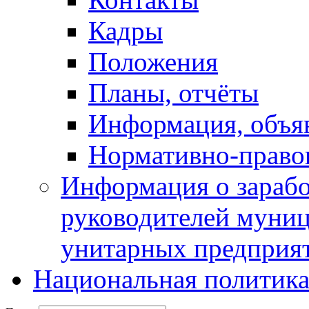
Кадры
Положения
Планы, отчёты
Информация, объя
Нормативно-право
Информация о зарабо
руководителей муни
унитарных предприя
Национальная политик