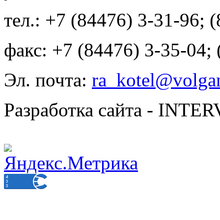
тел.: +7 (84476) 3-31-96; 
факс: +7 (84476) 3-35-04;
Эл. почта:
ra_kotel@volgan
Разработка сайта - INT