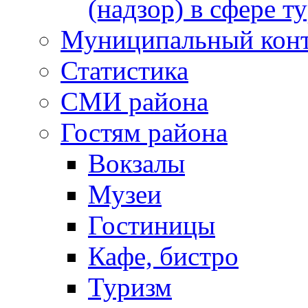
(надзор) в сфере т
Муниципальный кон
Статистика
СМИ района
Гостям района
Вокзалы
Музеи
Гостиницы
Кафе, бистро
Туризм