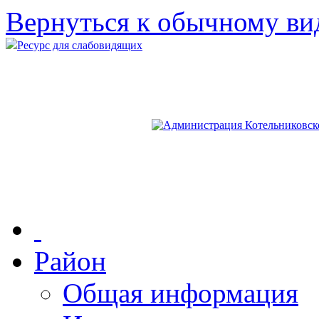
Вернуться к обычному ви
Ресурс для слабовидящих
Район
Общая информация