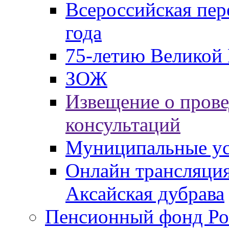
Всероссийская пер
года
75-летию Великой 
ЗОЖ
Извещение о пров
консультаций
Муниципальные ус
Онлайн трансляция
Аксайская дубрава
Пенсионный фонд Ро