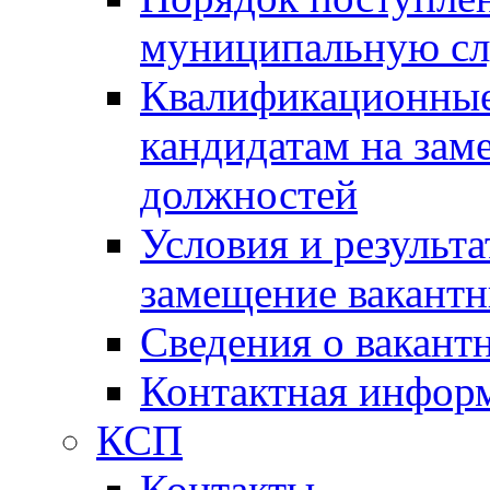
муниципальную с
Квалификационные
кандидатам на зам
должностей
Условия и результ
замещение вакант
Сведения о вакант
Контактная инфор
КСП
Контакты