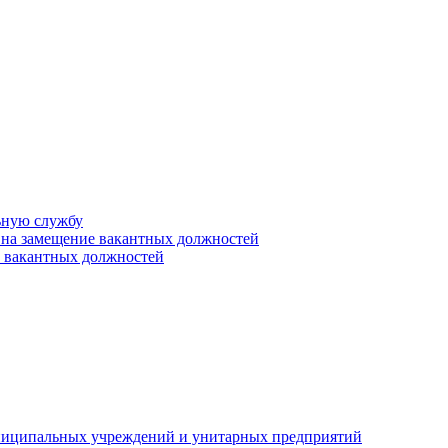
ьную службу
 на замещение вакантных должностей
е вакантных должностей
униципальных учреждений и унитарных предприятий