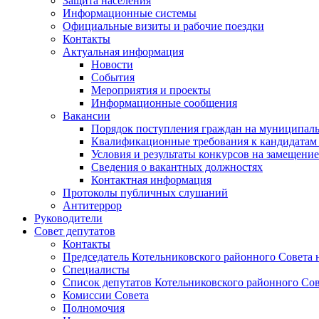
Защита населения
Информационные системы
Официальные визиты и рабочие поездки
Контакты
Актуальная информация
Новости
События
Мероприятия и проекты
Информационные сообщения
Вакансии
Порядок поступления граждан на муниципал
Квалификационные требования к кандидатам
Условия и результаты конкурсов на замещени
Сведения о вакантных должностях
Контактная информация
Протоколы публичных слушаний
Антитеррор
Руководители
Совет депутатов
Контакты
Председатель Котельниковского районного Совета 
Специалисты
Список депутатов Котельниковского районного Сов
Комиссии Совета
Полномочия