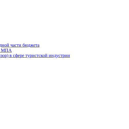
дной части бюджета
ов МПА
зор) в сфере туристской индустрии