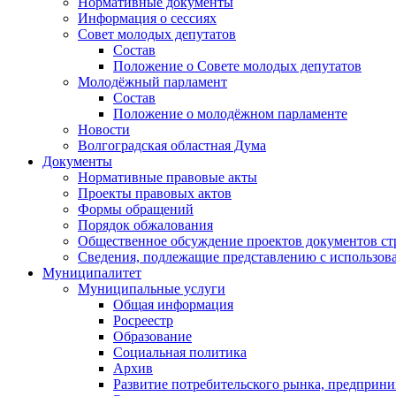
Нормативные документы
Информация о сессиях
Совет молодых депутатов
Состав
Положение о Совете молодых депутатов
Молодёжный парламент
Состав
Положение о молодёжном парламенте
Новости
Волгоградская областная Дума
Документы
Нормативные правовые акты
Проекты правовых актов
Формы обращений
Порядок обжалования
Общественное обсуждение проектов документов ст
Сведения, подлежащие представлению с использов
Муниципалитет
Муниципальные услуги
Общая информация
Росреестр
Образование
Социальная политика
Архив
Развитие потребительского рынка, предприни