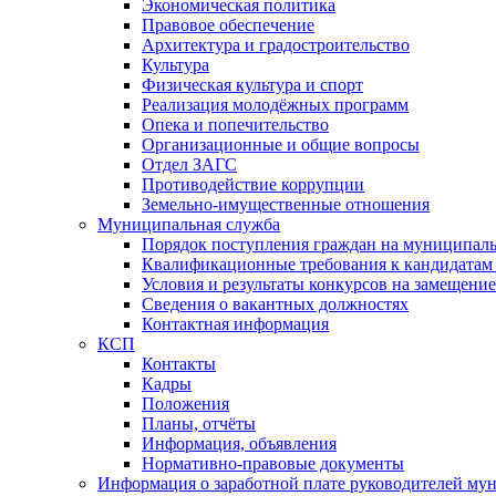
Экономическая политика
Правовое обеспечение
Архитектура и градостроительство
Культура
Физическая культура и спорт
Реализация молодёжных программ
Опека и попечительство
Организационные и общие вопросы
Отдел ЗАГС
Противодействие коррупции
Земельно-имущественные отношения
Муниципальная служба
Порядок поступления граждан на муниципал
Квалификационные требования к кандидатам
Условия и результаты конкурсов на замещени
Сведения о вакантных должностях
Контактная информация
КСП
Контакты
Кадры
Положения
Планы, отчёты
Информация, объявления
Нормативно-правовые документы
Информация о заработной плате руководителей м