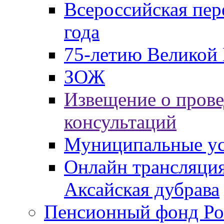
Всероссийская пер
года
75-летию Великой 
ЗОЖ
Извещение о пров
консультаций
Муниципальные ус
Онлайн трансляция
Аксайская дубрава
Пенсионный фонд Ро