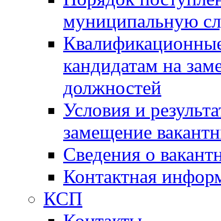
муниципальную с
Квалификационные
кандидатам на зам
должностей
Условия и результ
замещение вакант
Сведения о вакант
Контактная инфор
КСП
Контакты