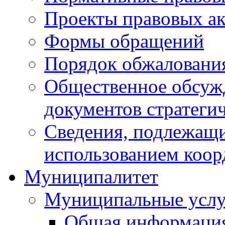
Проекты правовых ак
Формы обращений
Порядок обжаловани
Общественное обсуж
документов стратеги
Сведения, подлежащи
использованием коор
Муниципалитет
Муниципальные услу
Общая информаци