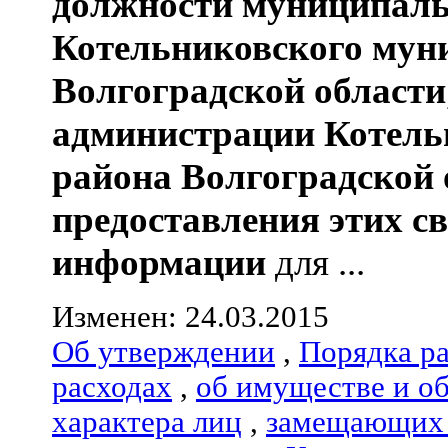
должности муниципаль
Котельниковского мун
Волгоградской области
администрации
Котель
района
Волгоградской 
предоставления этих с
информации
для ...
Изменен: 24.03.2015
Об утверждении
,
Порядка р
расходах
,
об имуществе и о
характера лиц
,
замещающих 