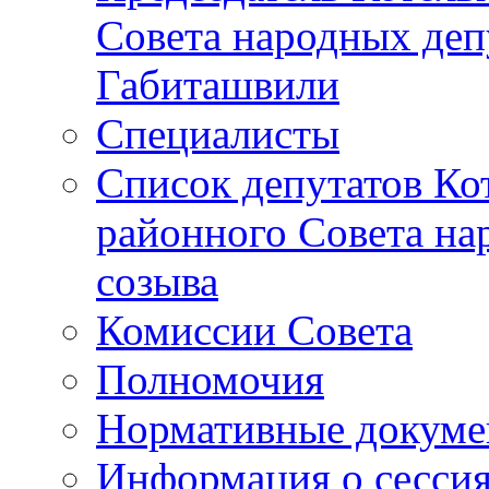
Совета народных депу
Габиташвили
Специалисты
Список депутатов Ко
районного Совета на
созыва
Комиссии Совета
Полномочия
Нормативные докум
Информация о сесси