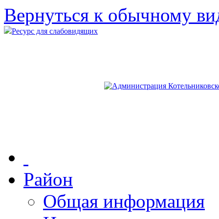
Вернуться к обычному ви
Ресурс для слабовидящих
Район
Общая информация