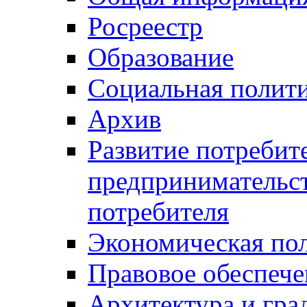
Росреестр
Образование
Социальная полит
Архив
Развитие потребит
предпринимательст
потребителя
Экономическая по
Правовое обеспече
Архитектура и гра