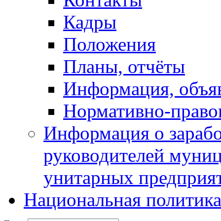
Кадры
Положения
Планы, отчёты
Информация, объя
Нормативно-право
Информация о зарабо
руководителей муни
унитарных предприя
Национальная политик