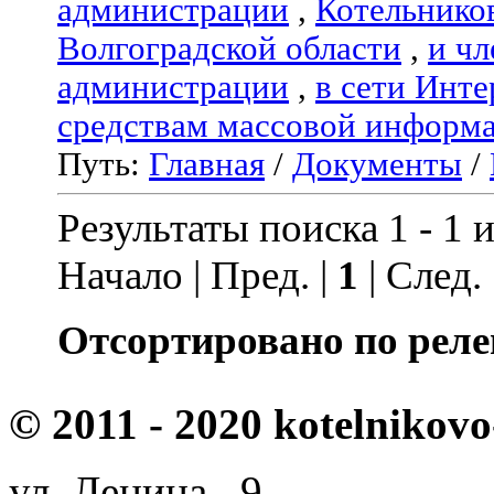
администрации
,
Котельнико
Волгоградской области
,
и чл
администрации
,
в сети Инте
средствам массовой информ
Путь:
Главная
/
Документы
/
Результаты поиска 1 - 1 и
Начало | Пред. |
1
| След.
Отсортировано по реле
© 2011 - 2020 kotelnikovo
ул. Ленина, 9