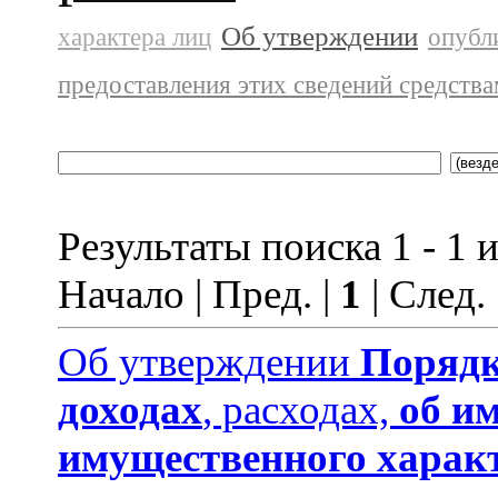
Об утверждении
характера лиц
опубл
предоставления этих сведений средств
Результаты поиска 1 - 1 и
Начало | Пред. |
1
| След.
Об утверждении
Порядк
доходах
, расходах,
об и
имущественного харак