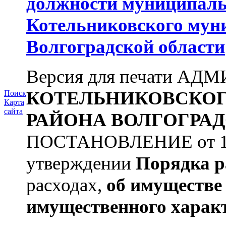
должности муниципаль
Котельниковского мун
Волгоградской области
Версия для печати А
КОТЕЛЬНИКОВСКО
Поиск
Карта
сайта
РАЙОНА
ВОЛГОГРАД
ПОСТАНОВЛЕНИЕ от 11.
утверждении
Порядка р
расходах,
об имуществе 
имущественного харак