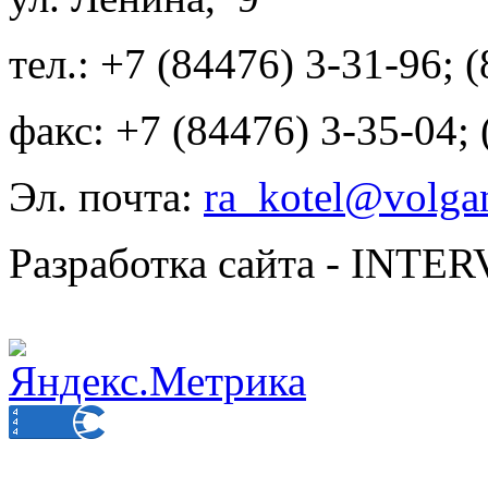
тел.: +7 (84476) 3-31-96; 
факс: +7 (84476) 3-35-04;
Эл. почта:
ra_kotel@volgan
Разработка сайта - INT