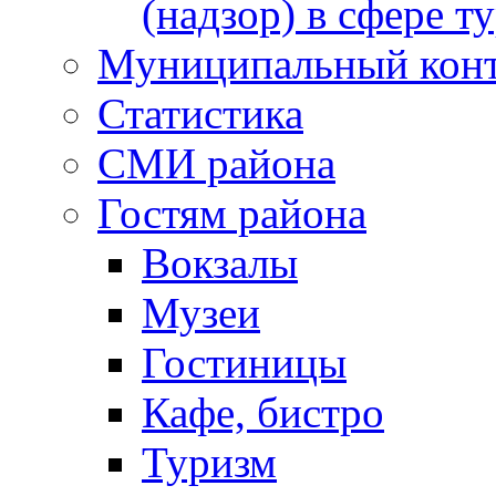
(надзор) в сфере т
Муниципальный кон
Статистика
СМИ района
Гостям района
Вокзалы
Музеи
Гостиницы
Кафе, бистро
Туризм