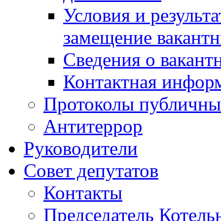
Условия и результ
замещение вакант
Сведения о вакант
Контактная инфор
Протоколы публичны
Антитеррор
Руководители
Совет депутатов
Контакты
Председатель Котель