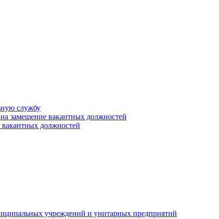
ьную службу
 на замещение вакантных должностей
е вакантных должностей
униципальных учреждений и унитарных предприятий