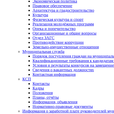
Экономическая политика
Правовое обеспечение
Архитектура и градостроительство
Культура
Физическая культура и спорт
Реализация молодёжных программ
Опека и попечительство
Организационные и общие вопросы
Отдел ЗАГС
Противодействие коррупции
Земельно-имущественные отношения
Муниципальная служба
Порядок поступления граждан на муниципал
Квалификационные требования к кандидатам
Условия и результаты конкурсов на замещени
Сведения о вакантных должностях
Контактная информация
КСП
Контакты
Кадры
Положения
Планы, отчёты
Информация, объявления
Нормативно-правовые документы
Информация о заработной плате руководителей м