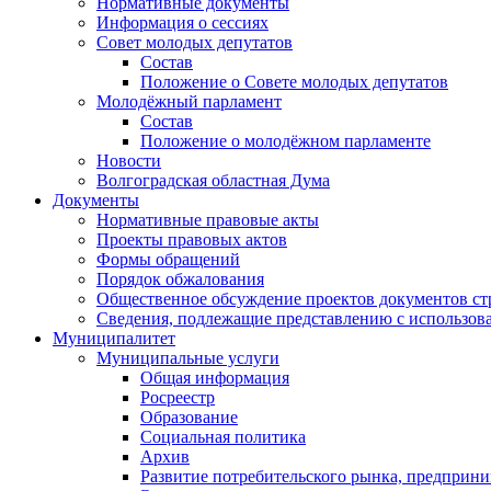
Нормативные документы
Информация о сессиях
Совет молодых депутатов
Состав
Положение о Совете молодых депутатов
Молодёжный парламент
Состав
Положение о молодёжном парламенте
Новости
Волгоградская областная Дума
Документы
Нормативные правовые акты
Проекты правовых актов
Формы обращений
Порядок обжалования
Общественное обсуждение проектов документов ст
Сведения, подлежащие представлению с использов
Муниципалитет
Муниципальные услуги
Общая информация
Росреестр
Образование
Социальная политика
Архив
Развитие потребительского рынка, предприни