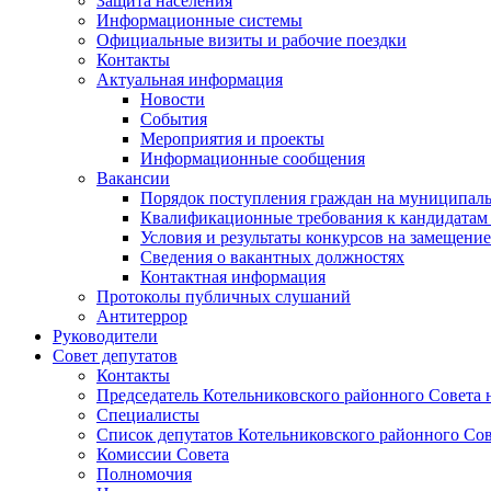
Защита населения
Информационные системы
Официальные визиты и рабочие поездки
Контакты
Актуальная информация
Новости
События
Мероприятия и проекты
Информационные сообщения
Вакансии
Порядок поступления граждан на муниципал
Квалификационные требования к кандидатам
Условия и результаты конкурсов на замещени
Сведения о вакантных должностях
Контактная информация
Протоколы публичных слушаний
Антитеррор
Руководители
Совет депутатов
Контакты
Председатель Котельниковского районного Совета 
Специалисты
Список депутатов Котельниковского районного Сов
Комиссии Совета
Полномочия