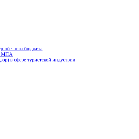
дной части бюджета
ов МПА
зор) в сфере туристской индустрии