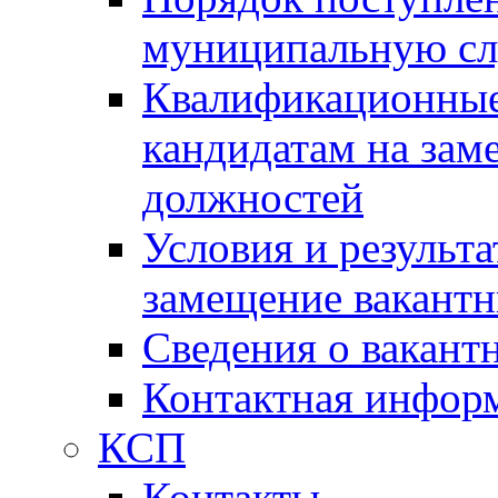
муниципальную с
Квалификационные
кандидатам на зам
должностей
Условия и результ
замещение вакант
Сведения о вакант
Контактная инфор
КСП
Контакты