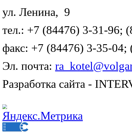
ул. Ленина, 9
тел.: +7 (84476) 3-31-96; 
факс: +7 (84476) 3-35-04;
Эл. почта:
ra_kotel@volgan
Разработка сайта - INT