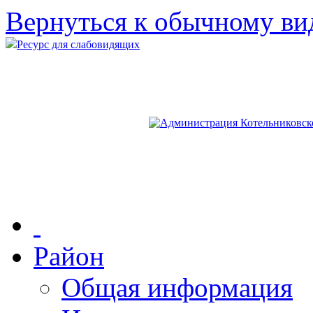
Вернуться к обычному ви
Ресурс для слабовидящих
Район
Общая информация