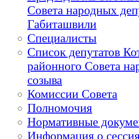
Совета народных депу
Габиташвили
Специалисты
Список депутатов Ко
районного Совета на
созыва
Комиссии Совета
Полномочия
Нормативные докум
Информация о сесси