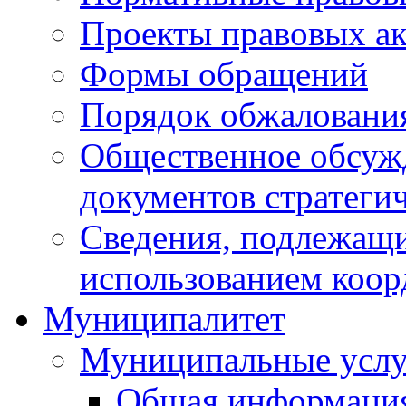
Проекты правовых ак
Формы обращений
Порядок обжаловани
Общественное обсуж
документов стратеги
Сведения, подлежащи
использованием коор
Муниципалитет
Муниципальные услу
Общая информаци