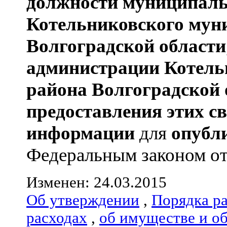
должности муниципаль
Котельниковского мун
Волгоградской области
администрации
Котель
района
Волгоградской 
предоставления этих с
информации
для
опубл
Федеральным законом от 0
Изменен: 24.03.2015
Об утверждении
,
Порядка р
расходах
,
об имуществе и о