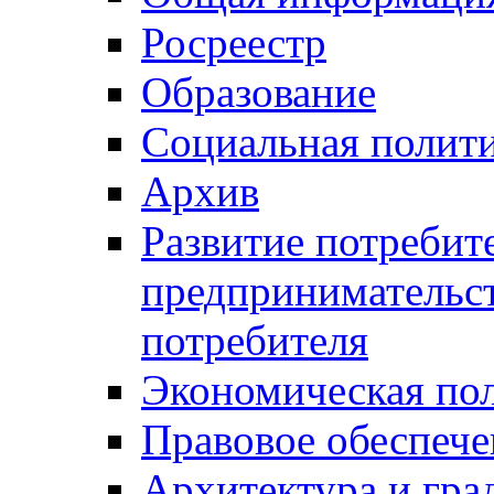
Росреестр
Образование
Социальная полит
Архив
Развитие потребит
предпринимательст
потребителя
Экономическая по
Правовое обеспече
Архитектура и гра