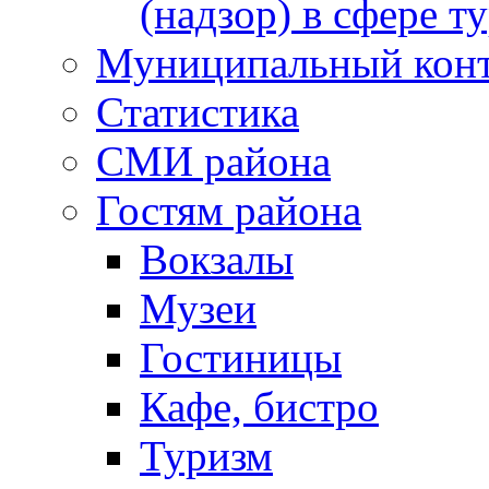
(надзор) в сфере т
Муниципальный кон
Статистика
СМИ района
Гостям района
Вокзалы
Музеи
Гостиницы
Кафе, бистро
Туризм