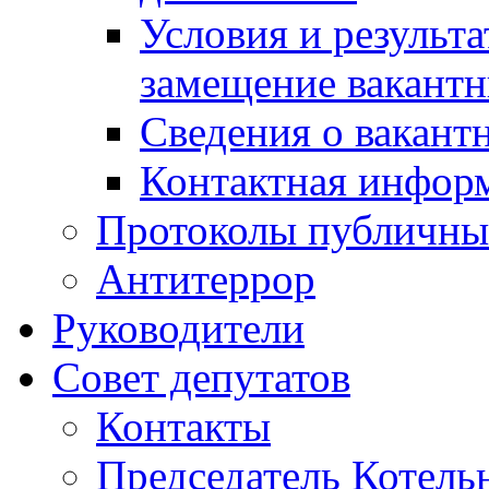
Условия и результ
замещение вакант
Сведения о вакант
Контактная инфор
Протоколы публичны
Антитеррор
Руководители
Совет депутатов
Контакты
Председатель Котель