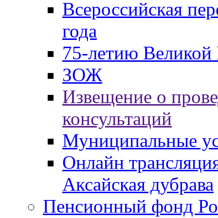
Всероссийская пер
года
75-летию Великой 
ЗОЖ
Извещение о пров
консультаций
Муниципальные ус
Онлайн трансляция
Аксайская дубрава
Пенсионный фонд Ро