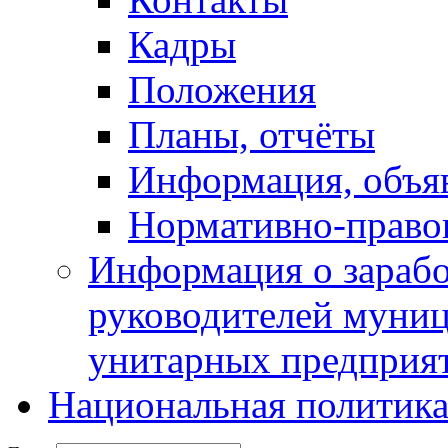
Кадры
Положения
Планы, отчёты
Информация, объя
Нормативно-право
Информация о зарабо
руководителей муни
унитарных предприя
Национальная политик