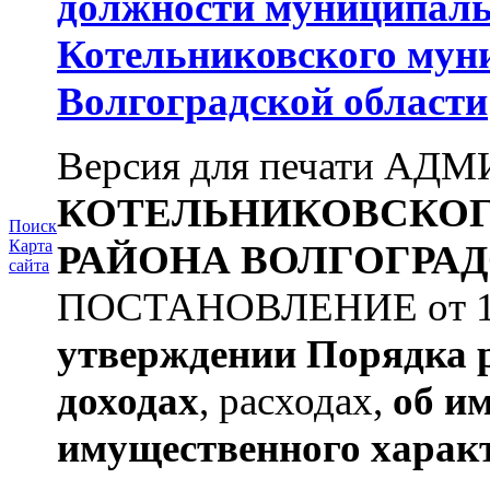
должности муниципаль
Котельниковского мун
Волгоградской области
Версия для печати А
КОТЕЛЬНИКОВСКО
Поиск
Карта
РАЙОНА
ВОЛГОГРАД
сайта
ПОСТАНОВЛЕНИЕ от 11.
утверждении
Порядка 
доходах
, расходах,
об и
имущественного харак