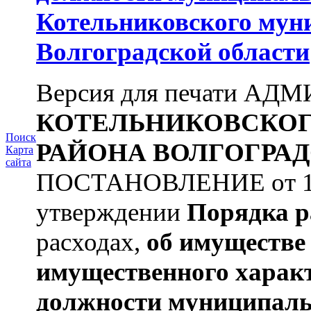
Котельниковского мун
Волгоградской области
Версия для печати А
КОТЕЛЬНИКОВСКО
Поиск
РАЙОНА
ВОЛГОГРАД
Карта
сайта
ПОСТАНОВЛЕНИЕ от 11.
утверждении
Порядка р
расходах,
об имуществе 
имущественного харак
должности муниципаль