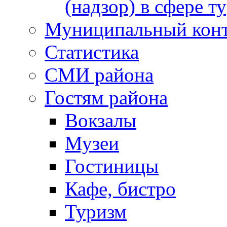
(надзор) в сфере т
Муниципальный кон
Статистика
СМИ района
Гостям района
Вокзалы
Музеи
Гостиницы
Кафе, бистро
Туризм