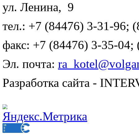
ул. Ленина, 9
тел.: +7 (84476) 3-31-96; 
факс: +7 (84476) 3-35-04;
Эл. почта:
ra_kotel@volgan
Разработка сайта - INT