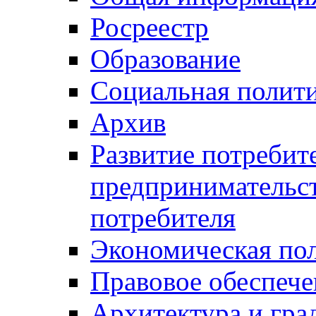
Росреестр
Образование
Социальная полит
Архив
Развитие потребит
предпринимательст
потребителя
Экономическая по
Правовое обеспече
Архитектура и гра