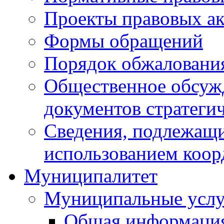
Проекты правовых ак
Формы обращений
Порядок обжаловани
Общественное обсуж
документов стратеги
Сведения, подлежащи
использованием коор
Муниципалитет
Муниципальные услу
Общая информаци