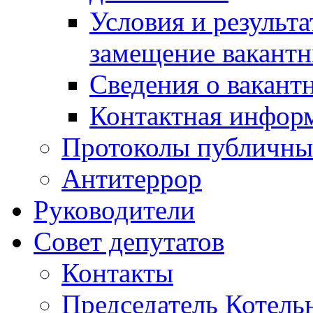
Условия и результ
замещение вакант
Сведения о вакант
Контактная инфор
Протоколы публичны
Антитеррор
Руководители
Совет депутатов
Контакты
Председатель Котель