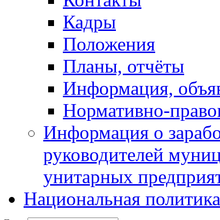
Кадры
Положения
Планы, отчёты
Информация, объя
Нормативно-право
Информация о зарабо
руководителей муни
унитарных предприя
Национальная политик