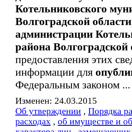
Котельниковского мун
Волгоградской области
администрации
Котель
района
Волгоградской 
предоставления этих све
информации для
опубли
Федеральным законом ...
Изменен: 24.03.2015
Об утверждении
,
Порядка р
расходах
,
об имуществе и о
характера лиц
,
замещающих 