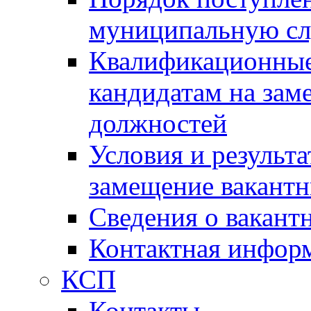
муниципальную с
Квалификационные
кандидатам на зам
должностей
Условия и результ
замещение вакант
Сведения о вакант
Контактная инфор
КСП
Контакты