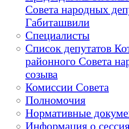
Совета народных депу
Габиташвили
Специалисты
Список депутатов Ко
районного Совета на
созыва
Комиссии Совета
Полномочия
Нормативные докум
Информация о сесси