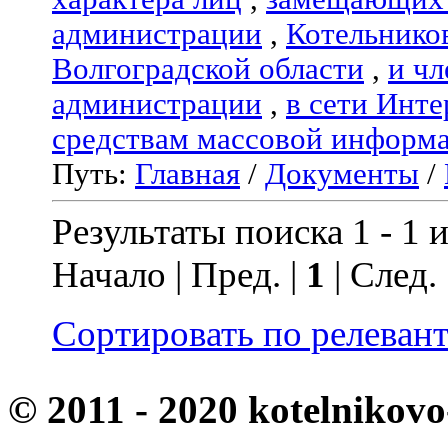
администрации
,
Котельнико
Волгоградской области
,
и чл
администрации
,
в сети Инте
средствам массовой информ
Путь:
Главная
/
Документы
/
Результаты поиска 1 - 1 и
Начало | Пред. |
1
| След.
Сортировать по релеван
© 2011 - 2020 kotelnikovo