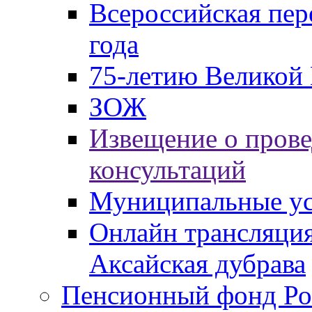
Всероссийская пер
года
75-летию Великой 
ЗОЖ
Извещение о пров
консультаций
Муниципальные ус
Онлайн трансляция
Аксайская дубрава
Пенсионный фонд Ро