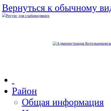
Вернуться к обычному ви
Ресурс для слабовидящих
Район
Общая информация