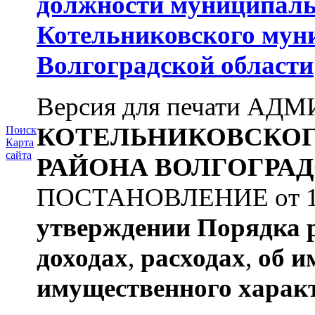
должности муниципаль
Котельниковского мун
Волгоградской области
Версия для печати А
КОТЕЛЬНИКОВСКО
Поиск
Карта
сайта
РАЙОНА
ВОЛГОГРАД
ПОСТАНОВЛЕНИЕ от 11.
утверждении
Порядка 
доходах
,
расходах
,
об и
имущественного харак