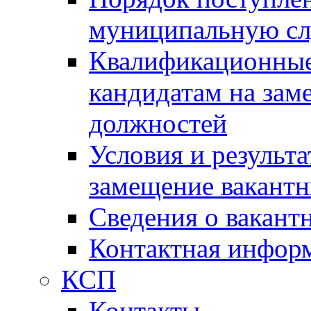
муниципальную с
Квалификационные
кандидатам на зам
должностей
Условия и результ
замещение вакант
Сведения о вакант
Контактная инфор
КСП
Контакты