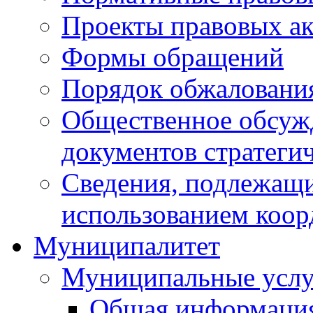
Проекты правовых ак
Формы обращений
Порядок обжаловани
Общественное обсуж
документов стратеги
Сведения, подлежащи
использованием коор
Муниципалитет
Муниципальные услу
Общая информаци