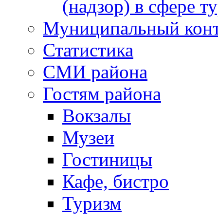
(надзор) в сфере т
Муниципальный кон
Статистика
СМИ района
Гостям района
Вокзалы
Музеи
Гостиницы
Кафе, бистро
Туризм