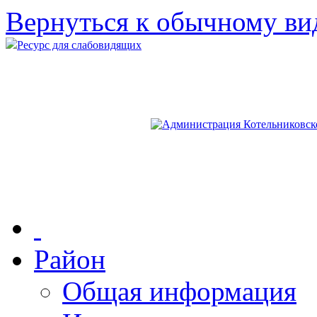
Вернуться к обычному ви
Ресурс для слабовидящих
Район
Общая информация