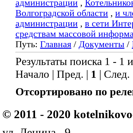
администрации
,
Котельнико
Волгоградской области
,
и чл
администрации
,
в сети Инте
средствам массовой информ
Путь:
Главная
/
Документы
/
Результаты поиска 1 - 1 и
Начало | Пред. |
1
| След.
Отсортировано по реле
© 2011 - 2020 kotelnikovo
ул. Ленина, 9