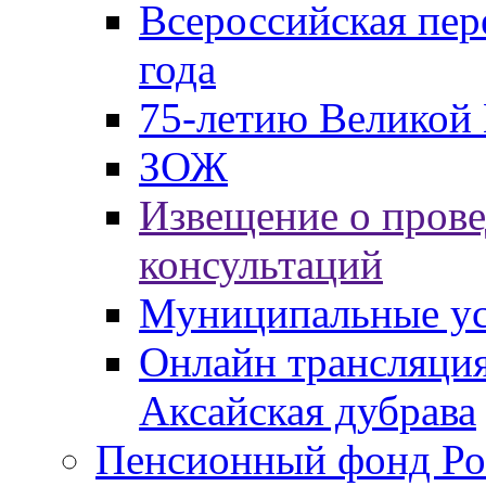
Всероссийская пер
года
75-летию Великой 
ЗОЖ
Извещение о пров
консультаций
Муниципальные ус
Онлайн трансляция
Аксайская дубрава
Пенсионный фонд Ро