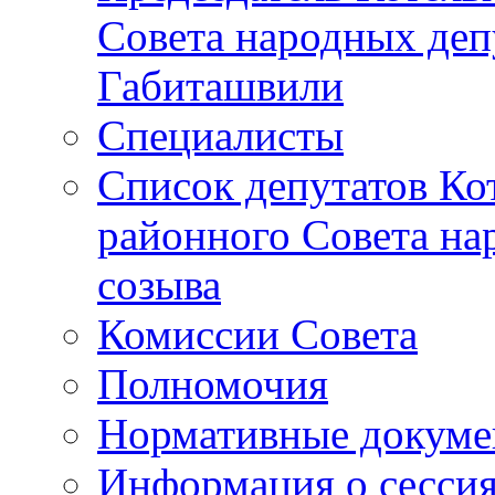
Совета народных депу
Габиташвили
Специалисты
Список депутатов Ко
районного Совета на
созыва
Комиссии Совета
Полномочия
Нормативные докум
Информация о сесси