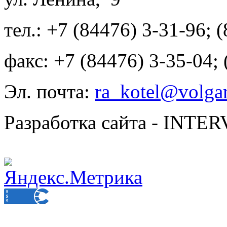
тел.: +7 (84476) 3-31-96; 
факс: +7 (84476) 3-35-04;
Эл. почта:
ra_kotel@volgan
Разработка сайта - INT