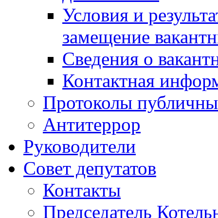
Условия и результ
замещение вакант
Сведения о вакант
Контактная инфор
Протоколы публичны
Антитеррор
Руководители
Совет депутатов
Контакты
Председатель Котель