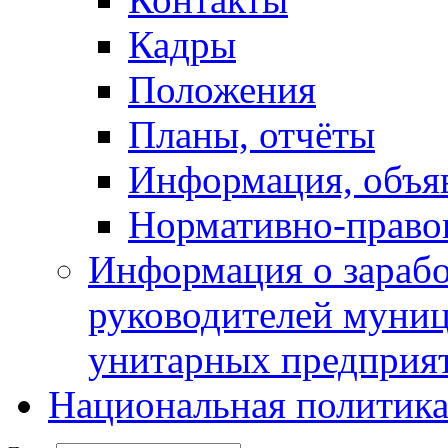
Кадры
Положения
Планы, отчёты
Информация, объя
Нормативно-право
Информация о зарабо
руководителей муни
унитарных предприя
Национальная политик