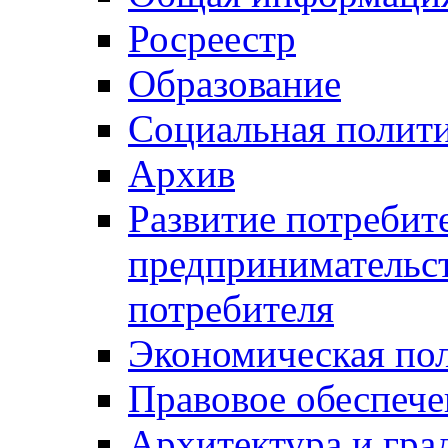
Росреестр
Образование
Социальная полит
Архив
Развитие потребит
предпринимательст
потребителя
Экономическая по
Правовое обеспече
Архитектура и гра