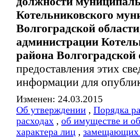
должности муниципаль
Котельниковского мун
Волгоградской области
администрации
Котель
района
Волгоградской 
предоставления этих све
информации для опублико
Изменен: 24.03.2015
Об утверждении
,
Порядка р
расходах
,
об имуществе и о
характера лиц
,
замещающих 