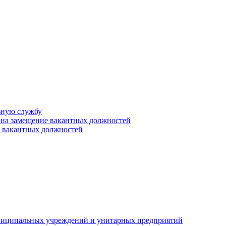
ьную службу
 на замещение вакантных должностей
е вакантных должностей
униципальных учреждений и унитарных предприятий