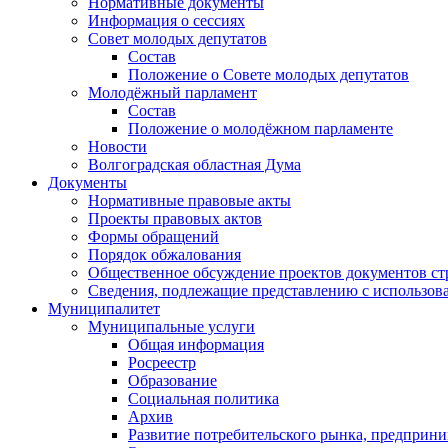
Нормативные документы
Информация о сессиях
Совет молодых депутатов
Состав
Положение о Совете молодых депутатов
Молодёжный парламент
Состав
Положение о молодёжном парламенте
Новости
Волгоградская областная Дума
Документы
Нормативные правовые акты
Проекты правовых актов
Формы обращений
Порядок обжалования
Общественное обсуждение проектов документов ст
Сведения, подлежащие представлению с использов
Муниципалитет
Муниципальные услуги
Общая информация
Росреестр
Образование
Социальная политика
Архив
Развитие потребительского рынка, предприни