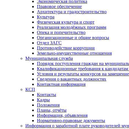
Экономическая политика
Правовое обеспечение
Архитектура и градостроительство
Культура
Физическая культура и спорт
Реализация молодёжных программ
Опека и попечительство
Организационные и общие вопросы
Отдел ЗАГС
Противодействие коррупции
Земельно-имущественные отношения
Муниципальная служба
Порядок поступления граждан на муниципал
Квалификационные требования к кандидатам
Условия и результаты конкурсов на замещени
Сведения о вакантных должностях
Контактная информация
КСП
Контакты
Кадры
Положения
Планы, отчёты
Информация, объявления
Нормативно-правовые документы
Информация о заработной плате руководителей м