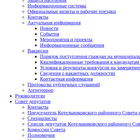
Защита населения
Информационные системы
Официальные визиты и рабочие поездки
Контакты
Актуальная информация
Новости
События
Мероприятия и проекты
Информационные сообщения
Вакансии
Порядок поступления граждан на муниципал
Квалификационные требования к кандидатам
Условия и результаты конкурсов на замещени
Сведения о вакантных должностях
Контактная информация
Протоколы публичных слушаний
Антитеррор
Руководители
Совет депутатов
Контакты
Председатель Котельниковского районного Совета 
Специалисты
Список депутатов Котельниковского районного Сов
Комиссии Совета
Полномочия