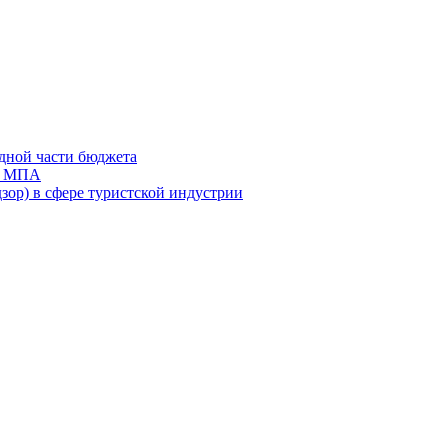
дной части бюджета
ов МПА
зор) в сфере туристской индустрии