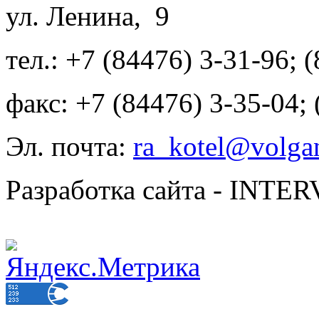
ул. Ленина, 9
тел.: +7 (84476) 3-31-96; 
факс: +7 (84476) 3-35-04;
Эл. почта:
ra_kotel@volgan
Разработка сайта - INT