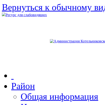
Вернуться к обычному ви
Ресурс для слабовидящих
Район
Общая информация