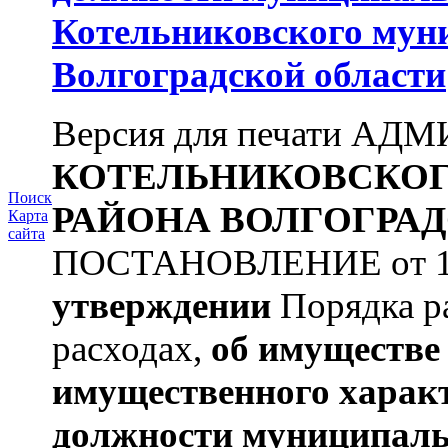
Котельниковского мун
Волгоградской области
Версия для печати А
КОТЕЛЬНИКОВСКО
Поиск
РАЙОНА
ВОЛГОГРАД
Карта
сайта
ПОСТАНОВЛЕНИЕ от 11.
утверждении
Порядка ра
расходах,
об имуществе 
имущественного харак
должности муниципаль