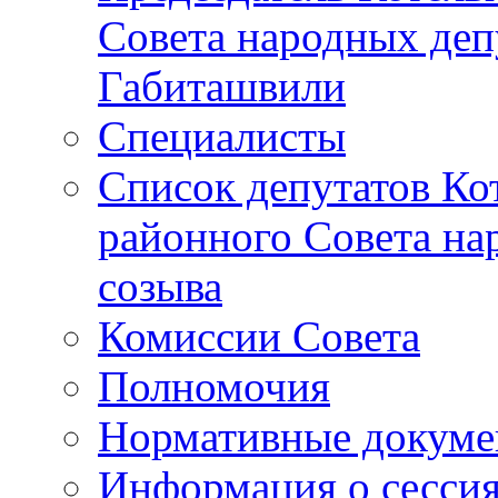
Совета народных депу
Габиташвили
Специалисты
Список депутатов Ко
районного Совета на
созыва
Комиссии Совета
Полномочия
Нормативные докум
Информация о сесси