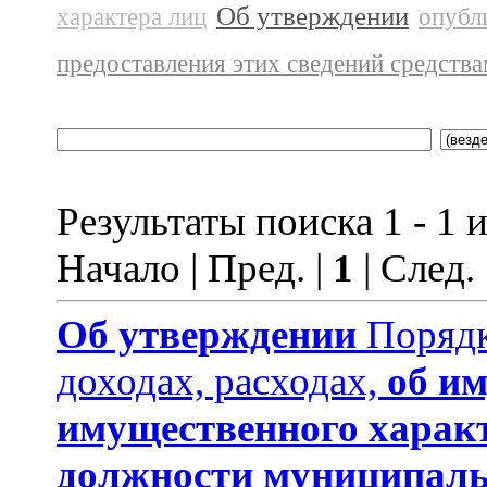
Об утверждении
характера лиц
опубл
предоставления этих сведений средств
Результаты поиска 1 - 1 и
Начало | Пред. |
1
| След.
Об утверждении
Порядк
доходах, расходах,
об им
имущественного харак
должности муниципаль