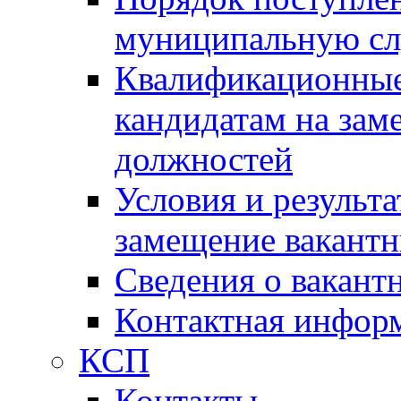
муниципальную с
Квалификационные
кандидатам на зам
должностей
Условия и результ
замещение вакант
Сведения о вакант
Контактная инфор
КСП
Контакты