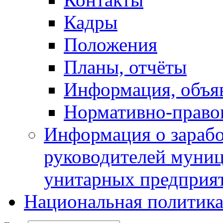
Кадры
Положения
Планы, отчёты
Информация, объя
Нормативно-право
Информация о зарабо
руководителей муни
унитарных предприя
Национальная политик