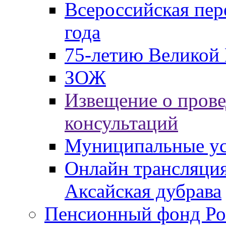
Всероссийская пер
года
75-летию Великой 
ЗОЖ
Извещение о пров
консультаций
Муниципальные ус
Онлайн трансляция
Аксайская дубрава
Пенсионный фонд Ро