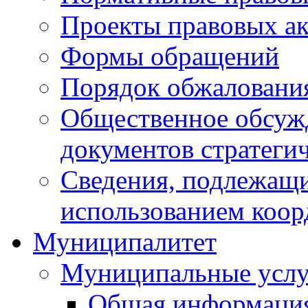
Проекты правовых ак
Формы обращений
Порядок обжаловани
Общественное обсуж
документов стратеги
Сведения, подлежащи
использованием коор
Муниципалитет
Муниципальные услу
Общая информаци