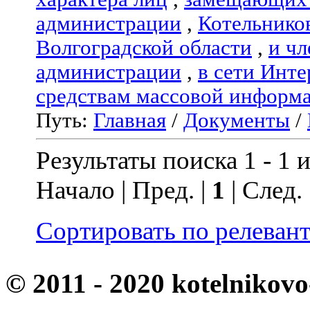
администрации
,
Котельнико
Волгоградской области
,
и чл
администрации
,
в сети Инте
средствам массовой информ
Путь:
Главная
/
Документы
/
Результаты поиска 1 - 1 и
Начало | Пред. |
1
| След.
Сортировать по релеван
© 2011 - 2020 kotelnikovo