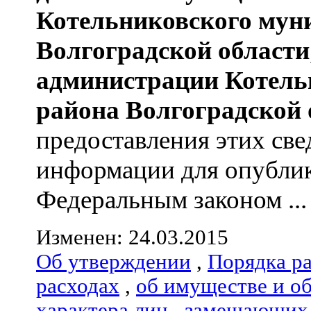
Котельниковского мун
Волгоградской области
администрации
Котель
района
Волгоградской 
предоставления этих све
информации для опублик
Федеральным законом ...
Изменен: 24.03.2015
Об утверждении
,
Порядка р
расходах
,
об имуществе и о
характера лиц
,
замещающих 