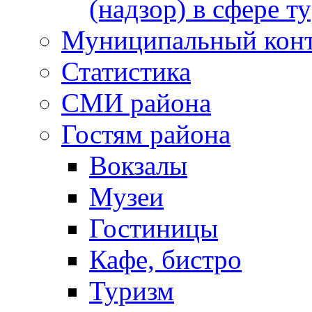
(надзор) в сфере т
Муниципальный кон
Статистика
СМИ района
Гостям района
Вокзалы
Музеи
Гостиницы
Кафе, бистро
Туризм