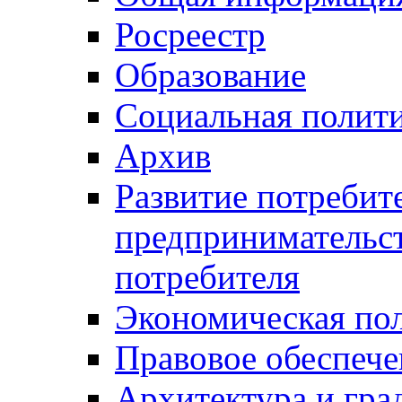
Росреестр
Образование
Социальная полит
Архив
Развитие потребит
предпринимательст
потребителя
Экономическая по
Правовое обеспече
Архитектура и гра