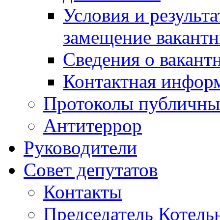
Условия и результ
замещение вакант
Сведения о вакант
Контактная инфор
Протоколы публичны
Антитеррор
Руководители
Совет депутатов
Контакты
Председатель Котель