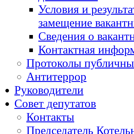
Условия и результ
замещение вакант
Сведения о вакант
Контактная инфор
Протоколы публичны
Антитеррор
Руководители
Совет депутатов
Контакты
Председатель Котель