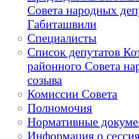
Совета народных депу
Габиташвили
Специалисты
Список депутатов Ко
районного Совета на
созыва
Комиссии Совета
Полномочия
Нормативные докум
Информация о сесси