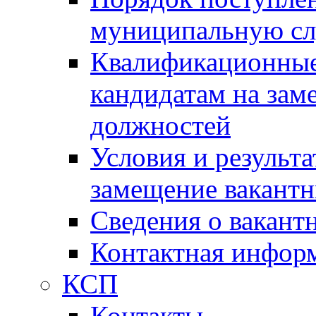
муниципальную с
Квалификационные
кандидатам на зам
должностей
Условия и результ
замещение вакант
Сведения о вакант
Контактная инфор
КСП
Контакты