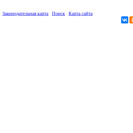
Законодательная карта
Поиск
Карта сайта