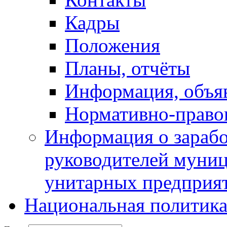
Кадры
Положения
Планы, отчёты
Информация, объя
Нормативно-право
Информация о зарабо
руководителей муни
унитарных предприя
Национальная политик