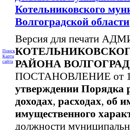
Котельниковского мун
Волгоградской области
Версия для печати А
КОТЕЛЬНИКОВСКО
Поиск
Карта
РАЙОНА
ВОЛГОГРАД
сайта
ПОСТАНОВЛЕНИЕ от 11.
утверждении
Порядка 
доходах
,
расходах
,
об и
имущественного харак
должности муниципальной