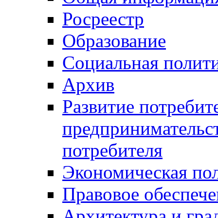
Росреестр
Образование
Социальная полит
Архив
Развитие потребит
предпринимательст
потребителя
Экономическая по
Правовое обеспече
Архитектура и гра