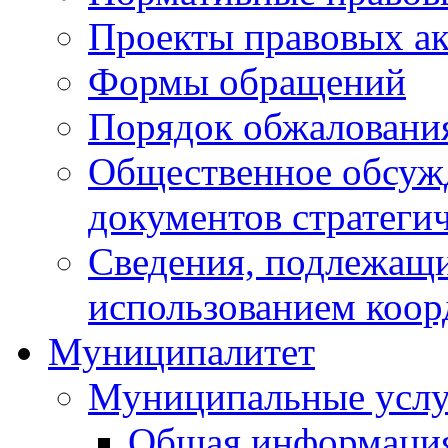
Проекты правовых ак
Формы обращений
Порядок обжаловани
Общественное обсуж
документов стратеги
Сведения, подлежащи
использованием коор
Муниципалитет
Муниципальные услу
Общая информаци