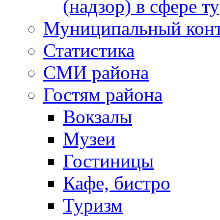
(надзор) в сфере т
Муниципальный кон
Статистика
СМИ района
Гостям района
Вокзалы
Музеи
Гостиницы
Кафе, бистро
Туризм