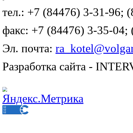
тел.: +7 (84476) 3-31-96; 
факс: +7 (84476) 3-35-04;
Эл. почта:
ra_kotel@volgan
Разработка сайта - INT