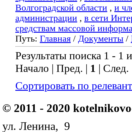
Волгоградской области
,
и чл
администрации
,
в сети Инте
средствам массовой информ
Путь:
Главная
/
Документы
/
Результаты поиска 1 - 1 и
Начало | Пред. |
1
| След.
Сортировать по релеван
© 2011 - 2020 kotelnikovo
ул. Ленина, 9