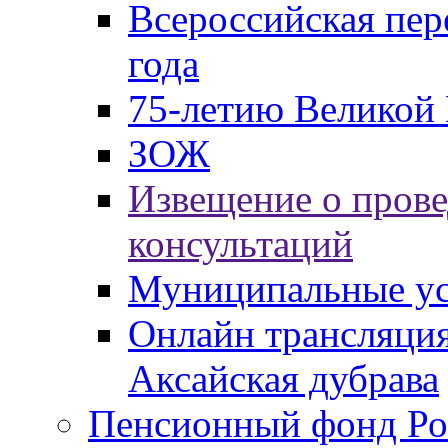
Всероссийская пер
года
75-летию Великой 
ЗОЖ
Извещение о пров
консультаций
Муниципальные ус
Онлайн трансляция
Аксайская дубрава
Пенсионный фонд Ро