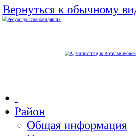
Вернуться к обычному ви
Ресурс для слабовидящих
Район
Общая информация