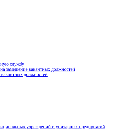
ьную службу
 на замещение вакантных должностей
е вакантных должностей
униципальных учреждений и унитарных предприятий