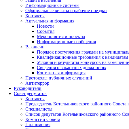
Защита населения
Информационные системы
Официальные визиты и рабочие поездки
Контакты
Актуальная информация
Новости
События
Мероприятия и проекты
Информационные сообщения
Вакансии
Порядок поступления граждан на муниципал
Квалификационные требования к кандидатам
Условия и результаты конкурсов на замещени
Сведения о вакантных должностях
Контактная информация
Протоколы публичных слушаний
Антитеррор
Руководители
Совет депутатов
Контакты
Председатель Котельниковского районного Совета 
Специалисты
Список депутатов Котельниковского районного Сов
Комиссии Совета
Полномочия