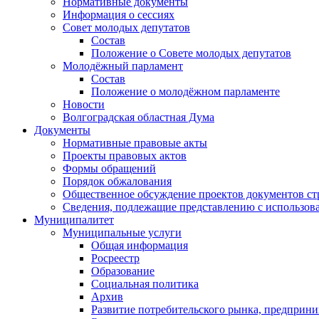
Нормативные документы
Информация о сессиях
Совет молодых депутатов
Состав
Положение о Совете молодых депутатов
Молодёжный парламент
Состав
Положение о молодёжном парламенте
Новости
Волгоградская областная Дума
Документы
Нормативные правовые акты
Проекты правовых актов
Формы обращений
Порядок обжалования
Общественное обсуждение проектов документов ст
Сведения, подлежащие представлению с использов
Муниципалитет
Муниципальные услуги
Общая информация
Росреестр
Образование
Социальная политика
Архив
Развитие потребительского рынка, предприни