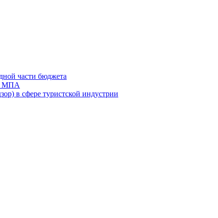
дной части бюджета
ов МПА
зор) в сфере туристской индустрии