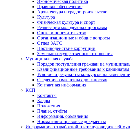
Экономическая политика
Правовое обеспечение
Архитектура и градостроительство
Культура
Физическая культура и спорт
Реализация молодёжных программ
Опека и попечительство
Организационные и общие вопросы
Отдел ЗАГС
Противодействие коррупции
Земельно-имущественные отношения
Муниципальная служба
Порядок поступления граждан на муниципал
Квалификационные требования к кандидатам
Условия и результаты конкурсов на замещени
Сведения о вакантных должностях
Контактная информация
КСП
Контакты
Кадры
Положения
Планы, отчёты
Информация, объявления
Нормативно-правовые документы
Информация о заработной плате руководителей м