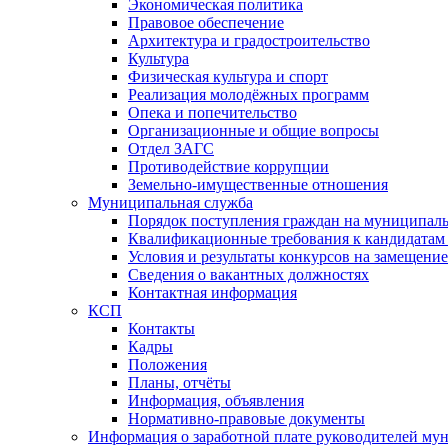
Экономическая политика
Правовое обеспечение
Архитектура и градостроительство
Культура
Физическая культура и спорт
Реализация молодёжных программ
Опека и попечительство
Организационные и общие вопросы
Отдел ЗАГС
Противодействие коррупции
Земельно-имущественные отношения
Муниципальная служба
Порядок поступления граждан на муниципал
Квалификационные требования к кандидатам
Условия и результаты конкурсов на замещени
Сведения о вакантных должностях
Контактная информация
КСП
Контакты
Кадры
Положения
Планы, отчёты
Информация, объявления
Нормативно-правовые документы
Информация о заработной плате руководителей м