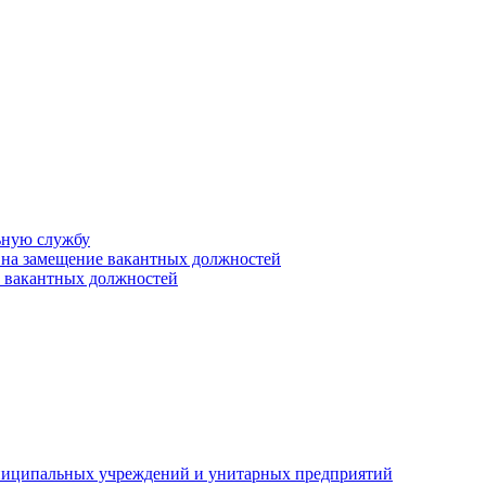
ьную службу
 на замещение вакантных должностей
е вакантных должностей
униципальных учреждений и унитарных предприятий