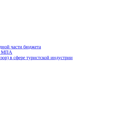
дной части бюджета
ов МПА
зор) в сфере туристской индустрии