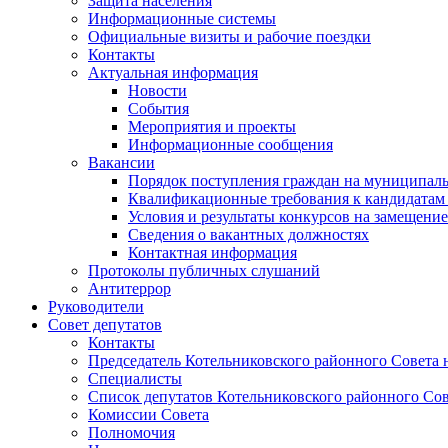
Защита населения
Информационные системы
Официальные визиты и рабочие поездки
Контакты
Актуальная информация
Новости
События
Мероприятия и проекты
Информационные сообщения
Вакансии
Порядок поступления граждан на муниципал
Квалификационные требования к кандидатам
Условия и результаты конкурсов на замещени
Сведения о вакантных должностях
Контактная информация
Протоколы публичных слушаний
Антитеррор
Руководители
Совет депутатов
Контакты
Председатель Котельниковского районного Совета 
Специалисты
Список депутатов Котельниковского районного Сов
Комиссии Совета
Полномочия