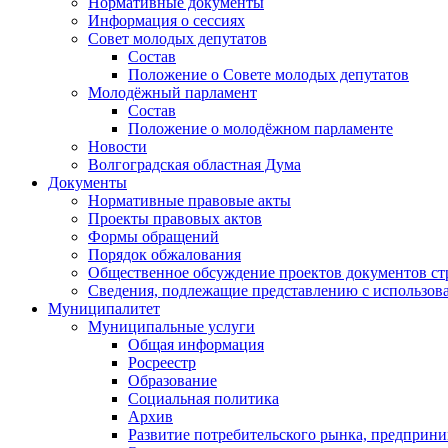
Нормативные документы
Информация о сессиях
Совет молодых депутатов
Состав
Положение о Совете молодых депутатов
Молодёжный парламент
Состав
Положение о молодёжном парламенте
Новости
Волгоградская областная Дума
Документы
Нормативные правовые акты
Проекты правовых актов
Формы обращений
Порядок обжалования
Общественное обсуждение проектов документов ст
Сведения, подлежащие представлению с использов
Муниципалитет
Муниципальные услуги
Общая информация
Росреестр
Образование
Социальная политика
Архив
Развитие потребительского рынка, предприни