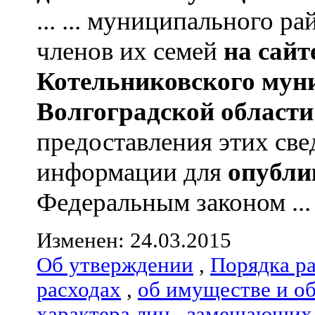
... ... муниципального р
членов их семей
на сай
Котельниковского мун
Волгоградской области
предоставления этих све
информации для
опубли
Федеральным законом ...
Изменен: 24.03.2015
Об утверждении
,
Порядка р
расходах
,
об имуществе и о
характера лиц
,
замещающих 