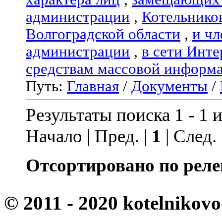
администрации
,
Котельнико
Волгоградской области
,
и чл
администрации
,
в сети Инте
средствам массовой информ
Путь:
Главная
/
Документы
/
Результаты поиска 1 - 1 и
Начало | Пред. |
1
| След.
Отсортировано по реле
© 2011 - 2020 kotelnikovo