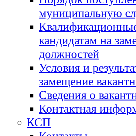
муниципальную с
Квалификационные
кандидатам на зам
должностей
Условия и результ
замещение вакант
Сведения о вакант
Контактная инфор
КСП
Контакты