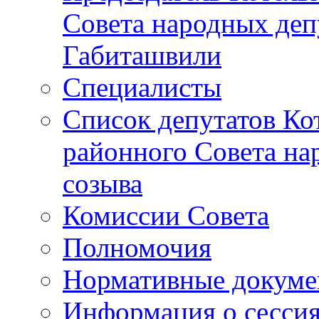
Совета народных депу
Габиташвили
Специалисты
Список депутатов Ко
районного Совета на
созыва
Комиссии Совета
Полномочия
Нормативные докум
Информация о сесси