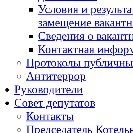
Условия и результ
замещение вакант
Сведения о вакант
Контактная инфор
Протоколы публичны
Антитеррор
Руководители
Совет депутатов
Контакты
Председатель Котель