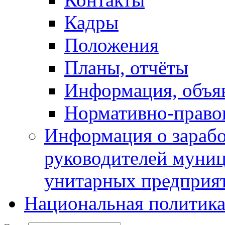
Кадры
Положения
Планы, отчёты
Информация, объя
Нормативно-право
Информация о зарабо
руководителей муни
унитарных предприя
Национальная политик