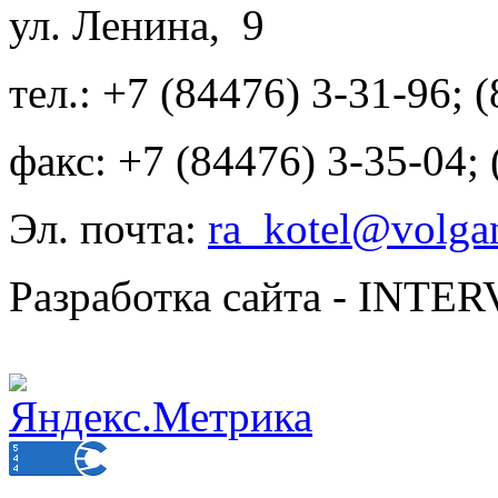
ул. Ленина, 9
тел.: +7 (84476) 3-31-96; 
факс: +7 (84476) 3-35-04;
Эл. почта:
ra_kotel@volgan
Разработка сайта - INT