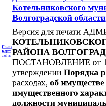
Котельниковского мун
Волгоградской области
Версия для печати А
КОТЕЛЬНИКОВСКО
Поиск
РАЙОНА
ВОЛГОГРАД
Карта
сайта
ПОСТАНОВЛЕНИЕ от 11.
утверждении
Порядка р
расходах,
об имуществе 
имущественного харак
должности муниципаль