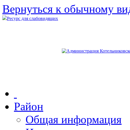
Вернуться к обычному ви
Ресурс для слабовидящих
Район
Общая информация