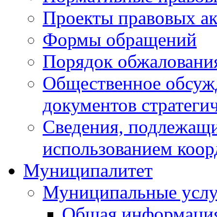
Проекты правовых ак
Формы обращений
Порядок обжаловани
Общественное обсуж
документов стратеги
Сведения, подлежащи
использованием коор
Муниципалитет
Муниципальные услу
Общая информаци