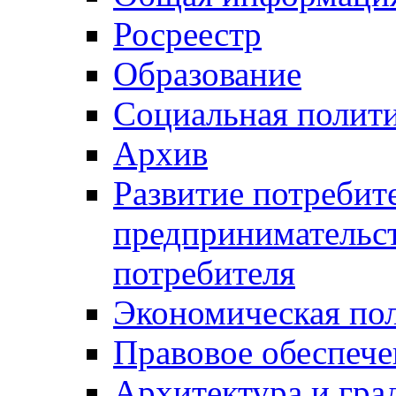
Росреестр
Образование
Социальная полит
Архив
Развитие потребит
предпринимательст
потребителя
Экономическая по
Правовое обеспече
Архитектура и гра