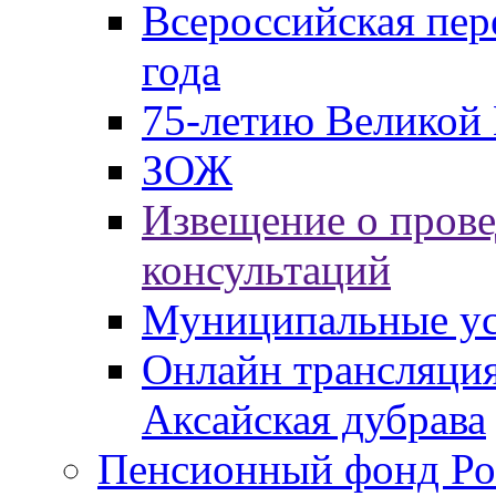
Всероссийская пер
года
75-летию Великой 
ЗОЖ
Извещение о пров
консультаций
Муниципальные ус
Онлайн трансляция
Аксайская дубрава
Пенсионный фонд Ро