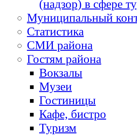
(надзор) в сфере т
Муниципальный кон
Статистика
СМИ района
Гостям района
Вокзалы
Музеи
Гостиницы
Кафе, бистро
Туризм