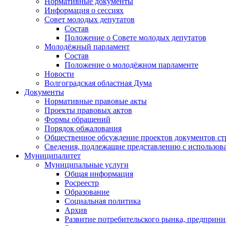
Нормативные документы
Информация о сессиях
Совет молодых депутатов
Состав
Положение о Совете молодых депутатов
Молодёжный парламент
Состав
Положение о молодёжном парламенте
Новости
Волгоградская областная Дума
Документы
Нормативные правовые акты
Проекты правовых актов
Формы обращений
Порядок обжалования
Общественное обсуждение проектов документов ст
Сведения, подлежащие представлению с использов
Муниципалитет
Муниципальные услуги
Общая информация
Росреестр
Образование
Социальная политика
Архив
Развитие потребительского рынка, предприни