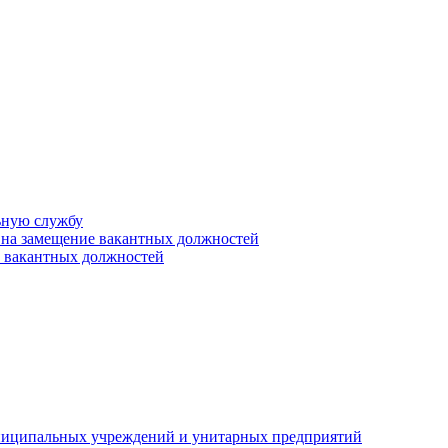
ьную службу
 на замещение вакантных должностей
е вакантных должностей
униципальных учреждений и унитарных предприятий