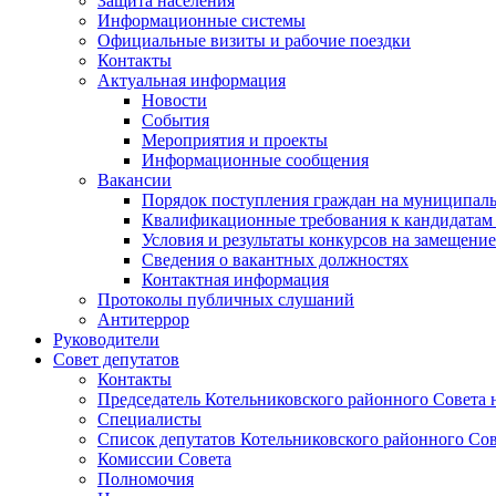
Защита населения
Информационные системы
Официальные визиты и рабочие поездки
Контакты
Актуальная информация
Новости
События
Мероприятия и проекты
Информационные сообщения
Вакансии
Порядок поступления граждан на муниципал
Квалификационные требования к кандидатам
Условия и результаты конкурсов на замещени
Сведения о вакантных должностях
Контактная информация
Протоколы публичных слушаний
Антитеррор
Руководители
Совет депутатов
Контакты
Председатель Котельниковского районного Совета 
Специалисты
Список депутатов Котельниковского районного Сов
Комиссии Совета
Полномочия