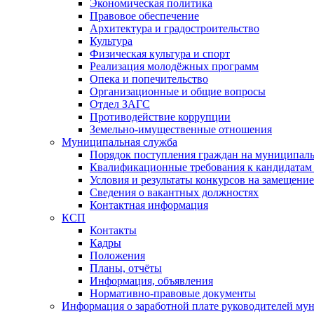
Экономическая политика
Правовое обеспечение
Архитектура и градостроительство
Культура
Физическая культура и спорт
Реализация молодёжных программ
Опека и попечительство
Организационные и общие вопросы
Отдел ЗАГС
Противодействие коррупции
Земельно-имущественные отношения
Муниципальная служба
Порядок поступления граждан на муниципал
Квалификационные требования к кандидатам
Условия и результаты конкурсов на замещени
Сведения о вакантных должностях
Контактная информация
КСП
Контакты
Кадры
Положения
Планы, отчёты
Информация, объявления
Нормативно-правовые документы
Информация о заработной плате руководителей м