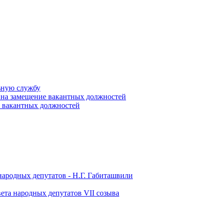
ьную службу
 на замещение вакантных должностей
е вакантных должностей
народных депутатов - Н.Г. Габиташвили
ета народных депутатов VII созыва