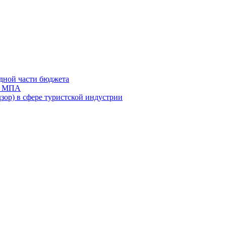
дной части бюджета
ов МПА
зор) в сфере туристской индустрии