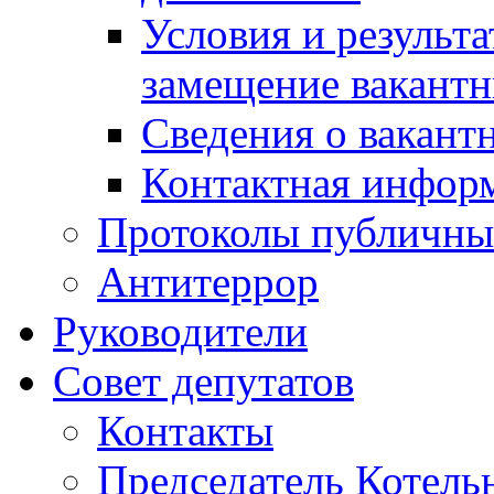
Условия и результ
замещение вакант
Сведения о вакант
Контактная инфор
Протоколы публичны
Антитеррор
Руководители
Совет депутатов
Контакты
Председатель Котель