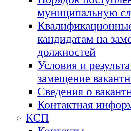
муниципальную с
Квалификационные
кандидатам на зам
должностей
Условия и результ
замещение вакант
Сведения о вакант
Контактная инфор
КСП
Контакты