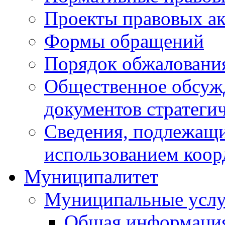
Проекты правовых ак
Формы обращений
Порядок обжаловани
Общественное обсуж
документов стратеги
Сведения, подлежащи
использованием коор
Муниципалитет
Муниципальные услу
Общая информаци