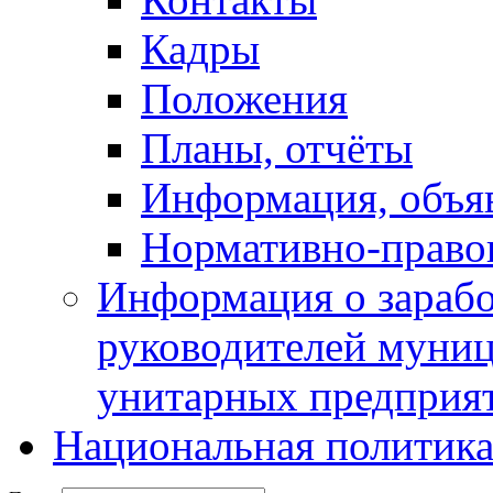
Кадры
Положения
Планы, отчёты
Информация, объя
Нормативно-право
Информация о зарабо
руководителей муни
унитарных предприя
Национальная политик