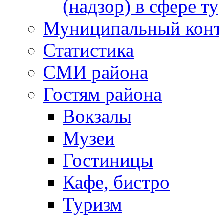
(надзор) в сфере т
Муниципальный кон
Статистика
СМИ района
Гостям района
Вокзалы
Музеи
Гостиницы
Кафе, бистро
Туризм