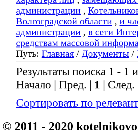
администрации
,
Котельнико
Волгоградской области
,
и чл
администрации
,
в сети Инте
средствам массовой информ
Путь:
Главная
/
Документы
/
Результаты поиска 1 - 1 и
Начало | Пред. |
1
| След.
Сортировать по релеван
© 2011 - 2020 kotelnikovo