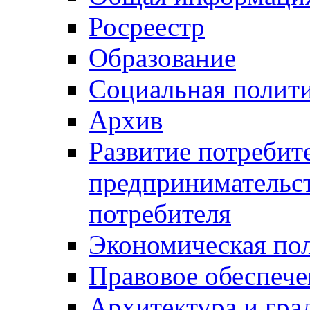
Росреестр
Образование
Социальная полит
Архив
Развитие потребит
предпринимательст
потребителя
Экономическая по
Правовое обеспече
Архитектура и гра