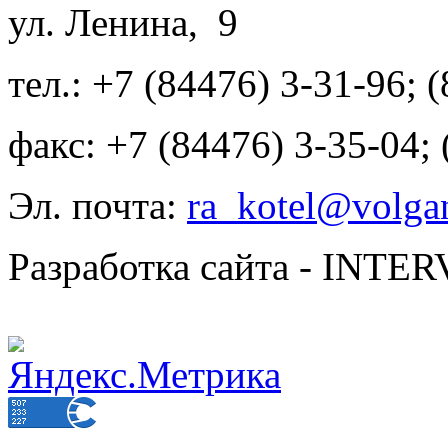
ул. Ленина, 9
тел.: +7 (84476) 3-31-96; 
факс: +7 (84476) 3-35-04;
Эл. почта:
ra_kotel@volgan
Разработка сайта - INT