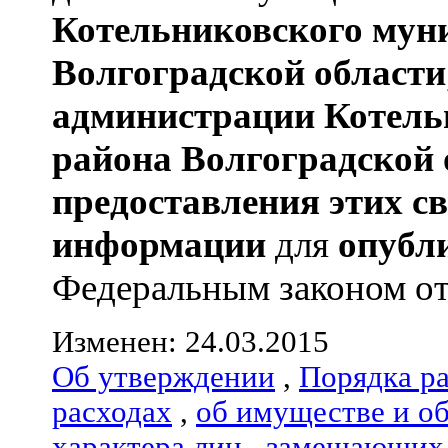
Котельниковского мун
Волгоградской области
администрации
Котель
района
Волгоградской 
предоставления этих с
информации
для
опубл
Федеральным законом от 
Изменен: 24.03.2015
Об утверждении
,
Порядка р
расходах
,
об имуществе и о
характера лиц
,
замещающих 