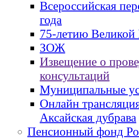
Всероссийская пер
года
75-летию Великой 
ЗОЖ
Извещение о пров
консультаций
Муниципальные ус
Онлайн трансляция
Аксайская дубрава
Пенсионный фонд Ро