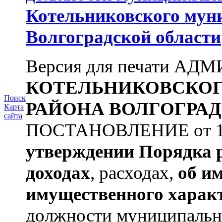
Котельниковского мун
Волгоградской области
Версия для печати А
КОТЕЛЬНИКОВСКО
Поиск
РАЙОНА
ВОЛГОГРАД
Карта
сайта
ПОСТАНОВЛЕНИЕ от 11.
утверждении
Порядка 
доходах
, расходах,
об и
имущественного харак
должности муниципальной