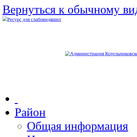
Вернуться к обычному ви
Ресурс для слабовидящих
Район
Общая информация