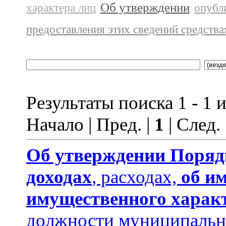
Об утверждении
характера лиц
опубл
предоставления этих сведений средств
Результаты поиска 1 - 1 и
Начало | Пред. |
1
| След.
Об утверждении
Поряд
доходах
, расходах,
об и
имущественного харак
должности муниципальн