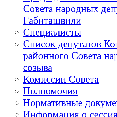
Совета народных депу
Габиташвили
Специалисты
Список депутатов Ко
районного Совета на
созыва
Комиссии Совета
Полномочия
Нормативные докум
Информация о сесси