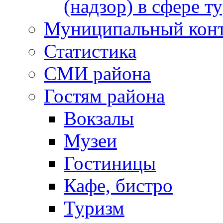
(надзор) в сфере т
Муниципальный кон
Статистика
СМИ района
Гостям района
Вокзалы
Музеи
Гостиницы
Кафе, бистро
Туризм