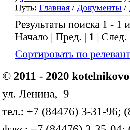
Путь:
Главная
/
Документы
/
Результаты поиска 1 - 1 и
Начало | Пред. |
1
| След.
Сортировать по релеван
© 2011 - 2020 kotelnikovo
ул. Ленина, 9
тел.: +7 (84476) 3-31-96; 
факс: +7 (84476) 3-35-04;