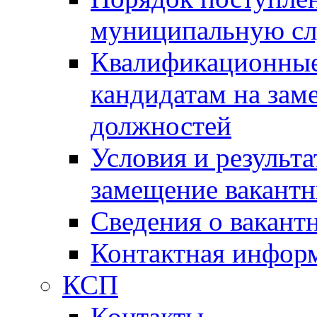
муниципальную с
Квалификационные
кандидатам на зам
должностей
Условия и результ
замещение вакант
Сведения о вакант
Контактная инфор
КСП
Контакты