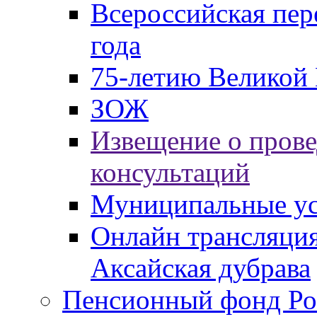
Всероссийская пер
года
75-летию Великой 
ЗОЖ
Извещение о пров
консультаций
Муниципальные ус
Онлайн трансляция
Аксайская дубрава
Пенсионный фонд Ро