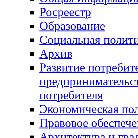
Росреестр
Образование
Социальная полит
Архив
Развитие потребит
предпринимательст
потребителя
Экономическая по
Правовое обеспече
Архитектура и гра