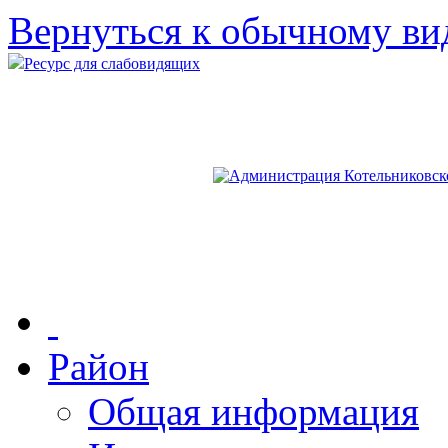
Вернуться к обычному ви
Ресурс для слабовидящих
Район
Общая информация