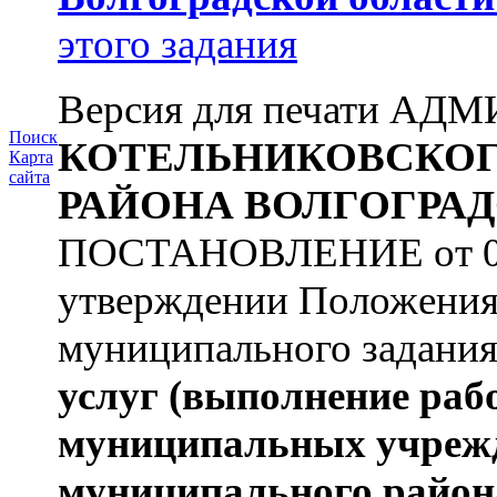
этого задания
Версия для печати А
Поиск
КОТЕЛЬНИКОВСКО
Карта
сайта
РАЙОНА
ВОЛГОГРАД
ПОСТАНОВЛЕНИЕ от 09.
утверждении Положения
муниципального задани
услуг
(выполнение раб
муниципальных учреж
муниципального район