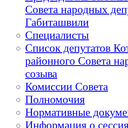
Совета народных депу
Габиташвили
Специалисты
Список депутатов Ко
районного Совета на
созыва
Комиссии Совета
Полномочия
Нормативные докум
Информация о сесси