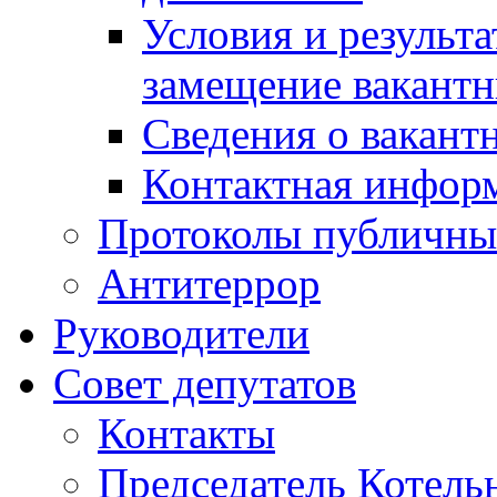
Условия и результ
замещение вакант
Сведения о вакант
Контактная инфор
Протоколы публичны
Антитеррор
Руководители
Совет депутатов
Контакты
Председатель Котель