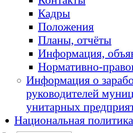
Кадры
Положения
Планы, отчёты
Информация, объя
Нормативно-право
Информация о зарабо
руководителей муни
унитарных предприя
Национальная политик