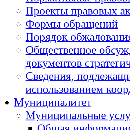
Проекты правовых ак
Формы обращений
Порядок обжаловани
Общественное обсуж
документов стратеги
Сведения, подлежащи
использованием коор
Муниципалитет
Муниципальные услу
Общая информаци