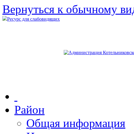
Вернуться к обычному ви
Ресурс для слабовидящих
Район
Общая информация