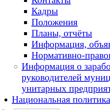
Кадры
Положения
Планы, отчёты
Информация, объя
Нормативно-право
Информация о зарабо
руководителей муни
унитарных предприя
Национальная политик