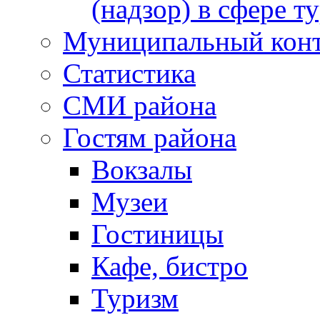
(надзор) в сфере т
Муниципальный кон
Статистика
СМИ района
Гостям района
Вокзалы
Музеи
Гостиницы
Кафе, бистро
Туризм