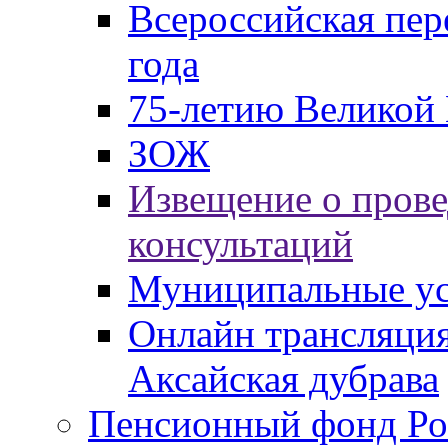
Всероссийская пер
года
75-летию Великой 
ЗОЖ
Извещение о пров
консультаций
Муниципальные ус
Онлайн трансляция
Аксайская дубрава
Пенсионный фонд Ро