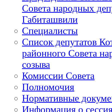
Совета народных депу
Габиташвили
Специалисты
Список депутатов Ко
районного Совета на
созыва
Комиссии Совета
Полномочия
Нормативные докум
Информация о сесси