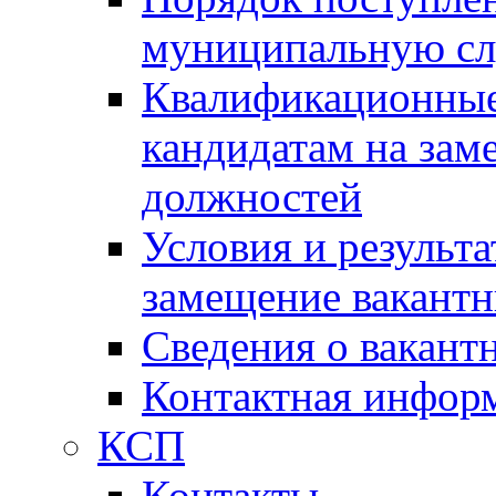
муниципальную с
Квалификационные
кандидатам на зам
должностей
Условия и результ
замещение вакант
Сведения о вакант
Контактная инфор
КСП
Контакты