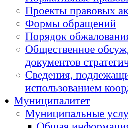
Проекты правовых ак
Формы обращений
Порядок обжаловани
Общественное обсуж
документов стратеги
Сведения, подлежащи
использованием коор
Муниципалитет
Муниципальные услу
Общая информаци