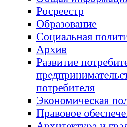
Росреестр
Образование
Социальная полит
Архив
Развитие потребит
предпринимательст
потребителя
Экономическая по
Правовое обеспече
Архитектура и гра