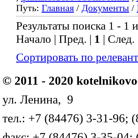
Путь:
Главная
/
Документы
/
Результаты поиска 1 - 1 и
Начало | Пред. |
1
| След.
Сортировать по релеван
© 2011 - 2020 kotelnikovo
ул. Ленина, 9
тел.: +7 (84476) 3-31-96; 
факс: +7 (84476) 3-35-04;