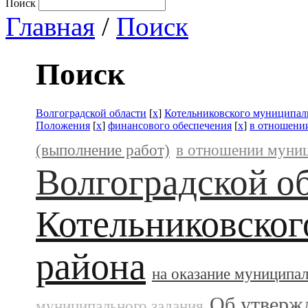
Поиск
Главная
/
Поиск
Поиск
Волгоградской области
[
x
]
Котельниковского муниципал
Положения
[
x
]
финансового обеспечения
[
x
]
в отношени
(выполнение работ)
в отношении муни
Волгоградской о
Котельниковског
района
на оказание муниципа
Об утверж
муниципального задания