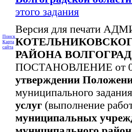
этого задания
Версия для печати А
Поиск
КОТЕЛЬНИКОВСКО
Карта
сайта
РАЙОНА
ВОЛГОГРАД
ПОСТАНОВЛЕНИЕ от 09.
утверждении Положен
муниципального задани
услуг
(выполнение рабо
муниципальных учреж
муниципального район