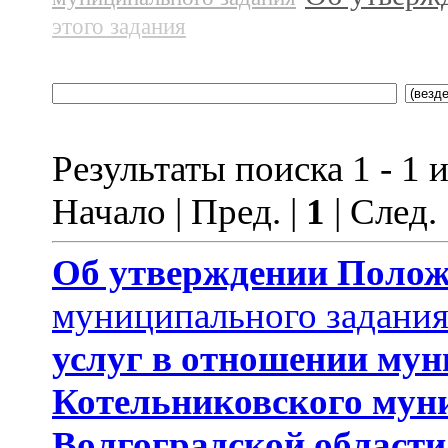
этого задания
Результаты поиска 1 - 1 и
Начало | Пред. |
1
| След.
Об утверждении Поло
муниципального задани
услуг
в отношении му
Котельниковского мун
Волгоградской области