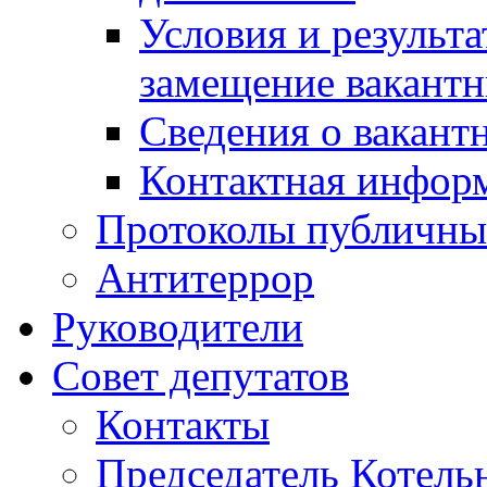
Условия и результ
замещение вакант
Сведения о вакант
Контактная инфор
Протоколы публичны
Антитеррор
Руководители
Совет депутатов
Контакты
Председатель Котель