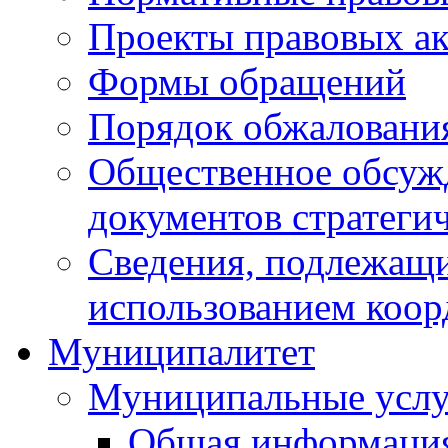
Проекты правовых ак
Формы обращений
Порядок обжаловани
Общественное обсуж
документов стратеги
Сведения, подлежащи
использованием коор
Муниципалитет
Муниципальные услу
Общая информаци