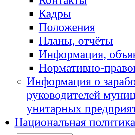
Кадры
Положения
Планы, отчёты
Информация, объя
Нормативно-право
Информация о зарабо
руководителей муни
унитарных предприя
Национальная политик