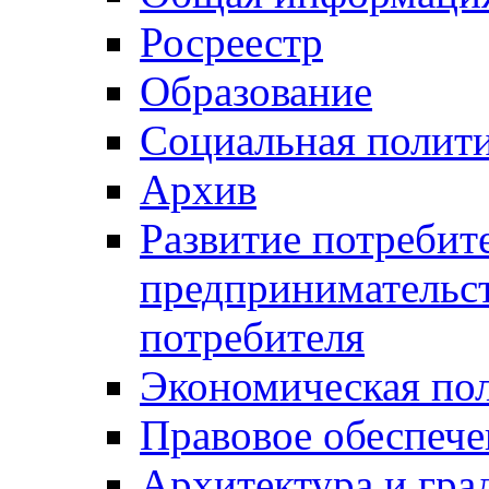
Росреестр
Образование
Социальная полит
Архив
Развитие потребит
предпринимательст
потребителя
Экономическая по
Правовое обеспече
Архитектура и гра