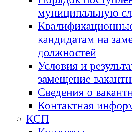
муниципальную с
Квалификационные
кандидатам на зам
должностей
Условия и результ
замещение вакант
Сведения о вакант
Контактная инфор
КСП
Контакты