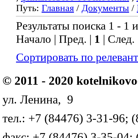
Путь:
Главная
/
Документы
/
Результаты поиска 1 - 1 и
Начало | Пред. |
1
| След.
Сортировать по релеван
© 2011 - 2020 kotelnikovo
ул. Ленина, 9
тел.: +7 (84476) 3-31-96; 
факс: +7 (84476) 3-35-04;