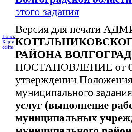
этого задания
Версия для печати А
Поиск
КОТЕЛЬНИКОВСКО
Карта
сайта
РАЙОНА
ВОЛГОГРАД
ПОСТАНОВЛЕНИЕ от 09.
утверждении Положения
муниципального задани
услуг
(выполнение раб
муниципальных учреж
муниципального район