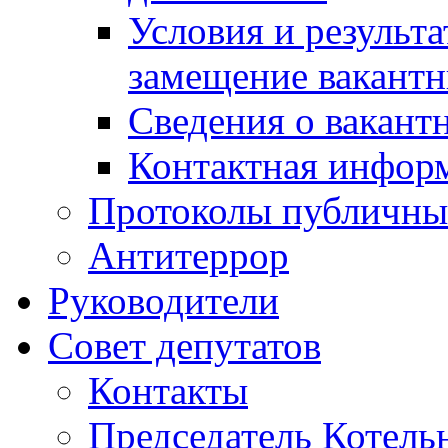
Условия и результ
замещение вакант
Сведения о вакант
Контактная инфор
Протоколы публичны
Антитеррор
Руководители
Совет депутатов
Контакты
Председатель Котель