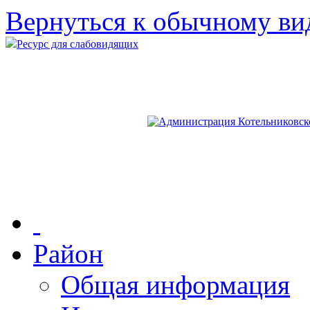
Вернуться к обычному ви
Ресурс для слабовидящих
Район
Общая информация