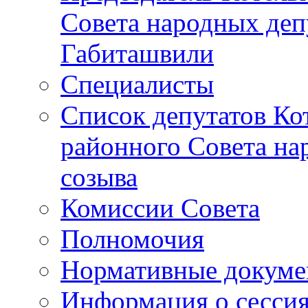
Совета народных депу
Габиташвили
Специалисты
Список депутатов Ко
районного Совета на
созыва
Комиссии Совета
Полномочия
Нормативные докум
Информация о сесси