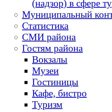
(надзор) в сфере т
Муниципальный кон
Статистика
СМИ района
Гостям района
Вокзалы
Музеи
Гостиницы
Кафе, бистро
Туризм