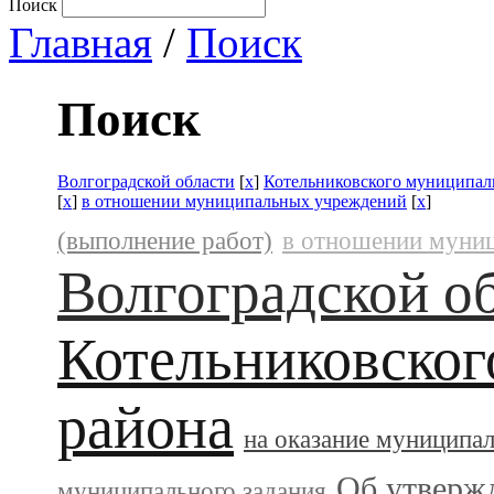
Поиск
Главная
/
Поиск
Поиск
Волгоградской области
[
x
]
Котельниковского муниципал
[
x
]
в отношении муниципальных учреждений
[
x
]
(выполнение работ)
в отношении муни
Волгоградской о
Котельниковског
района
на оказание муниципа
Об утверж
муниципального задания