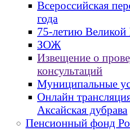
Всероссийская пер
года
75-летию Великой 
ЗОЖ
Извещение о пров
консультаций
Муниципальные ус
Онлайн трансляция
Аксайская дубрава
Пенсионный фонд Ро