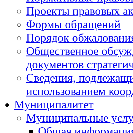
Проекты правовых ак
Формы обращений
Порядок обжаловани
Общественное обсуж
документов стратеги
Сведения, подлежащи
использованием коор
Муниципалитет
Муниципальные услу
Общая информаци