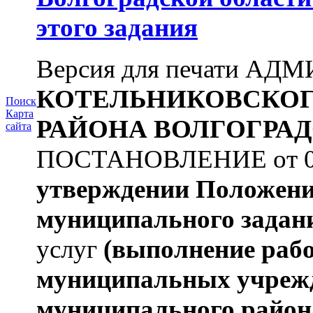
этого задания
Версия для печати А
КОТЕЛЬНИКОВСКО
Поиск
Карта
РАЙОНА
ВОЛГОГРАД
сайта
ПОСТАНОВЛЕНИЕ от 09.
утверждении Положен
муниципального задан
услуг
(выполнение рабо
муниципальных учреж
муниципального район