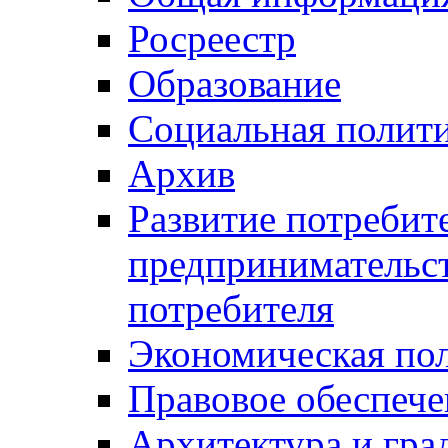
Росреестр
Образование
Социальная полит
Архив
Развитие потребит
предпринимательст
потребителя
Экономическая по
Правовое обеспече
Архитектура и гра