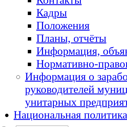
Кадры
Положения
Планы, отчёты
Информация, объя
Нормативно-право
Информация о зарабо
руководителей муни
унитарных предприя
Национальная политик