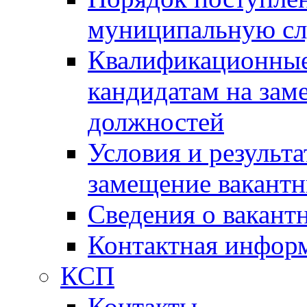
муниципальную с
Квалификационные
кандидатам на зам
должностей
Условия и результ
замещение вакант
Сведения о вакант
Контактная инфор
КСП
Контакты