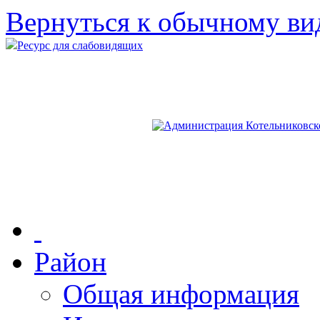
Вернуться к обычному ви
Ресурс для слабовидящих
Район
Общая информация