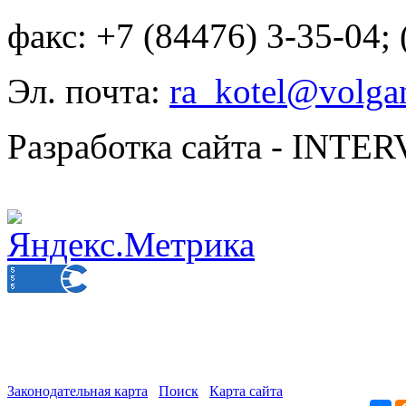
факс: +7 (84476) 3-35-04;
Эл. почта:
ra_kotel@volgan
Разработка сайта - INT
Законодательная карта
Поиск
Карта сайта