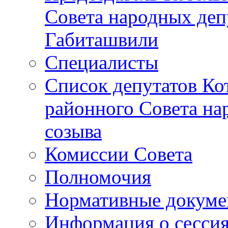
Совета народных депу
Габиташвили
Специалисты
Список депутатов Ко
районного Совета на
созыва
Комиссии Совета
Полномочия
Нормативные докум
Информация о сесси