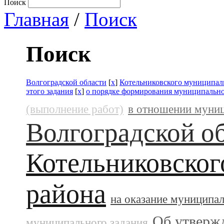
Поиск
Главная
/
Поиск
Поиск
Волгоградской области
[
x
]
Котельниковского муниципал
этого задания
[
x
]
о порядке формирования муниципально
(выполнение работ)
в отношении муни
Волгоградской о
Котельниковског
района
на оказание муниципа
Об утверж
муниципального задания