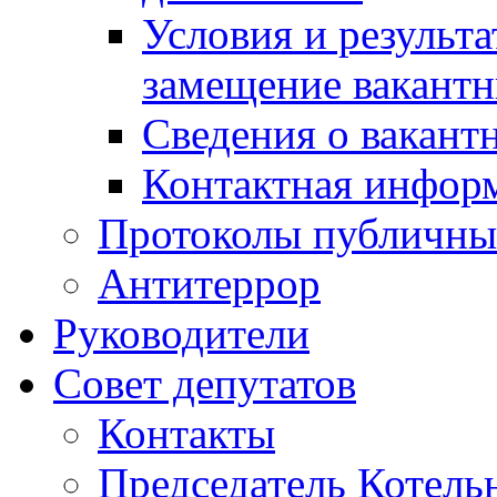
Условия и результ
замещение вакант
Сведения о вакант
Контактная инфор
Протоколы публичны
Антитеррор
Руководители
Совет депутатов
Контакты
Председатель Котель