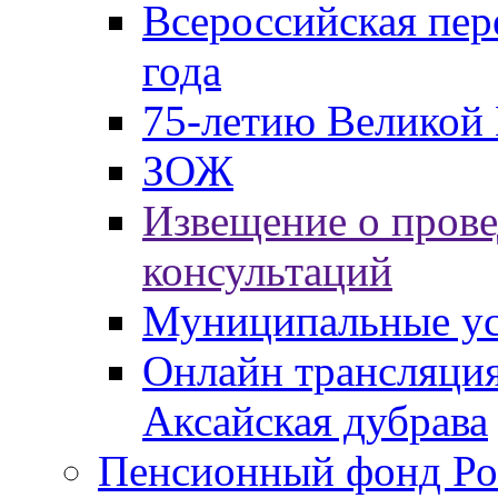
Всероссийская пер
года
75-летию Великой 
ЗОЖ
Извещение о пров
консультаций
Муниципальные ус
Онлайн трансляция
Аксайская дубрава
Пенсионный фонд Ро