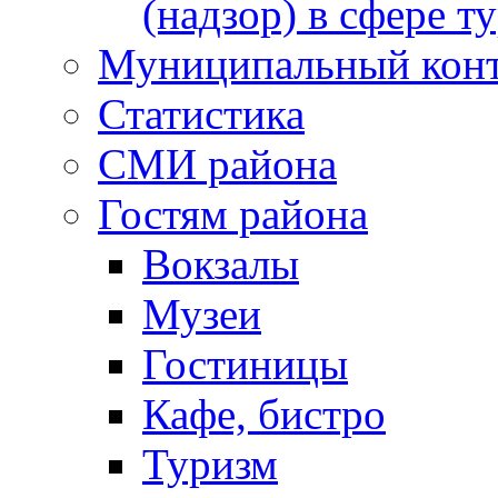
(надзор) в сфере т
Муниципальный кон
Статистика
СМИ района
Гостям района
Вокзалы
Музеи
Гостиницы
Кафе, бистро
Туризм