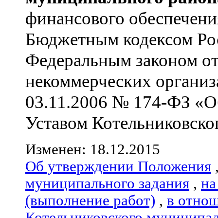
финансового обеспечен
Бюджетным кодексом Ро
Федеральным законом от
некоммерческих организ
03.11.2006 № 174-ФЗ «О
Уставом Котельниковского
Изменен: 18.12.2015
Об утверждении Положения
муниципального задания
,
на
(выполнение работ)
,
в отно
Котельниковского муниципал