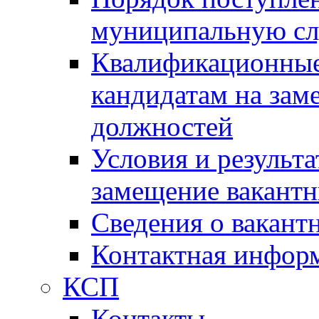
муниципальную с
Квалификационные
кандидатам на зам
должностей
Условия и результ
замещение вакант
Сведения о вакант
Контактная инфор
КСП
Контакты