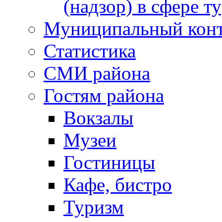
(надзор) в сфере т
Муниципальный кон
Статистика
СМИ района
Гостям района
Вокзалы
Музеи
Гостиницы
Кафе, бистро
Туризм