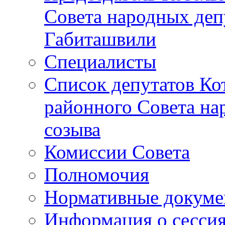
Совета народных депу
Габиташвили
Специалисты
Список депутатов Ко
районного Совета на
созыва
Комиссии Совета
Полномочия
Нормативные докум
Информация о сесси