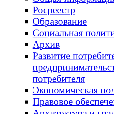
Росреестр
Образование
Социальная полит
Архив
Развитие потребит
предпринимательст
потребителя
Экономическая по
Правовое обеспече
Архитектура и гра