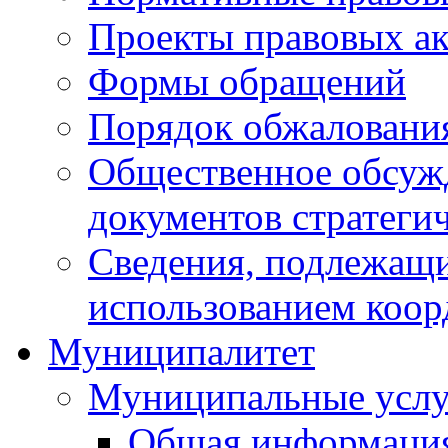
Проекты правовых ак
Формы обращений
Порядок обжаловани
Общественное обсуж
документов стратеги
Сведения, подлежащи
использованием коор
Муниципалитет
Муниципальные услу
Общая информаци