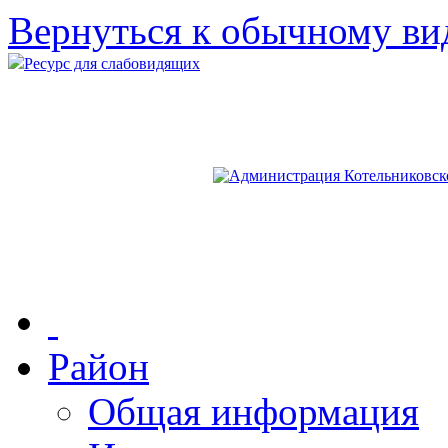
Вернуться к обычному ви
Ресурс для слабовидящих
Район
Общая информация