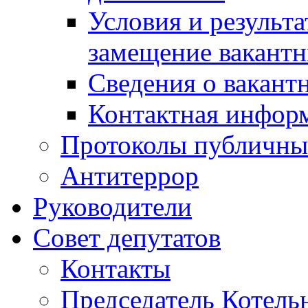
Условия и результ
замещение вакант
Сведения о вакант
Контактная инфор
Протоколы публичны
Антитеррор
Руководители
Совет депутатов
Контакты
Председатель Котель