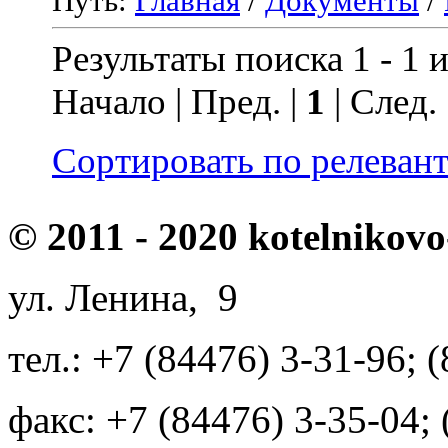
Путь:
Главная
/
Документы
/
Результаты поиска 1 - 1 и
Начало | Пред. |
1
| След.
Сортировать по релеван
© 2011 - 2020 kotelnikovo
ул. Ленина, 9
тел.: +7 (84476) 3-31-96; 
факс: +7 (84476) 3-35-04;