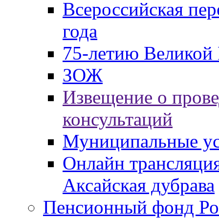
Всероссийская пер
года
75-летию Великой 
ЗОЖ
Извещение о пров
консультаций
Муниципальные ус
Онлайн трансляция
Аксайская дубрава
Пенсионный фонд Ро