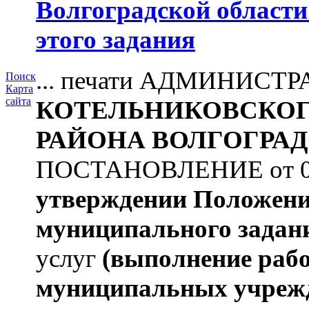
Волгоградской области
этого задания
... печати АДМИНИСТ
Поиск
Карта
сайта
КОТЕЛЬНИКОВСКО
РАЙОНА
ВОЛГОГРАД
ПОСТАНОВЛЕНИЕ от 09.
утверждении Положен
муниципального задан
услуг
(выполнение рабо
муниципальных учреж