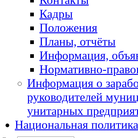
Кадры
Положения
Планы, отчёты
Информация, объя
Нормативно-право
Информация о зарабо
руководителей муни
унитарных предприя
Национальная политик