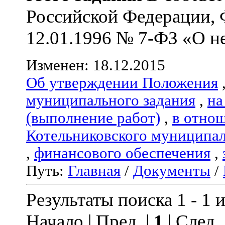
Российской Федерации, 
12.01.1996 № 7-ФЗ «О не
Изменен: 18.12.2015
Об утверждении Положения
муниципального задания
,
на
(выполнение работ)
,
в отно
Котельниковского муниципал
,
финансового обеспечения
,
Путь:
Главная
/
Документы
/
Результаты поиска 1 - 1 и
Начало | Пред. |
1
| След.