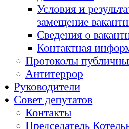
Условия и результ
замещение вакант
Сведения о вакант
Контактная инфор
Протоколы публичны
Антитеррор
Руководители
Совет депутатов
Контакты
Председатель Котель