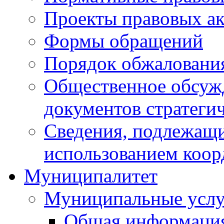
Проекты правовых ак
Формы обращений
Порядок обжаловани
Общественное обсуж
документов стратеги
Сведения, подлежащи
использованием коор
Муниципалитет
Муниципальные услу
Общая информаци