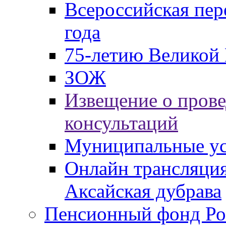
Всероссийская пер
года
75-летию Великой 
ЗОЖ
Извещение о пров
консультаций
Муниципальные ус
Онлайн трансляция
Аксайская дубрава
Пенсионный фонд Ро