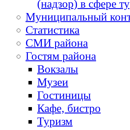
(надзор) в сфере т
Муниципальный кон
Статистика
СМИ района
Гостям района
Вокзалы
Музеи
Гостиницы
Кафе, бистро
Туризм