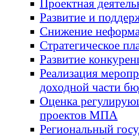
Проектная деятель
Развитие и поддер
Снижение неформа
Стратегическое пл
Развитие конкурен
Реализация мероп
доходной части б
Оценка регулирую
проектов МПА
Региональный госу