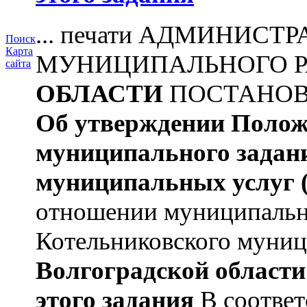
... печати АДМИНИС
Поиск
Карта
МУНИЦИПАЛЬНОГО 
сайта
ОБЛАСТИ
ПОСТАНОВЛЕ
Об утверждении Поло
муниципального задан
муниципальных услуг
отношении муниципаль
Котельниковского муниц
Волгоградской области
этого задания
В соответ