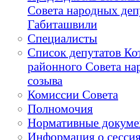
Совета народных депу
Габиташвили
Специалисты
Список депутатов Ко
районного Совета на
созыва
Комиссии Совета
Полномочия
Нормативные докум
Информация о сесси