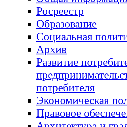
Росреестр
Образование
Социальная полит
Архив
Развитие потребит
предпринимательст
потребителя
Экономическая по
Правовое обеспече
Архитектура и гра