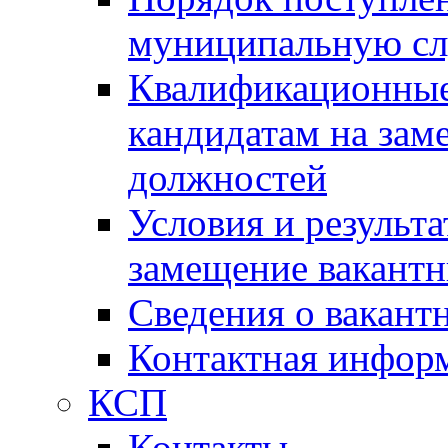
муниципальную с
Квалификационные
кандидатам на зам
должностей
Условия и результ
замещение вакант
Сведения о вакант
Контактная инфор
КСП
Контакты