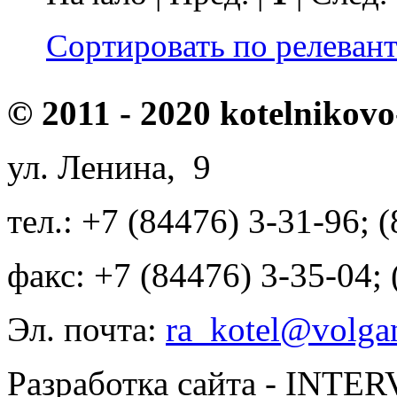
Сортировать по релеван
© 2011 - 2020 kotelnikovo
ул. Ленина, 9
тел.: +7 (84476) 3-31-96; 
факс: +7 (84476) 3-35-04;
Эл. почта:
ra_kotel@volgan
Разработка сайта - INT