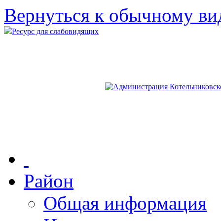
Вернуться к обычному ви
Ресурс для слабовидящих
Район
Общая информация