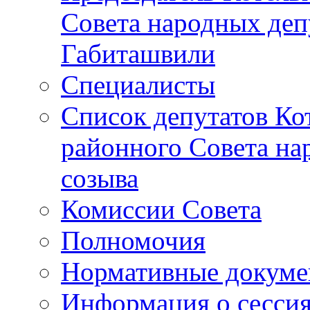
Совета народных депу
Габиташвили
Специалисты
Список депутатов Ко
районного Совета на
созыва
Комиссии Совета
Полномочия
Нормативные докум
Информация о сесси