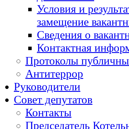
Условия и результ
замещение вакант
Сведения о вакант
Контактная инфор
Протоколы публичны
Антитеррор
Руководители
Совет депутатов
Контакты
Председатель Котель