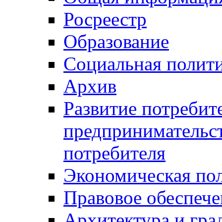
Росреестр
Образование
Социальная полит
Архив
Развитие потребит
предпринимательст
потребителя
Экономическая по
Правовое обеспече
Архитектура и гра