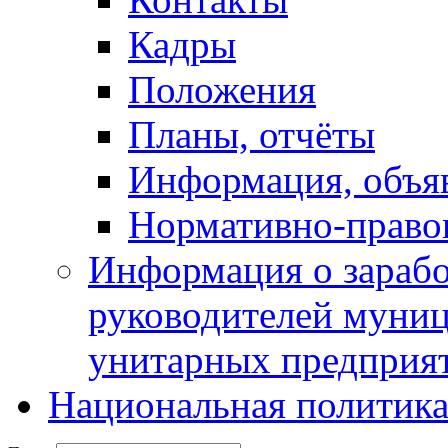
Кадры
Положения
Планы, отчёты
Информация, объя
Нормативно-право
Информация о зарабо
руководителей муни
унитарных предприя
Национальная политик