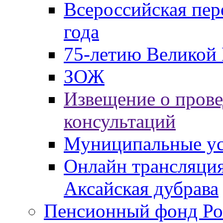
Всероссийская пер
года
75-летию Великой 
ЗОЖ
Извещение о пров
консультаций
Муниципальные ус
Онлайн трансляция
Аксайская дубрава
Пенсионный фонд Ро