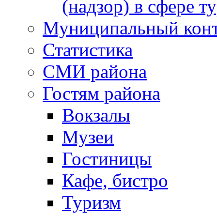
(надзор) в сфере т
Муниципальный кон
Статистика
СМИ района
Гостям района
Вокзалы
Музеи
Гостиницы
Кафе, бистро
Туризм