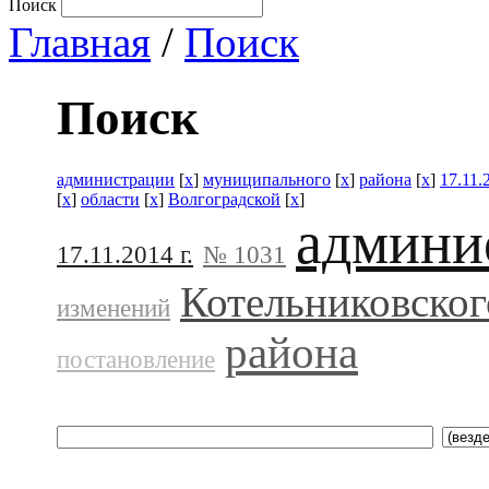
Поиск
Главная
/
Поиск
Поиск
администрации
[
x
]
муниципального
[
x
]
района
[
x
]
17.11.
[
x
]
области
[
x
]
Волгоградской
[
x
]
админи
17.11.2014 г.
№ 1031
Котельниковског
изменений
района
постановление