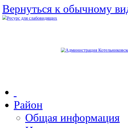
Вернуться к обычному ви
Ресурс для слабовидящих
Район
Общая информация