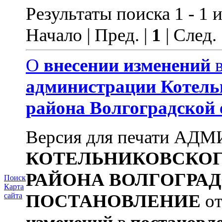
Результаты поиска 1 - 1 и
Начало | Пред. |
1
| След.
О
внесении
изменений
администрации
Котель
района
Волгоградской
Версия для печати А
КОТЕЛЬНИКОВСКО
РАЙОНА
ВОЛГОГРА
Поиск
Карта
ПОСТАНОВЛЕНИЕ
от
сайта