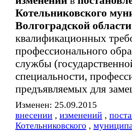
изменений
в
постановл
Котельниковского
мун
Волгоградской
области
квалификационных треб
профессионального обра
службы (государственно
специальности, професс
предъявляемых для замещ
Изменен: 25.09.2015
внесении
,
изменений
,
пост
Котельниковского
,
муниципа