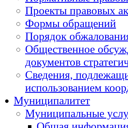
Проекты правовых ак
Формы обращений
Порядок обжаловани
Общественное обсуж
документов стратеги
Сведения, подлежащи
использованием коор
Муниципалитет
Муниципальные услу
Общая информаци