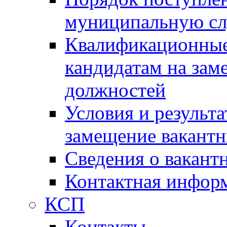
муниципальную с
Квалификационные
кандидатам на зам
должностей
Условия и результ
замещение вакант
Сведения о вакант
Контактная инфор
КСП
Контакты