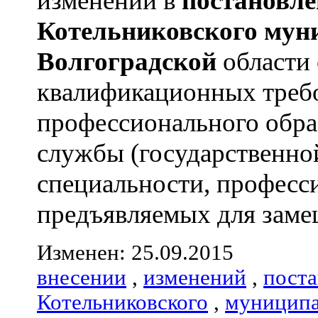
изменений в
постановле
Котельниковского
мун
Волгоградской
области
квалификационных треб
профессионального обра
службы (государственно
специальности, професс
предъявляемых для замещ
Изменен: 25.09.2015
внесении
,
изменений
,
пост
Котельниковского
,
муниципа