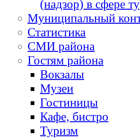
(надзор) в сфере т
Муниципальный кон
Статистика
СМИ района
Гостям района
Вокзалы
Музеи
Гостиницы
Кафе, бистро
Туризм