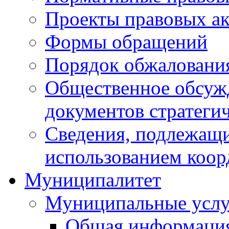
Проекты правовых ак
Формы обращений
Порядок обжаловани
Общественное обсуж
документов стратеги
Сведения, подлежащи
использованием коор
Муниципалитет
Муниципальные услу
Общая информаци