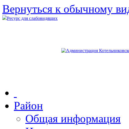
Вернуться к обычному ви
Ресурс для слабовидящих
Район
Общая информация