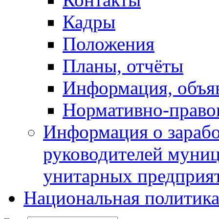
Кадры
Положения
Планы, отчёты
Информация, объя
Нормативно-право
Информация о зарабо
руководителей муни
унитарных предприя
Национальная политик