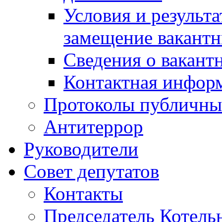
Условия и результ
замещение вакант
Сведения о вакант
Контактная инфор
Протоколы публичны
Антитеррор
Руководители
Совет депутатов
Контакты
Председатель Котель