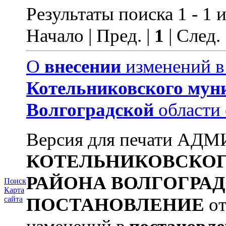
Результаты поиска 1 - 1 и
Начало | Пред. |
1
| След.
О
внесении
изменений 
Котельниковского
мун
Волгоградской
области
Версия для печати А
КОТЕЛЬНИКОВСКО
РАЙОНА
ВОЛГОГРА
Поиск
Карта
ПОСТАНОВЛЕНИЕ
от
сайта