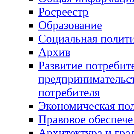
Росреестр
Образование
Социальная полит
Архив
Развитие потребит
предпринимательст
потребителя
Экономическая по
Правовое обеспече
Архитектура и гра