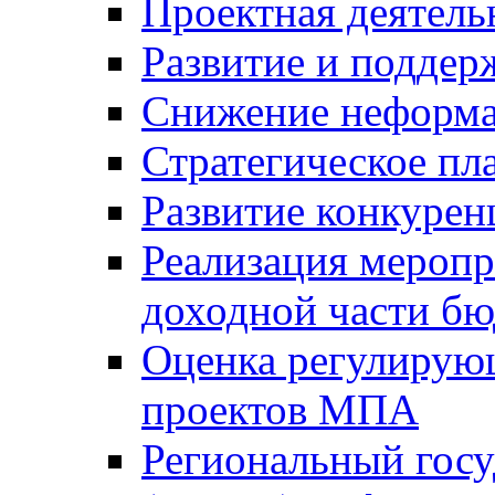
Проектная деятель
Развитие и поддер
Снижение неформа
Стратегическое пл
Развитие конкурен
Реализация мероп
доходной части б
Оценка регулирую
проектов МПА
Региональный госу