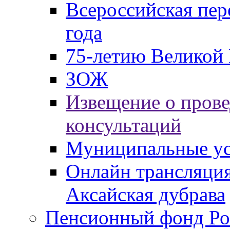
Всероссийская пер
года
75-летию Великой 
ЗОЖ
Извещение о пров
консультаций
Муниципальные ус
Онлайн трансляция
Аксайская дубрава
Пенсионный фонд Ро