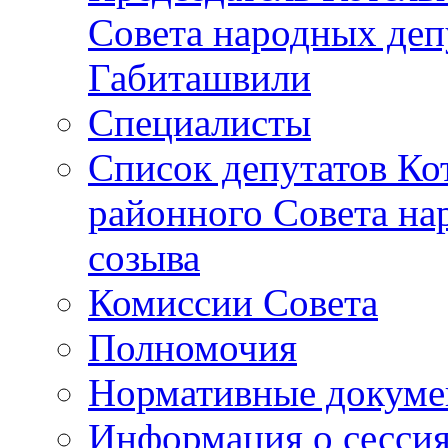
Совета народных депу
Габиташвили
Специалисты
Список депутатов Ко
районного Совета на
созыва
Комиссии Совета
Полномочия
Нормативные докум
Информация о сесси