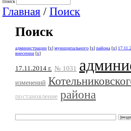
Поиск
Главная
/
Поиск
Поиск
администрации
[
x
]
муниципального
[
x
]
района
[
x
]
17.11.
внесении
[
x
]
админи
17.11.2014 г.
№ 1031
Котельниковског
изменений
района
постановление