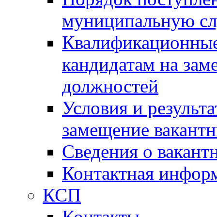
муниципальную с
Квалификационные
кандидатам на зам
должностей
Условия и результ
замещение вакант
Сведения о вакант
Контактная инфор
КСП
Контакты