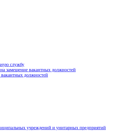
ьную службу
 на замещение вакантных должностей
е вакантных должностей
униципальных учреждений и унитарных предприятий