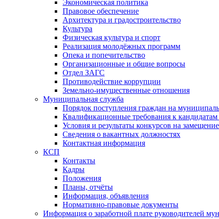
Экономическая политика
Правовое обеспечение
Архитектура и градостроительство
Культура
Физическая культура и спорт
Реализация молодёжных программ
Опека и попечительство
Организационные и общие вопросы
Отдел ЗАГС
Противодействие коррупции
Земельно-имущественные отношения
Муниципальная служба
Порядок поступления граждан на муниципал
Квалификационные требования к кандидатам
Условия и результаты конкурсов на замещени
Сведения о вакантных должностях
Контактная информация
КСП
Контакты
Кадры
Положения
Планы, отчёты
Информация, объявления
Нормативно-правовые документы
Информация о заработной плате руководителей м