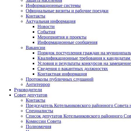
Защита населения
Информационные системы
Официальные визиты и рабочие поездки
Контакты
Актуальная информация
Новости
События
Мероприятия и проекты
Информационные сообщения
Вакансии
Порядок поступления граждан на муниципал
Квалификационные требования к кандидатам
Условия и результаты конкурсов на замещени
Сведения о вакантных должностях
Контактная информация
Протоколы публичных слушаний
Антитеррор
Руководители
Совет депутатов
Контакты
Председатель Котельниковского районного Совета 
Специалисты
Список депутатов Котельниковского районного Сов
Комиссии Совета
Полномочия