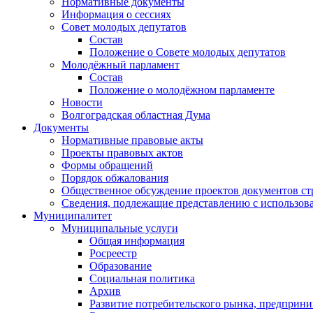
Нормативные документы
Информация о сессиях
Совет молодых депутатов
Состав
Положение о Совете молодых депутатов
Молодёжный парламент
Состав
Положение о молодёжном парламенте
Новости
Волгоградская областная Дума
Документы
Нормативные правовые акты
Проекты правовых актов
Формы обращений
Порядок обжалования
Общественное обсуждение проектов документов ст
Сведения, подлежащие представлению с использов
Муниципалитет
Муниципальные услуги
Общая информация
Росреестр
Образование
Социальная политика
Архив
Развитие потребительского рынка, предприни