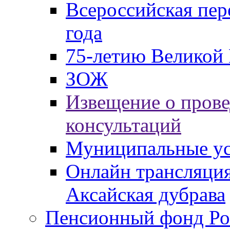
Всероссийская пер
года
75-летию Великой 
ЗОЖ
Извещение о пров
консультаций
Муниципальные ус
Онлайн трансляция
Аксайская дубрава
Пенсионный фонд Ро