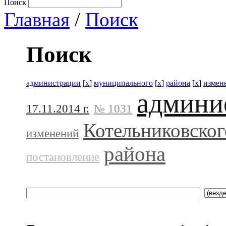
Поиск
Главная
/
Поиск
Поиск
администрации
[
x
]
муниципального
[
x
]
района
[
x
]
измен
админи
17.11.2014 г.
№ 1031
Котельниковског
изменений
района
постановление