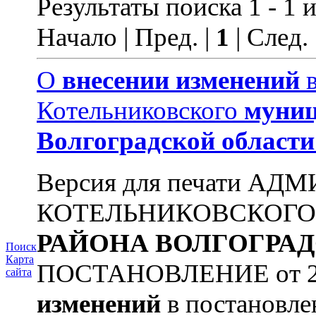
Результаты поиска 1 - 1 и
Начало | Пред. |
1
| След.
О
внесении
изменений
в
Котельниковского
муниц
Волгоградской
области
Версия для печати А
КОТЕЛЬНИКОВСКОГ
РАЙОНА
ВОЛГОГРА
Поиск
Карта
ПОСТАНОВЛЕНИЕ от 22.
сайта
изменений
в постановл