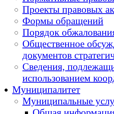
Проекты правовых ак
Формы обращений
Порядок обжаловани
Общественное обсуж
документов стратеги
Сведения, подлежащи
использованием коор
Муниципалитет
Муниципальные услу
Общая информаци