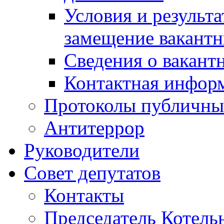
Условия и результ
замещение вакант
Сведения о вакант
Контактная инфор
Протоколы публичны
Антитеррор
Руководители
Совет депутатов
Контакты
Председатель Котель