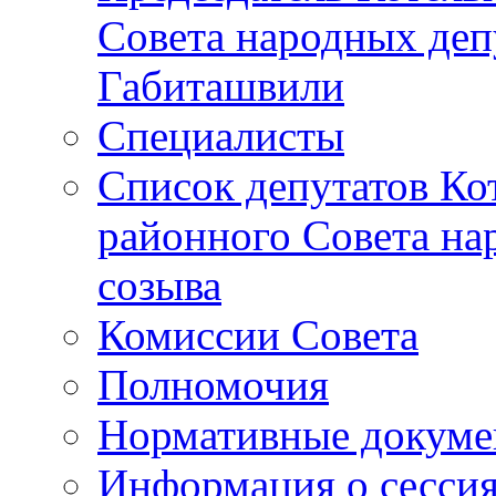
Совета народных депу
Габиташвили
Специалисты
Список депутатов Ко
районного Совета на
созыва
Комиссии Совета
Полномочия
Нормативные докум
Информация о сесси