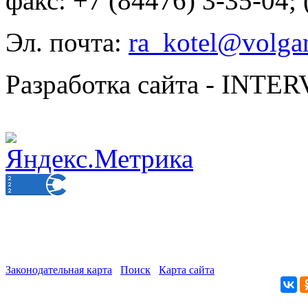
факс: +7 (84476) 3-35-04;
Эл. почта:
ra_kotel@volgan
Разработка сайта - INT
Законодательная карта
Поиск
Карта сайта