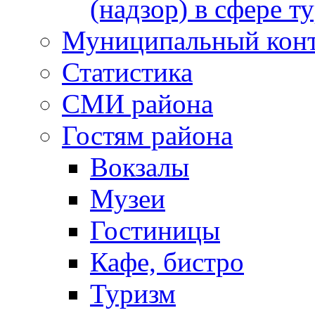
(надзор) в сфере т
Муниципальный кон
Статистика
СМИ района
Гостям района
Вокзалы
Музеи
Гостиницы
Кафе, бистро
Туризм