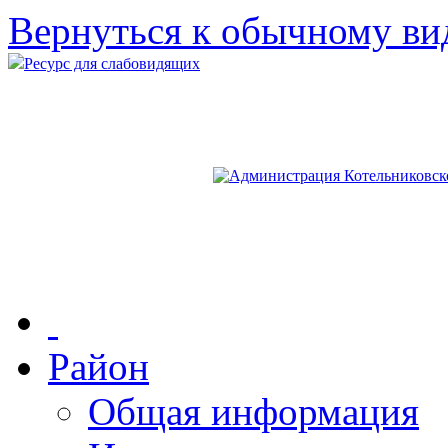
Вернуться к обычному ви
Ресурс для слабовидящих
Район
Общая информация