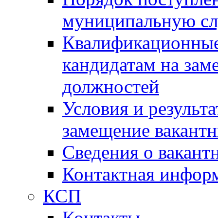
муниципальную с
Квалификационные
кандидатам на зам
должностей
Условия и результ
замещение вакант
Сведения о вакант
Контактная инфор
КСП
Контакты