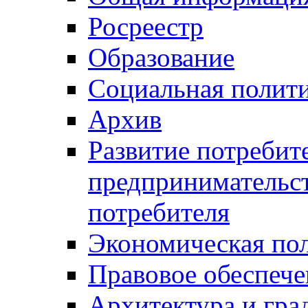
Росреестр
Образование
Социальная полит
Архив
Развитие потребит
предпринимательст
потребителя
Экономическая по
Правовое обеспече
Архитектура и гра