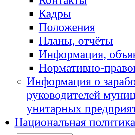
Кадры
Положения
Планы, отчёты
Информация, объя
Нормативно-право
Информация о зарабо
руководителей муни
унитарных предприя
Национальная политик