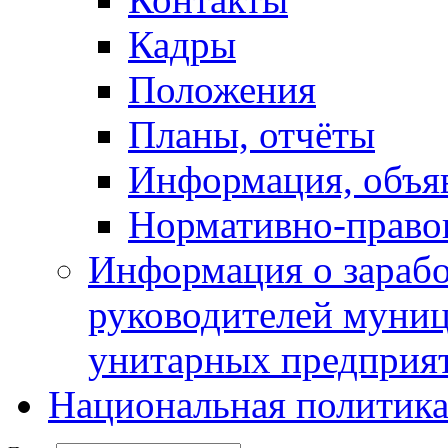
Кадры
Положения
Планы, отчёты
Информация, объя
Нормативно-право
Информация о зарабо
руководителей муни
унитарных предприя
Национальная политик