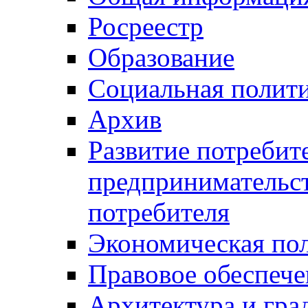
Росреестр
Образование
Социальная полит
Архив
Развитие потребит
предпринимательст
потребителя
Экономическая по
Правовое обеспече
Архитектура и гра