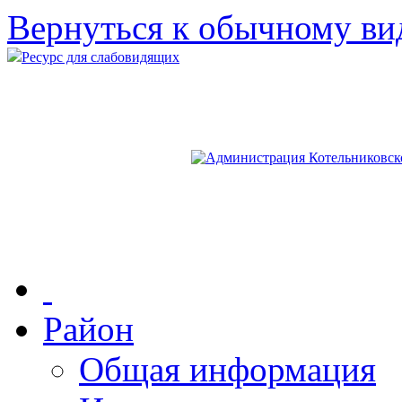
Вернуться к обычному ви
Ресурс для слабовидящих
Район
Общая информация