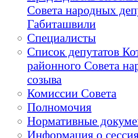
Совета народных депу
Габиташвили
Специалисты
Список депутатов Ко
районного Совета на
созыва
Комиссии Совета
Полномочия
Нормативные докум
Информация о сесси