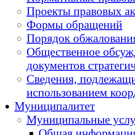
Проекты правовых ак
Формы обращений
Порядок обжаловани
Общественное обсуж
документов стратеги
Сведения, подлежащи
использованием коор
Муниципалитет
Муниципальные услу
Общая информаци