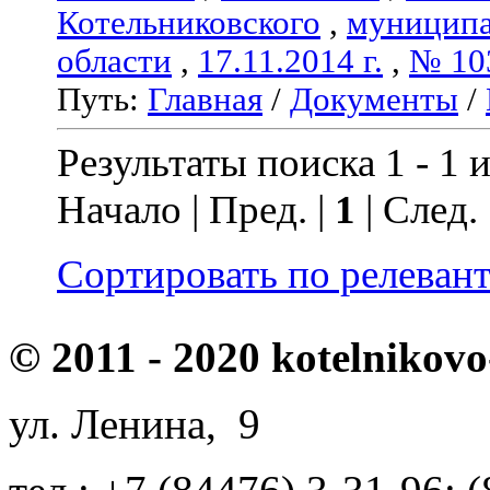
Котельниковского
,
муниципа
области
,
17.11.2014 г.
,
№ 10
Путь:
Главная
/
Документы
/
Результаты поиска 1 - 1 и
Начало | Пред. |
1
| След.
Сортировать по релеван
© 2011 - 2020 kotelnikovo
ул. Ленина, 9