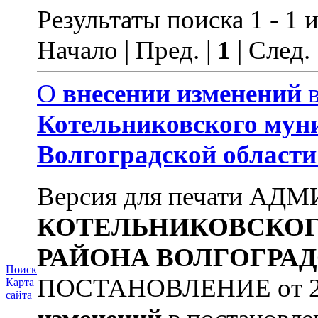
Результаты поиска 1 - 1 и
Начало | Пред. |
1
| След.
О
внесении
изменений
в
Котельниковского
мун
Волгоградской
области
Версия для печати А
КОТЕЛЬНИКОВСКО
РАЙОНА
ВОЛГОГРА
Поиск
ПОСТАНОВЛЕНИЕ от 22.
Карта
сайта