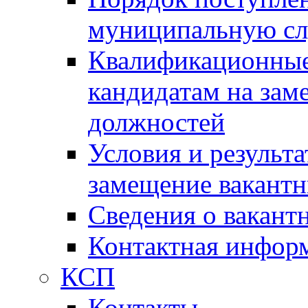
муниципальную с
Квалификационные
кандидатам на зам
должностей
Условия и результ
замещение вакант
Сведения о вакант
Контактная инфор
КСП
Контакты