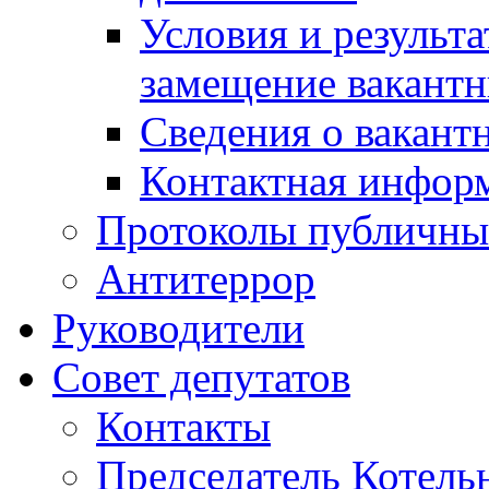
Условия и результ
замещение вакант
Сведения о вакант
Контактная инфор
Протоколы публичны
Антитеррор
Руководители
Совет депутатов
Контакты
Председатель Котель