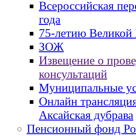
Всероссийская пер
года
75-летию Великой 
ЗОЖ
Извещение о пров
консультаций
Муниципальные ус
Онлайн трансляция
Аксайская дубрава
Пенсионный фонд Ро