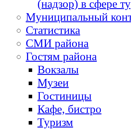
(надзор) в сфере т
Муниципальный кон
Статистика
СМИ района
Гостям района
Вокзалы
Музеи
Гостиницы
Кафе, бистро
Туризм