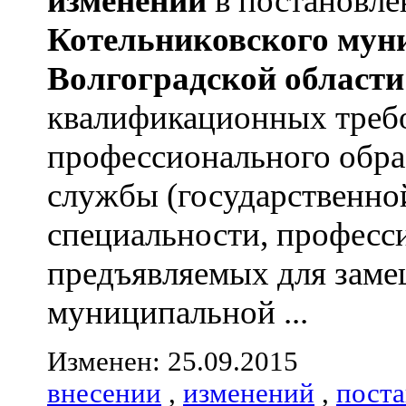
изменений
в постановл
Котельниковского
мун
Волгоградской
области
квалификационных треб
профессионального обра
службы (государственно
специальности, професс
предъявляемых для зам
муниципальной ...
Изменен: 25.09.2015
внесении
,
изменений
,
пост