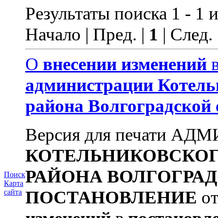
Результаты поиска 1 - 1 и
Начало | Пред. |
1
| След.
О
внесении
изменений
администрации
Котель
района
Волгоградской
Версия для печати А
КОТЕЛЬНИКОВСКО
РАЙОНА
ВОЛГОГРА
Поиск
Карта
ПОСТАНОВЛЕНИЕ
от
сайта