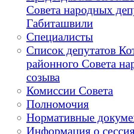
Совета народных депу
Габиташвили
Специалисты
Список депутатов Ко
районного Совета на
созыва
Комиссии Совета
Полномочия
Нормативные докум
Информация о сесси