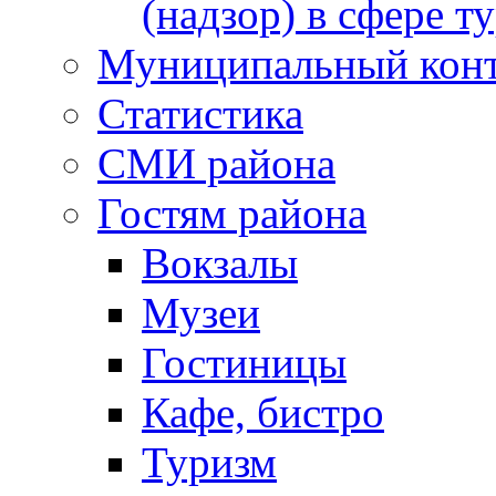
(надзор) в сфере т
Муниципальный кон
Статистика
СМИ района
Гостям района
Вокзалы
Музеи
Гостиницы
Кафе, бистро
Туризм