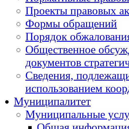
Проекты правовых ак
Формы обращений
Порядок обжаловани
Общественное обсуж
документов стратеги
Сведения, подлежащи
использованием коор
Муниципалитет
Муниципальные услу
Общая информаци