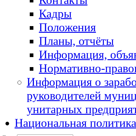
Кадры
Положения
Планы, отчёты
Информация, объя
Нормативно-право
Информация о зарабо
руководителей муни
унитарных предприя
Национальная политик