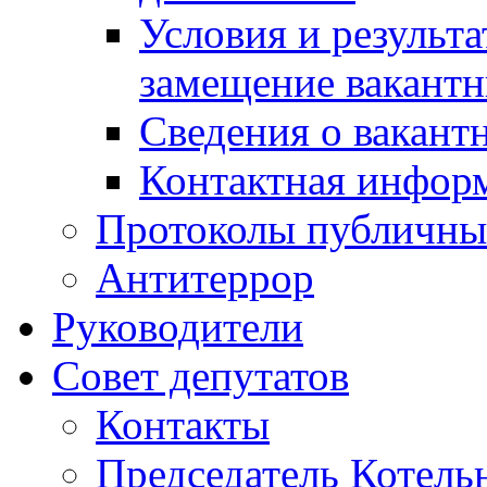
Условия и результ
замещение вакант
Сведения о вакант
Контактная инфор
Протоколы публичны
Антитеррор
Руководители
Совет депутатов
Контакты
Председатель Котель