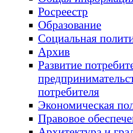
Росреестр
Образование
Социальная полит
Архив
Развитие потребит
предпринимательст
потребителя
Экономическая по
Правовое обеспече
Архитектура и гра