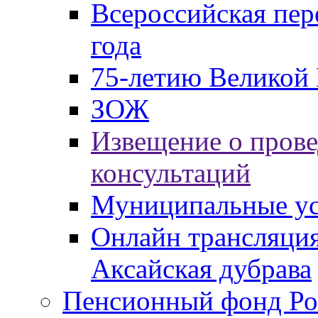
Всероссийская пер
года
75-летию Великой 
ЗОЖ
Извещение о пров
консультаций
Муниципальные ус
Онлайн трансляция
Аксайская дубрава
Пенсионный фонд Ро