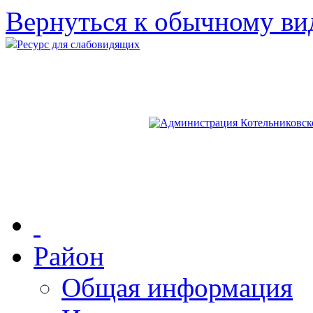
Вернуться к обычному ви
Ресурс для слабовидящих
Район
Общая информация