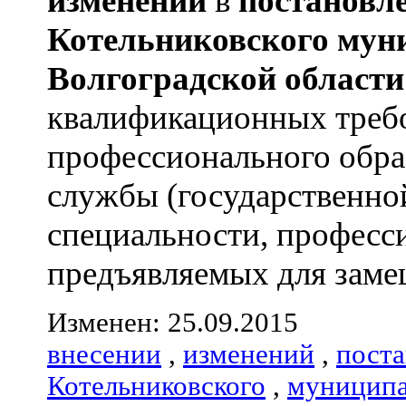
изменений
в
постановл
Котельниковского
мун
Волгоградской
области
квалификационных треб
профессионального обра
службы (государственно
специальности, професс
предъявляемых для замещ
Изменен: 25.09.2015
внесении
,
изменений
,
пост
Котельниковского
,
муниципа