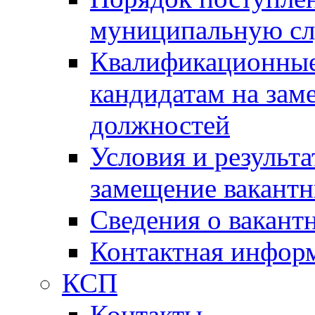
муниципальную с
Квалификационные
кандидатам на зам
должностей
Условия и результ
замещение вакант
Сведения о вакант
Контактная инфор
КСП
Контакты