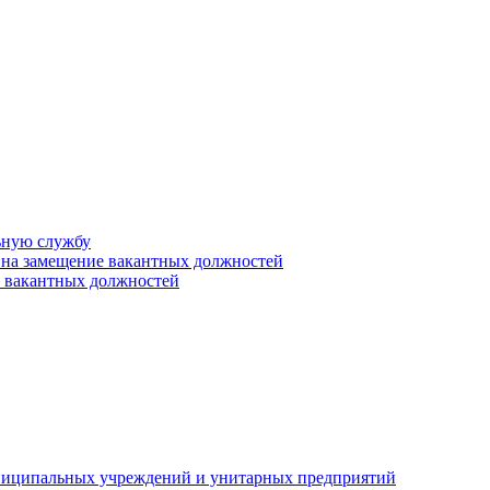
ьную службу
 на замещение вакантных должностей
е вакантных должностей
униципальных учреждений и унитарных предприятий