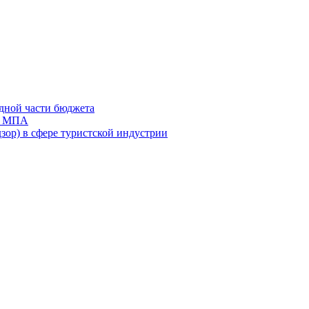
дной части бюджета
ов МПА
зор) в сфере туристской индустрии