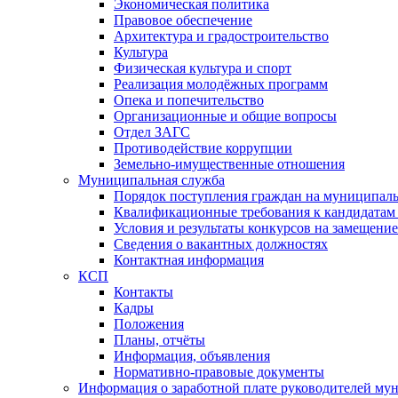
Экономическая политика
Правовое обеспечение
Архитектура и градостроительство
Культура
Физическая культура и спорт
Реализация молодёжных программ
Опека и попечительство
Организационные и общие вопросы
Отдел ЗАГС
Противодействие коррупции
Земельно-имущественные отношения
Муниципальная служба
Порядок поступления граждан на муниципал
Квалификационные требования к кандидатам
Условия и результаты конкурсов на замещени
Сведения о вакантных должностях
Контактная информация
КСП
Контакты
Кадры
Положения
Планы, отчёты
Информация, объявления
Нормативно-правовые документы
Информация о заработной плате руководителей м