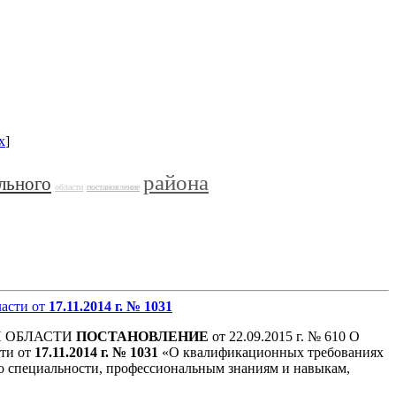
x
]
района
льного
области
постановление
ласти от
17.11.2014 г.
№ 1031
 ОБЛАСТИ
ПОСТАНОВЛЕНИЕ
от 22.09.2015 г. № 610 О
ти от
17.11.2014 г.
№ 1031
«О квалификационных требованиях
о специальности, профессиональным знаниям и навыкам,