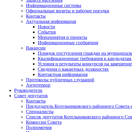
Защита населения
Информационные системы
Официальные визиты и рабочие поездки
Контакты
Актуальная информация
Новости
События
Мероприятия и проекты
Информационные сообщения
Вакансии
Порядок поступления граждан на муниципал
Квалификационные требования к кандидатам
Условия и результаты конкурсов на замещени
Сведения о вакантных должностях
Контактная информация
Протоколы публичных слушаний
Антитеррор
Руководители
Совет депутатов
Контакты
Председатель Котельниковского районного Совета 
Специалисты
Список депутатов Котельниковского районного Сов
Комиссии Совета
Полномочия