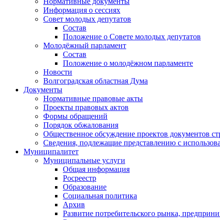
Нормативные документы
Информация о сессиях
Совет молодых депутатов
Состав
Положение о Совете молодых депутатов
Молодёжный парламент
Состав
Положение о молодёжном парламенте
Новости
Волгоградская областная Дума
Документы
Нормативные правовые акты
Проекты правовых актов
Формы обращений
Порядок обжалования
Общественное обсуждение проектов документов ст
Сведения, подлежащие представлению с использов
Муниципалитет
Муниципальные услуги
Общая информация
Росреестр
Образование
Социальная политика
Архив
Развитие потребительского рынка, предприни