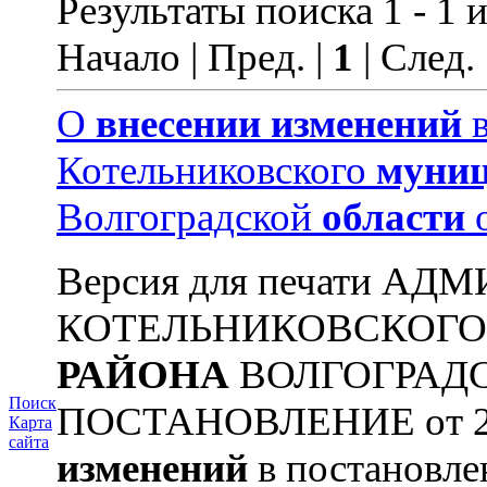
Результаты поиска 1 - 1 и
Начало | Пред. |
1
| След.
О
внесении
изменений
в
Котельниковского
муниц
Волгоградской
области
о
Версия для печати А
КОТЕЛЬНИКОВСКОГ
РАЙОНА
ВОЛГОГРАД
Поиск
ПОСТАНОВЛЕНИЕ от 22.
Карта
сайта
изменений
в постановл