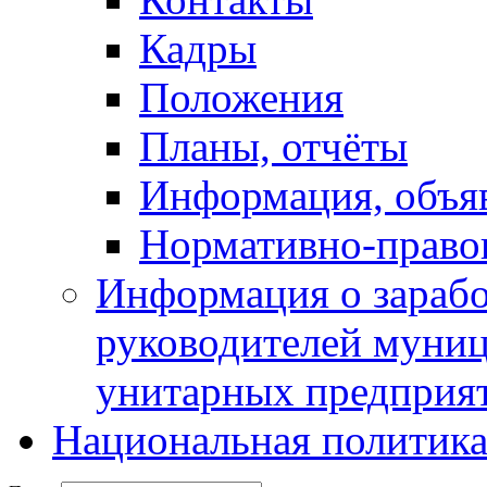
Кадры
Положения
Планы, отчёты
Информация, объя
Нормативно-право
Информация о зарабо
руководителей муни
унитарных предприя
Национальная политик