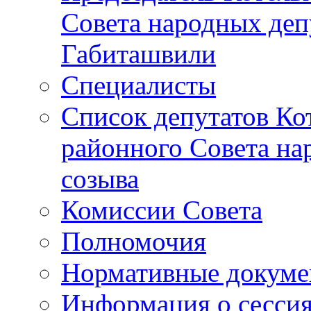
Совета народных депу
Габиташвили
Специалисты
Список депутатов Ко
районного Совета на
созыва
Комиссии Совета
Полномочия
Нормативные докум
Информация о сесси