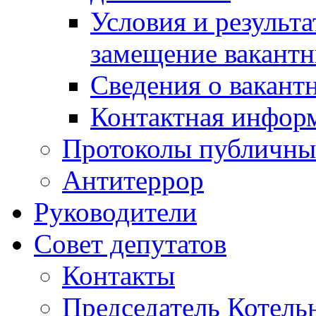
Условия и результ
замещение вакант
Сведения о вакант
Контактная инфор
Протоколы публичны
Антитеррор
Руководители
Совет депутатов
Контакты
Председатель Котель