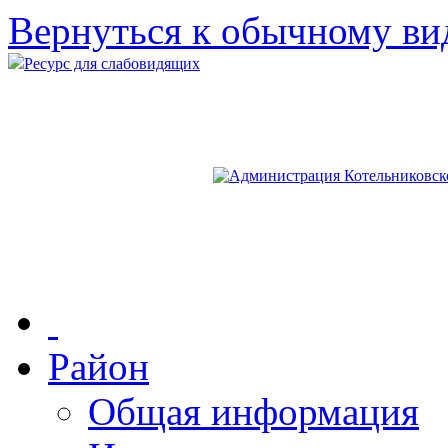
Вернуться к обычному ви
Ресурс для слабовидящих
Район
Общая информация