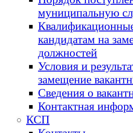
муниципальную с
Квалификационные
кандидатам на зам
должностей
Условия и результ
замещение вакант
Сведения о вакант
Контактная инфор
КСП
Контакты