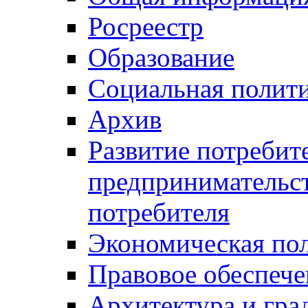
Росреестр
Образование
Социальная полит
Архив
Развитие потребит
предпринимательст
потребителя
Экономическая по
Правовое обеспече
Архитектура и гра