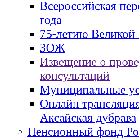
Всероссийская пер
года
75-летию Великой 
ЗОЖ
Извещение о пров
консультаций
Муниципальные ус
Онлайн трансляция
Аксайская дубрава
Пенсионный фонд Ро