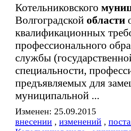
Котельниковского
муниц
Волгоградской
области
о
квалификационных треб
профессионального обра
службы (государственно
специальности, професс
предъявляемых для зам
муниципальной ...
Изменен: 25.09.2015
внесении
,
изменений
,
пост