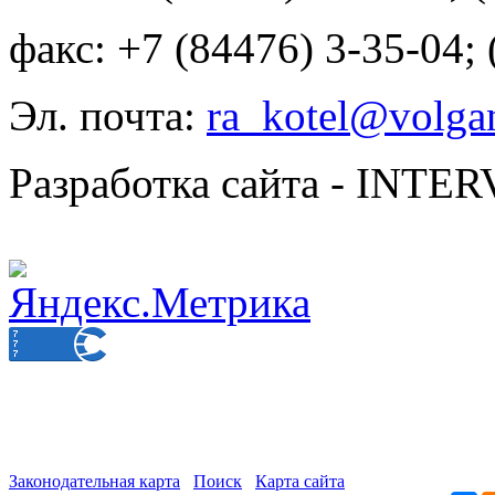
факс: +7 (84476) 3-35-04;
Эл. почта:
ra_kotel@volgan
Разработка сайта - INT
Законодательная карта
Поиск
Карта сайта