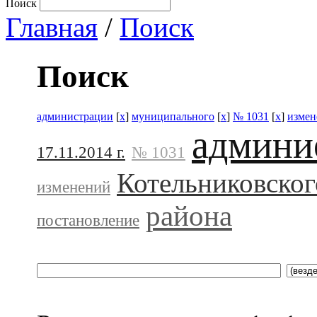
Поиск
Главная
/
Поиск
Поиск
администрации
[
x
]
муниципального
[
x
]
№ 1031
[
x
]
измен
админи
17.11.2014 г.
№ 1031
Котельниковског
изменений
района
постановление