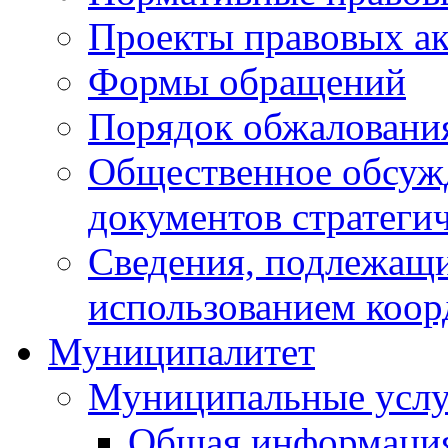
Проекты правовых ак
Формы обращений
Порядок обжаловани
Общественное обсуж
документов стратеги
Сведения, подлежащи
использованием коор
Муниципалитет
Муниципальные услу
Общая информаци