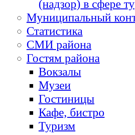
(надзор) в сфере т
Муниципальный кон
Статистика
СМИ района
Гостям района
Вокзалы
Музеи
Гостиницы
Кафе, бистро
Туризм