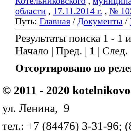
Котельниковского
,
муниципа
области
,
17.11.2014 г.
,
№ 10
Путь:
Главная
/
Документы
/
Результаты поиска 1 - 1 и
Начало | Пред. |
1
| След.
Отсортировано по реле
© 2011 - 2020 kotelnikovo
ул. Ленина, 9
тел.: +7 (84476) 3-31-96; 