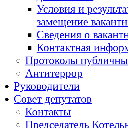
Условия и результ
замещение вакант
Сведения о вакант
Контактная инфор
Протоколы публичны
Антитеррор
Руководители
Совет депутатов
Контакты
Председатель Котель