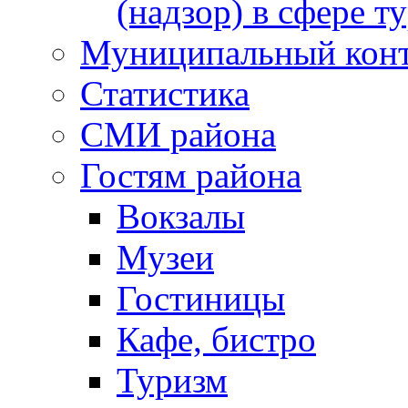
(надзор) в сфере т
Муниципальный кон
Статистика
СМИ района
Гостям района
Вокзалы
Музеи
Гостиницы
Кафе, бистро
Туризм