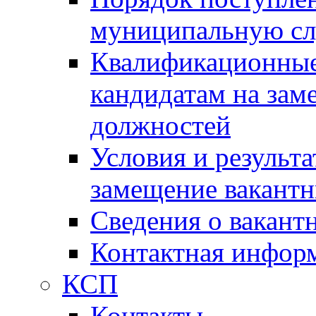
муниципальную с
Квалификационные
кандидатам на зам
должностей
Условия и результ
замещение вакант
Сведения о вакант
Контактная инфор
КСП
Контакты