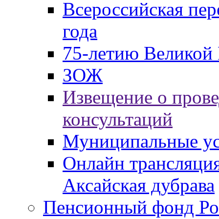
Всероссийская пер
года
75-летию Великой 
ЗОЖ
Извещение о пров
консультаций
Муниципальные ус
Онлайн трансляция
Аксайская дубрава
Пенсионный фонд Ро