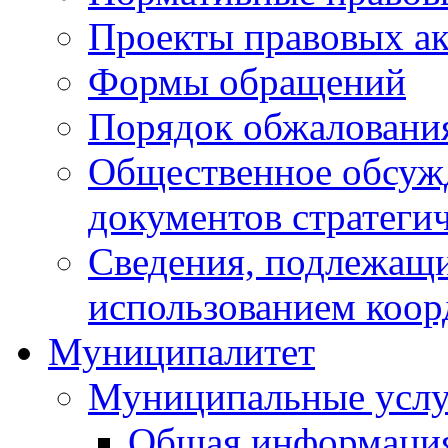
Проекты правовых ак
Формы обращений
Порядок обжаловани
Общественное обсуж
документов стратеги
Сведения, подлежащи
использованием коор
Муниципалитет
Муниципальные услу
Общая информаци