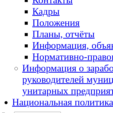
Кадры
Положения
Планы, отчёты
Информация, объя
Нормативно-право
Информация о зарабо
руководителей муни
унитарных предприя
Национальная политик