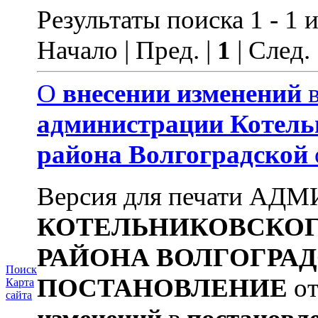
Результаты поиска 1 - 1 и
Начало | Пред. |
1
| След.
О
внесении
изменений
администрации
Котель
района
Волгоградской
Версия для печати А
КОТЕЛЬНИКОВСКО
РАЙОНА
ВОЛГОГРА
Поиск
ПОСТАНОВЛЕНИЕ
от
Карта
сайта