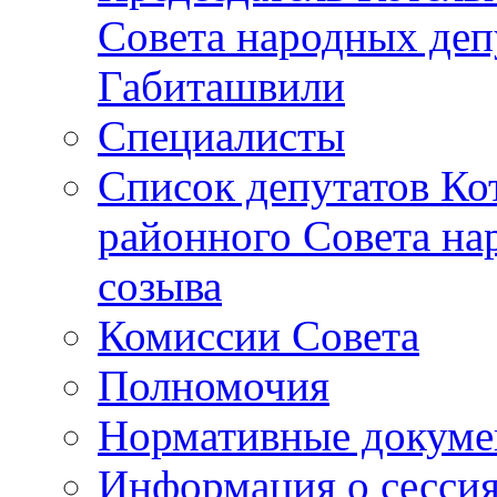
Совета народных депу
Габиташвили
Специалисты
Список депутатов Ко
районного Совета на
созыва
Комиссии Совета
Полномочия
Нормативные докум
Информация о сесси