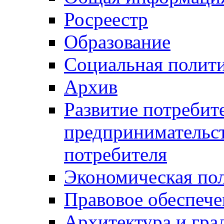
Росреестр
Образование
Социальная полит
Архив
Развитие потребит
предпринимательст
потребителя
Экономическая по
Правовое обеспече
Архитектура и гра