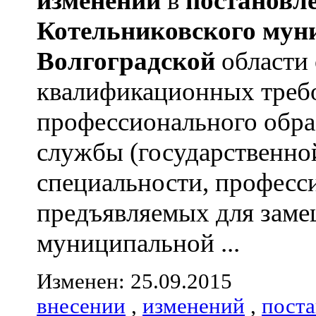
изменений
в
постановл
Котельниковского
мун
Волгоградской
области
квалификационных треб
профессионального обра
службы (государственно
специальности, професс
предъявляемых для зам
муниципальной ...
Изменен: 25.09.2015
внесении
,
изменений
,
пост