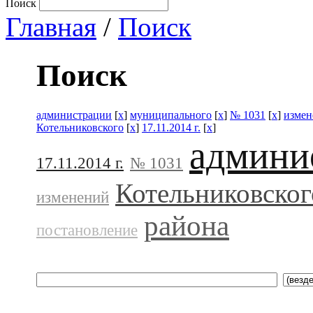
Поиск
Главная
/
Поиск
Поиск
администрации
[
x
]
муниципального
[
x
]
№ 1031
[
x
]
измен
Котельниковского
[
x
]
17.11.2014 г.
[
x
]
админи
17.11.2014 г.
№ 1031
Котельниковског
изменений
района
постановление