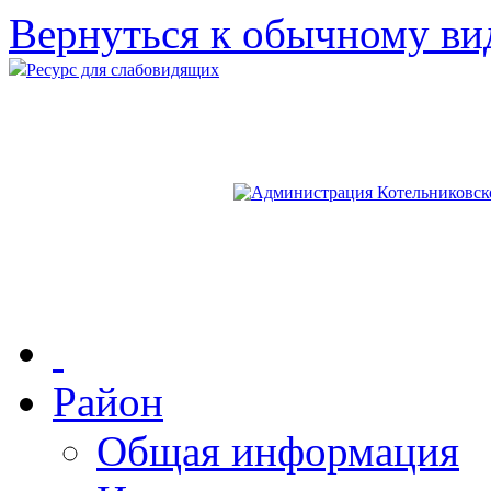
Вернуться к обычному ви
Ресурс для слабовидящих
Район
Общая информация